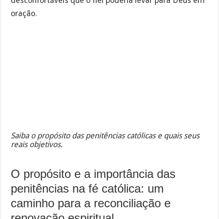
desconfortáveis que o fiel poderia levar para Deus em
oração.
Saiba o propósito das penitências católicas e quais seus
reais objetivos.
O propósito e a importância das
penitências na fé católica: um
caminho para a reconciliação e
renovação espiritual