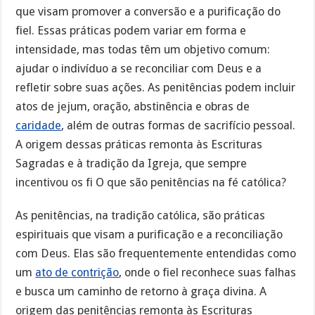
que visam promover a conversão e a purificação do
fiel. Essas práticas podem variar em forma e
intensidade, mas todas têm um objetivo comum:
ajudar o indivíduo a se reconciliar com Deus e a
refletir sobre suas ações. As penitências podem incluir
atos de jejum, oração, abstinência e obras de
caridade
, além de outras formas de sacrifício pessoal.
A origem dessas práticas remonta às Escrituras
Sagradas e à tradição da Igreja, que sempre
incentivou os fi O que são penitências na fé católica?
As penitências, na tradição católica, são práticas
espirituais que visam a purificação e a reconciliação
com Deus. Elas são frequentemente entendidas como
um
ato de contrição
, onde o fiel reconhece suas falhas
e busca um caminho de retorno à graça divina. A
origem das penitências remonta às Escrituras