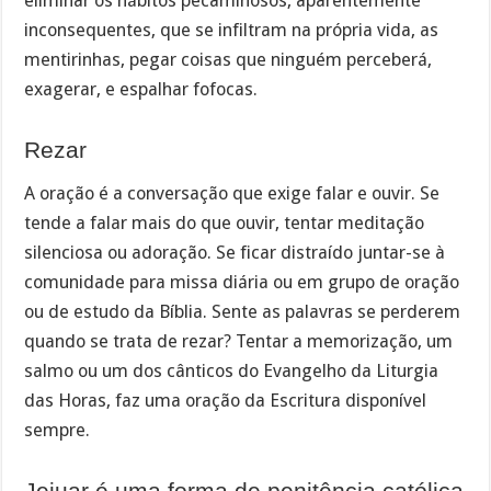
eliminar os hábitos pecaminosos, aparentemente
inconsequentes, que se infiltram na própria vida, as
mentirinhas, pegar coisas que ninguém perceberá,
exagerar, e espalhar fofocas.
Rezar
A oração é a conversação que exige falar e ouvir. Se
tende a falar mais do que ouvir, tentar meditação
silenciosa ou adoração. Se ficar distraído juntar-se à
comunidade para missa diária ou em grupo de oração
ou de estudo da Bíblia. Sente as palavras se perderem
quando se trata de rezar? Tentar a memorização, um
salmo ou um dos cânticos do Evangelho da Liturgia
das Horas, faz uma oração da Escritura disponível
sempre.
Jejuar é uma forma de penitência católica