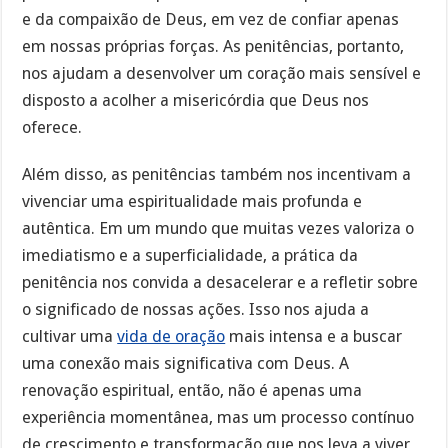
e da compaixão de Deus, em vez de confiar apenas
em nossas próprias forças. As penitências, portanto,
nos ajudam a desenvolver um coração mais sensível e
disposto a acolher a misericórdia que Deus nos
oferece.
Além disso, as penitências também nos incentivam a
vivenciar uma espiritualidade mais profunda e
autêntica. Em um mundo que muitas vezes valoriza o
imediatismo e a superficialidade, a prática da
penitência nos convida a desacelerar e a refletir sobre
o significado de nossas ações. Isso nos ajuda a
cultivar uma
vida de oração
mais intensa e a buscar
uma conexão mais significativa com Deus. A
renovação espiritual, então, não é apenas uma
experiência momentânea, mas um processo contínuo
de crescimento e transformação que nos leva a viver