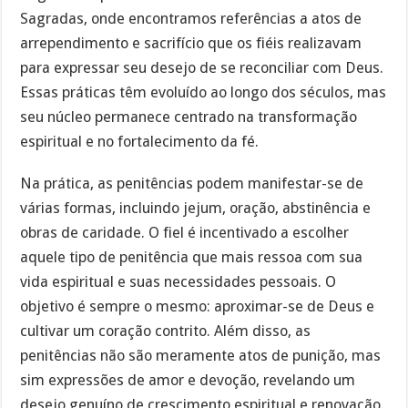
Sagradas, onde encontramos referências a atos de
arrependimento e sacrifício que os fiéis realizavam
para expressar seu desejo de se reconciliar com Deus.
Essas práticas têm evoluído ao longo dos séculos, mas
seu núcleo permanece centrado na transformação
espiritual e no fortalecimento da fé.
Na prática, as penitências podem manifestar-se de
várias formas, incluindo jejum, oração, abstinência e
obras de caridade. O fiel é incentivado a escolher
aquele tipo de penitência que mais ressoa com sua
vida espiritual e suas necessidades pessoais. O
objetivo é sempre o mesmo: aproximar-se de Deus e
cultivar um coração contrito. Além disso, as
penitências não são meramente atos de punição, mas
sim expressões de amor e devoção, revelando um
desejo genuíno de crescimento espiritual e renovação.