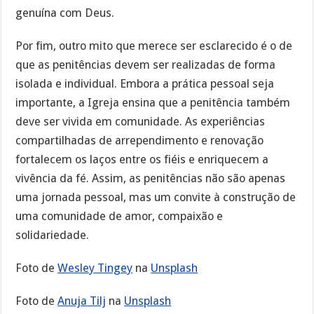
genuína com Deus.
Por fim, outro mito que merece ser esclarecido é o de
que as penitências devem ser realizadas de forma
isolada e individual. Embora a prática pessoal seja
importante, a Igreja ensina que a penitência também
deve ser vivida em comunidade. As experiências
compartilhadas de arrependimento e renovação
fortalecem os laços entre os fiéis e enriquecem a
vivência da fé. Assim, as penitências não são apenas
uma jornada pessoal, mas um convite à construção de
uma comunidade de amor, compaixão e
solidariedade.
Foto de
Wesley Tingey
na
Unsplash
Foto de
Anuja Tilj
na
Unsplash