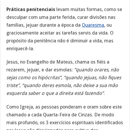
Práticas penitenciais
levam muitas formas, como se
desculpar com uma parte ferida, curar divisões nas
famílias, jejuar durante a época da
Quaresma
, ou
graciosamente aceitar as tarefas servis da vida. O
propósito da penitência não é diminuir a vida, mas
enriquecê-la.
Jesus, no Evangelho de Mateus, chama os fiéis a
rezarem, jejuar, e dar esmolas:
“quando orares, não
sejas como os hipócritas”
,
“quando jejuas, não fiques
triste”
,
“quando deres esmola, não deixe a sua mão
esquerda saber o que a direita está fazendo”
.
Como Igreja, as pessoas ponderam e oram sobre este
chamado a cada Quarta-Feira de Cinzas. De modo
mais profundo, os 3 exercícios espirituais identificados