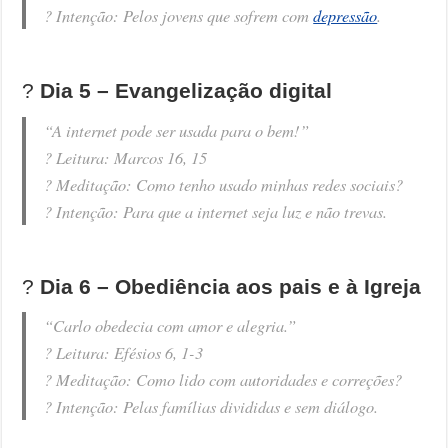
?️ Intenção: Pelos jovens que sofrem com
depressão
.
?️
Dia 5 – Evangelização digital
“A internet pode ser usada para o bem!”
? Leitura: Marcos 16, 15
? Meditação: Como tenho usado minhas redes sociais?
?️ Intenção: Para que a internet seja luz e não trevas.
?️
Dia 6 – Obediência aos pais e à Igreja
“Carlo obedecia com amor e alegria.”
? Leitura: Efésios 6, 1-3
? Meditação: Como lido com autoridades e correções?
?️ Intenção: Pelas famílias divididas e sem diálogo.