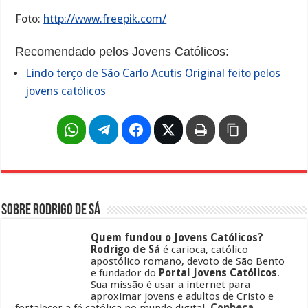
Foto:
http://www.freepik.com/
Recomendado pelos Jovens Católicos:
Lindo terço de São Carlo Acutis Original feito pelos
jovens católicos
Sobre Rodrigo de Sá
Quem fundou o Jovens Católicos?
Rodrigo de Sá
é carioca, católico
apostólico romano, devoto de São Bento
e fundador do
Portal Jovens Católicos
.
Sua missão é usar a internet para
aproximar jovens e adultos de Cristo e
fortalecer a fé católica no mundo digital.
Conheça