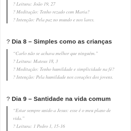
? Leitura: João 19, 27
? Meditação: Tenho rezado com Maria?
?️ Intenção: Pela paz no mundo e nos lares.
?️
Dia 8 – Simples como as crianças
“Carlo não se achava melhor que ninguém.”
? Leitura: Mateus 18, 3
? Meditação: Tenho humildade e simplicidade na fé?
?️ Intenção: Pela humildade nos corações dos jovens.
?️
Dia 9 – Santidade na vida comum
“Estar sempre unido a Jesus: esse é o meu plano de
vida.”
? Leitura: 1 Pedro 1, 15-16