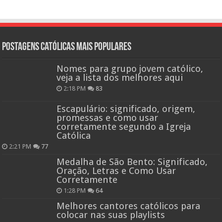
Postagens católicas mais Populares
Nomes para grupo jovem católico,
veja a lista dos melhores aqui
2:18 PM
83
Escapulário: significado, origem,
promessas e como usar
corretamente segundo a Igreja
Católica
2:21 PM
77
Medalha de São Bento: Significado,
Oração, Letras e Como Usar
Corretamente
1:28 PM
64
Melhores cantores católicos para
colocar nas suas playlists