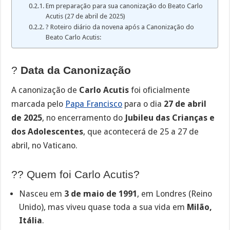
Em preparação para sua canonização do Beato Carlo
Acutis (27 de abril de 2025)
?️ Roteiro diário da novena após a Canonização do
Beato Carlo Acutis:
?
Data da Canonização
A canonização de
Carlo Acutis
foi oficialmente
marcada pelo
Papa Francisco
para o dia
27 de abril
de 2025
, no encerramento do
Jubileu das Crianças e
dos Adolescentes
, que acontecerá de 25 a 27 de
abril, no Vaticano.
?? Quem foi Carlo Acutis?
Nasceu em
3 de maio de 1991
, em Londres (Reino
Unido), mas viveu quase toda a sua vida em
Milão,
Itália
.