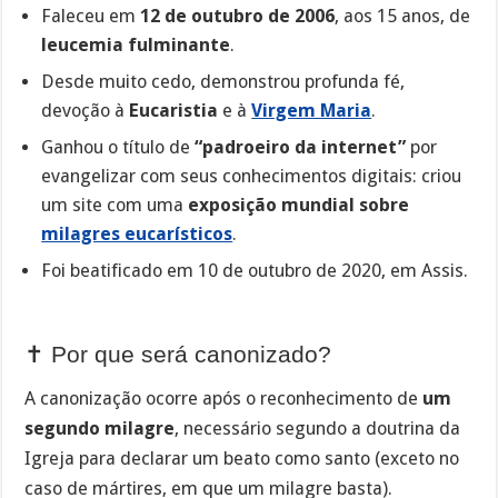
Faleceu em
12 de outubro de 2006
, aos 15 anos, de
leucemia fulminante
.
Desde muito cedo, demonstrou profunda fé,
devoção à
Eucaristia
e à
Virgem Maria
.
Ganhou o título de
“padroeiro da internet”
por
evangelizar com seus conhecimentos digitais: criou
um site com uma
exposição mundial sobre
milagres eucarísticos
.
Foi beatificado em 10 de outubro de 2020, em Assis.
✝️ Por que será canonizado?
A canonização ocorre após o reconhecimento de
um
segundo milagre
, necessário segundo a doutrina da
Igreja para declarar um beato como santo (exceto no
caso de mártires, em que um milagre basta).