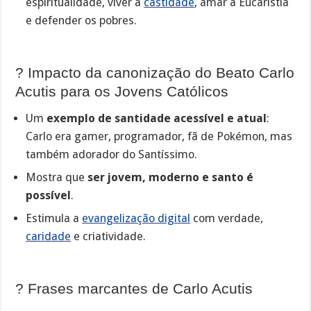
espiritualidade, viver a
castidade
, amar a Eucaristia
e defender os pobres.
? Impacto da canonização do Beato Carlo
Acutis para os Jovens Católicos
Um
exemplo de santidade acessível e atual
:
Carlo era gamer, programador, fã de Pokémon, mas
também adorador do Santíssimo.
Mostra que
ser jovem, moderno e santo é
possível
.
Estimula a
evangelização digital
com verdade,
caridade
e criatividade.
? Frases marcantes de Carlo Acutis