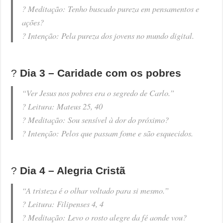
? Meditação: Tenho buscado pureza em pensamentos e
ações?
?️ Intenção: Pela pureza dos jovens no mundo digital.
?️
Dia 3 – Caridade com os pobres
“Ver Jesus nos pobres era o segredo de Carlo.”
? Leitura: Mateus 25, 40
? Meditação: Sou sensível à dor do próximo?
?️ Intenção: Pelos que passam fome e são esquecidos.
?️
Dia 4 – Alegria Cristã
“A tristeza é o olhar voltado para si mesmo.”
? Leitura: Filipenses 4, 4
? Meditação: Levo o rosto alegre da fé aonde vou?