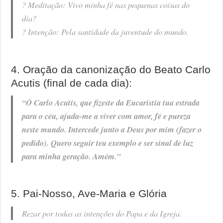
? Meditação: Vivo minha fé nas pequenas coisas do
dia?
?️ Intenção: Pela santidade da juventude do mundo.
4. Oração da canonização do Beato Carlo
Acutis (final de cada dia):
“Ó Carlo Acutis, que fizeste da Eucaristia tua estrada
para o céu, ajuda-me a viver com amor, fé e pureza
neste mundo. Intercede junto a Deus por mim (fazer o
pedido). Quero seguir teu exemplo e ser sinal de luz
para minha geração. Amém.”
5. Pai-Nosso, Ave-Maria e Glória
Rezar por todas as intenções do Papa e da Igreja.