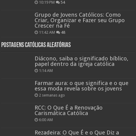
10:19 PM
54
Grupo de Jovens Católicos: Como
Criar, Organizar e Fazer seu Grupo
Crescer na Fé
11:42 AM
48
Postagens católicas aleatórias
Diácono, saiba o significado bíblico,
papel dentro da igreja católica
1:14 AM
Farmar aura: o que significa e o que
essa moda revela sobre os jovens
2 semanas ago
RCC: O Que É a Renovação
Carismática Católica
6:00 AM
Rezadeira: O Que É e o Que Diz a