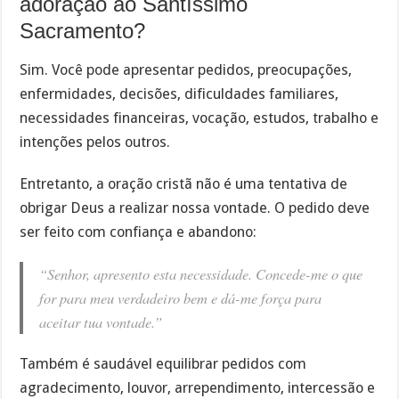
adoração ao Santíssimo
Sacramento?
Sim. Você pode apresentar pedidos, preocupações,
enfermidades, decisões, dificuldades familiares,
necessidades financeiras, vocação, estudos, trabalho e
intenções pelos outros.
Entretanto, a oração cristã não é uma tentativa de
obrigar Deus a realizar nossa vontade. O pedido deve
ser feito com confiança e abandono:
“Senhor, apresento esta necessidade. Concede-me o que
for para meu verdadeiro bem e dá-me força para
aceitar tua vontade.”
Também é saudável equilibrar pedidos com
agradecimento, louvor, arrependimento, intercessão e