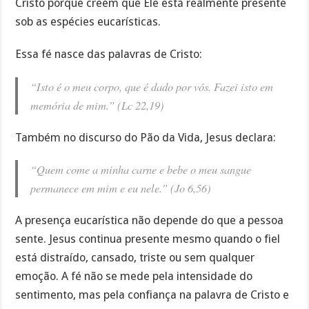
Cristo porque creem que Ele está realmente presente
sob as espécies eucarísticas.
Essa fé nasce das palavras de Cristo:
“Isto é o meu corpo, que é dado por vós. Fazei isto em
memória de mim.” (Lc 22,19)
Também no discurso do Pão da Vida, Jesus declara:
“Quem come a minha carne e bebe o meu sangue
permanece em mim e eu nele.” (Jo 6,56)
A presença eucarística não depende do que a pessoa
sente. Jesus continua presente mesmo quando o fiel
está distraído, cansado, triste ou sem qualquer
emoção. A fé não se mede pela intensidade do
sentimento, mas pela confiança na palavra de Cristo e