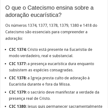
O que o Catecismo ensina sobre a
adoração eucarística?
Os números 1374, 1377, 1378, 1379, 1380 e 1418 do
Catecismo são essenciais para compreender a
adoração:
CIC 1374:
Cristo está presente na Eucaristia de
modo verdadeiro, real e substancial.
CIC 1377:
a presença eucarística dura enquanto
subsistem as espécies consagradas.
CIC 1378:
a Igreja presta culto de adoração à
Eucaristia durante e fora da Missa.
CIC 1379:
o sacrário deve manifestar a verdade da
presença real de Cristo.
CIC 1380:
Jesus quis permanecer sacramentalmente