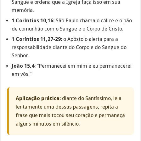
Sangue e ordena que a Igreja faça isso em sua
memória.
1 Coríntios 10,16:
São Paulo chama o cálice e o pão
de comunhão com o Sangue e o Corpo de Cristo.
1 Coríntios 11,27-29:
o Apóstolo alerta para a
responsabilidade diante do Corpo e do Sangue do
Senhor.
João 15,4:
“Permanecei em mim e eu permanecerei
em vós.”
Aplicação prática:
diante do Santíssimo, leia
lentamente uma dessas passagens, repita a
frase que mais tocou seu coração e permaneça
alguns minutos em silêncio.