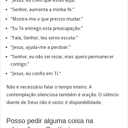
“Jesus, eu creio que estás aqui.”
“Senhor, aumenta a minha fé.”
“Mostra-me o que preciso mudar.”
“Eu Te entrego esta preocupação.”
“Fala, Senhor, teu servo escuta.”
“Jesus, ajuda-me a perdoar.”
“Senhor, eu não sei rezar, mas quero permanecer
contigo.”
“Jesus, eu confio em Ti.”
Não é necessário falar o tempo inteiro. A
contemplação silenciosa também é oração. O silêncio
diante de Deus não é vazio: é disponibilidade.
Posso pedir alguma coisa na