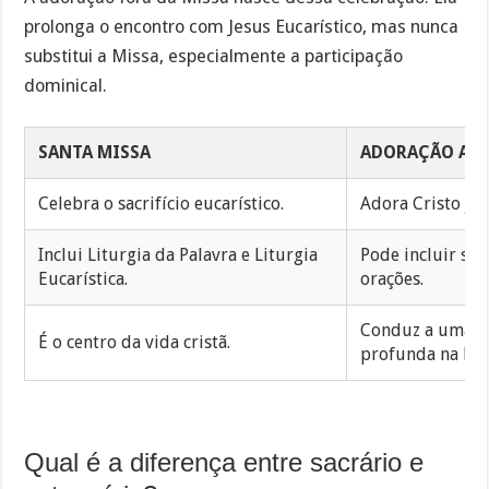
prolonga o encontro com Jesus Eucarístico, mas nunca
substitui a Missa, especialmente a participação
dominical.
SANTA MISSA
ADORAÇÃO AO 
Celebra o sacrifício eucarístico.
Adora Cristo já 
Inclui Liturgia da Palavra e Liturgia
Pode incluir silê
Eucarística.
orações.
Conduz a uma pa
É o centro da vida cristã.
profunda na Mis
Qual é a diferença entre sacrário e