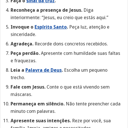
Faça o
sinal da cruz
.
Reconheça a presença de Jesus.
Diga
interiormente: “Jesus, eu creio que estás aqui.”
Invoque o
Espírito Santo
.
Peça luz, atenção e
sinceridade.
Agradeça.
Recorde dons concretos recebidos.
Peça perdão.
Apresente com humildade suas faltas
e fraquezas.
Leia a
Palavra de Deus
.
Escolha um pequeno
trecho.
Fale com Jesus.
Conte o que está vivendo sem
máscaras.
Permaneça em silêncio.
Não tente preencher cada
minuto com palavras.
Apresente suas intenções.
Reze por você, sua