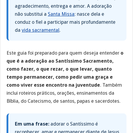
agradecimento, entrega e amor. A adoração
não substitui a
Santa Missa
: nasce dela e
conduz o fiel a participar mais profundamente
da
vida sacramental
.
Este guia foi preparado para quem deseja entender
o
que é a adoração ao Santíssimo Sacramento,
como fazer, o que rezar, o que levar, quanto
tempo permanecer, como pedir uma graça e
como viver esse encontro na juventude
. Também
inclui roteiros práticos, orações, ensinamentos da
Bíblia, do Catecismo, de santos, papas e sacerdotes.
Em uma frase:
adorar o Santíssimo é
reconhecer, amar e permanecer diante de Jesus