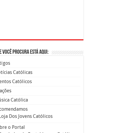
e você procura está aqui:
tigos
tícias Católicas
entos Católicos
ações
sica Católica
comendamos
Loja Dos Jovens Católicos
bre o Portal