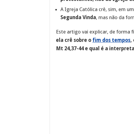
A Igreja Católica crê, sim, em u
Segunda Vinda
, mas não da for
Este artigo vai explicar, de forma 
ela crê sobre o
fim dos tempos
,
Mt 24,37-44 e qual é a interpr