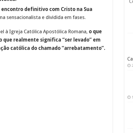
C
m
encontro definitivo com Cristo na Sua
ma sensacionalista e dividida em fases.
fiel à Igreja Católica Apostólica Romana,
o que
 o que realmente significa “ser levado” em
etação católica do chamado “arrebatamento”.
Ca