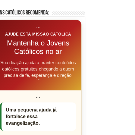
ns Católicos Recomenda:
```
AJUDE ESTA MISSÃO CATÓLICA
Mantenha o Jovens
Católicos no ar
Sua doação ajuda a manter conteúdos
católicos gratuitos chegando a quem
precisa de fé, esperança e direção.
```
```
Uma pequena ajuda já
fortalece essa
evangelização.