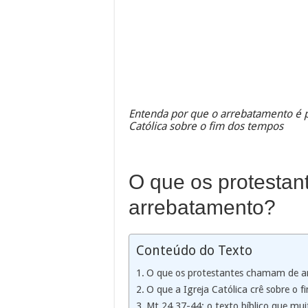
Entenda por que o arrebatamento é pr
Católica sobre o fim dos tempos
O que os protesta
arrebatamento?
Conteúdo do Texto
O que os protestantes chamam de 
O que a Igreja Católica crê sobre o 
Mt 24,37-44: o texto bíblico que mu