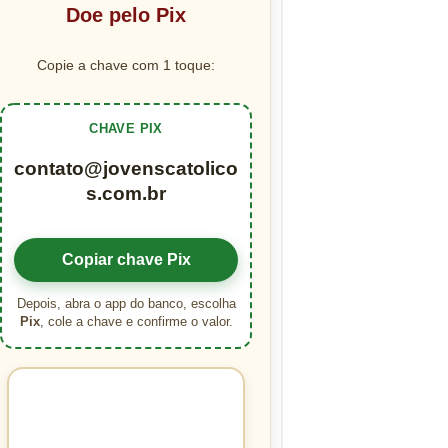
Doe pelo Pix
Copie a chave com 1 toque:
CHAVE PIX
contato@jovenscatolico
s.com.br
Copiar chave Pix
Depois, abra o app do banco, escolha
Pix
, cole a chave e confirme o valor.