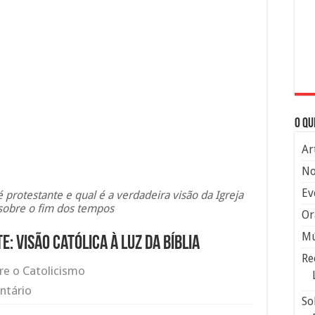
O qu
Ar
No
Ev
protestante e qual é a verdadeira visão da Igreja
 sobre o fim dos tempos
Or
Mú
 visão católica à luz da Bíblia
Re
re o Catolicismo
ntário
So