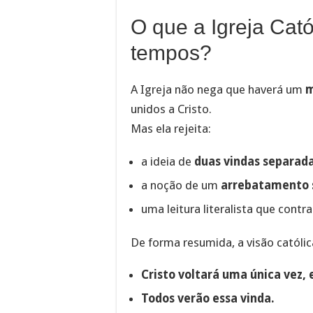
O que a Igreja Cató
tempos?
A Igreja não nega que haverá um
m
unidos a Cristo.
Mas ela rejeita:
a ideia de
duas vindas separad
a noção de um
arrebatamento 
uma leitura literalista que contra
De forma resumida, a visão católic
Cristo voltará uma única vez, 
Todos verão essa vinda.