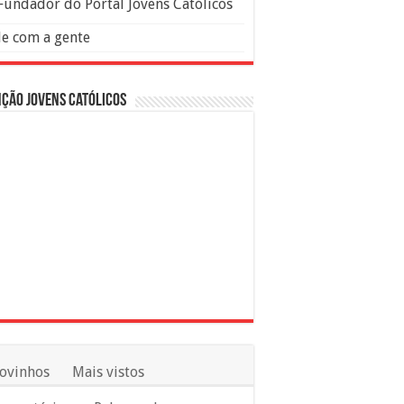
Fundador do Portal Jovens Católicos
le com a gente
ção Jovens Católicos
ovinhos
Mais vistos