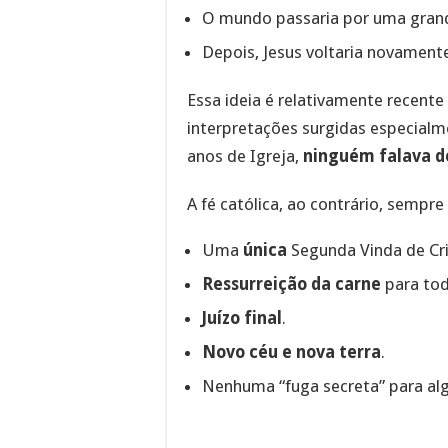
O mundo passaria por uma grand
Depois, Jesus voltaria novamente
Essa ideia é relativamente recente 
interpretações surgidas especialme
anos de Igreja,
ninguém falava d
A fé católica, ao contrário, sempre
Uma
única
Segunda Vinda de Crist
Ressurreição da carne
para tod
Juízo final
.
Novo céu e nova terra
.
Nenhuma “fuga secreta” para alg