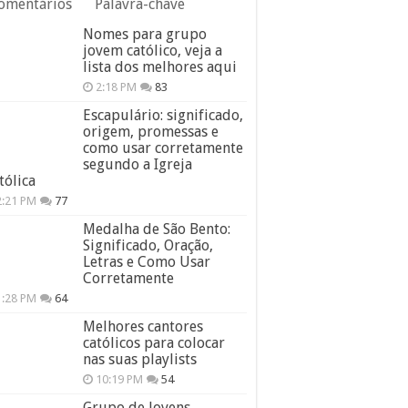
omentários
Palavra-chave
Nomes para grupo
jovem católico, veja a
lista dos melhores aqui
2:18 PM
83
Escapulário: significado,
origem, promessas e
como usar corretamente
segundo a Igreja
tólica
2:21 PM
77
Medalha de São Bento:
Significado, Oração,
Letras e Como Usar
Corretamente
1:28 PM
64
Melhores cantores
católicos para colocar
nas suas playlists
10:19 PM
54
Grupo de Jovens