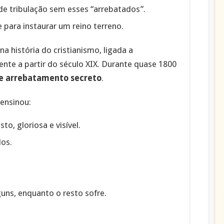
e tribulação sem esses “arrebatados”.
 para instaurar um reino terreno.
na história do cristianismo, ligada a
nte a partir do século XIX. Durante quase 1800
e arrebatamento secreto
.
 ensinou:
o, gloriosa e visível.
os.
uns, enquanto o resto sofre.