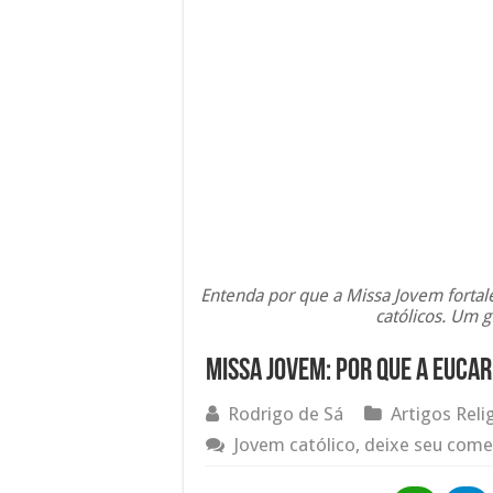
Entenda por que a Missa Jovem fortale
católicos. Um g
Missa Jovem: Por que a Euca
Rodrigo de Sá
Artigos Reli
Jovem católico, deixe seu come