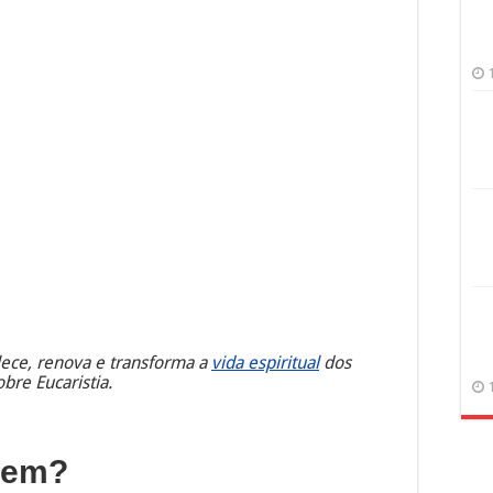
lece, renova e transforma a
vida espiritual
dos
bre Eucaristia.
vem?