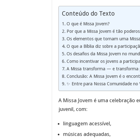
Conteúdo do Texto
O que é Missa Jovem?
Por que a Missa Jovem é tão poderosa
Os elementos que tornam uma Missa
O que a Bíblia diz sobre a participaç
Os desafios da Missa Jovem no mund
Como incentivar os jovens a partici
A Missa transforma — e transforma
Conclusão: A Missa Jovem é o encon
✨ Entre para Nossa Comunidade no
A Missa Jovem é uma celebração eu
juvenil, com:
linguagem acessível,
músicas adequadas,