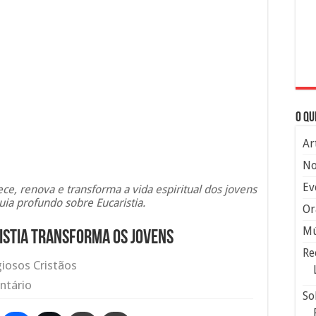
O qu
Ar
No
Ev
ce, renova e transforma a vida espiritual dos jovens
uia profundo sobre Eucaristia.
Or
Mú
ristia transforma os jovens
Re
giosos Cristãos
ntário
So