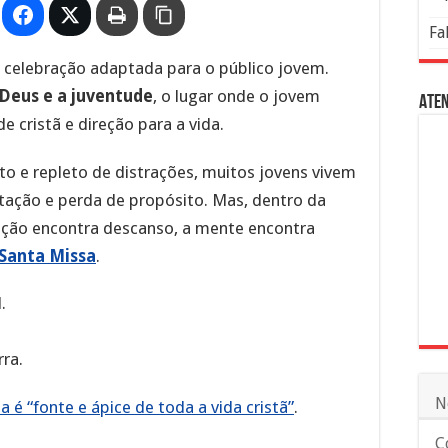
Fa
 celebração adaptada para o público jovem.
Deus e a juventude
, o lugar onde o jovem
Aten
e cristã e direção para a vida.
o e repleto de distrações, muitos jovens vivem
tação e perda de propósito. Mas, dentro da
ração encontra descanso, a mente encontra
Santa Missa
.
.
ra.
N
ia é “fonte e ápice de toda a vida cristã”
.
C