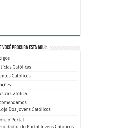
e você procura está aqui:
tigos
tícias Católicas
entos Católicos
ações
sica Católica
comendamos
Loja Dos Jovens Católicos
bre o Portal
Fundador do Portal Jovens Católicos