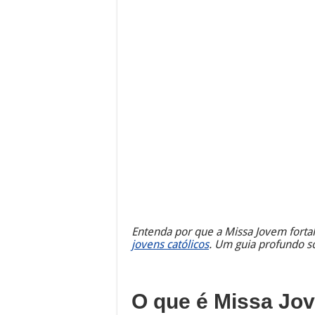
Entenda por que a Missa Jovem forta
jovens católicos
. Um guia profundo so
O que é Missa Jo