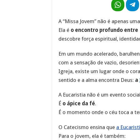
A “Missa Jovem” não é apenas uma
Ela é
o encontro profundo entre 
descobre força espiritual, identidad
Em um mundo acelerado, barulhent
com a sensação de vazio, desorien
Igreja, existe um lugar onde o co
sentido e a alma encontra Deus:
a
A Eucaristia não é um evento social
É
o ápice da fé
.
É o momento onde o céu toca a ter
O Catecismo ensina que
a Eucarist
Para o jovem, ela é também: