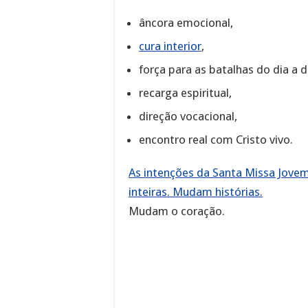
âncora emocional,
cura interior
,
força para as batalhas do dia a d
recarga espiritual,
direção vocacional,
encontro real com Cristo vivo.
As intenções da Santa Missa Jove
inteiras. Mudam histórias.
Mudam o coração.