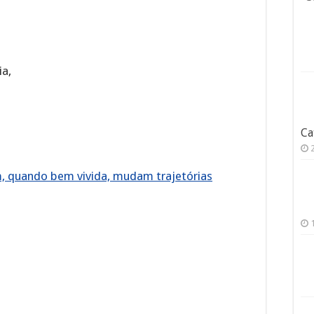
ia,
Ca
m, quando bem vivida, mudam trajetórias