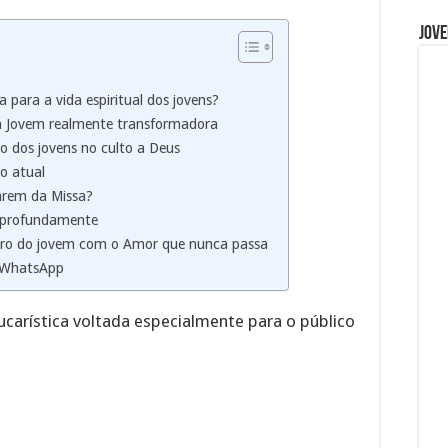
Jove
 para a vida espiritual dos jovens?
 Jovem realmente transformadora
ão dos jovens no culto a Deus
o atual
parem da Missa?
 profundamente
tro do jovem com o Amor que nunca passa
 WhatsApp
carística voltada especialmente para o público