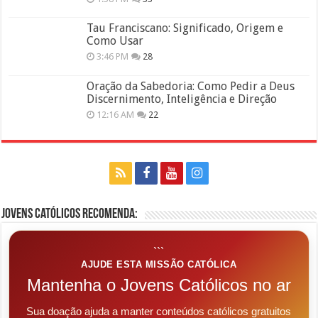
Tau Franciscano: Significado, Origem e
Como Usar
3:46 PM
28
Oração da Sabedoria: Como Pedir a Deus
Discernimento, Inteligência e Direção
12:16 AM
22
Jovens Católicos Recomenda:
```
AJUDE ESTA MISSÃO CATÓLICA
Mantenha o Jovens Católicos no ar
Sua doação ajuda a manter conteúdos católicos gratuitos