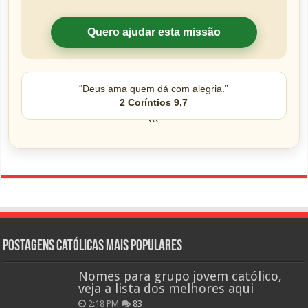
Quero ajudar esta missão
“Deus ama quem dá com alegria.”
2 Coríntios 9,7
```
Postagens católicas mais Populares
Nomes para grupo jovem católico,
veja a lista dos melhores aqui
2:18 PM
83