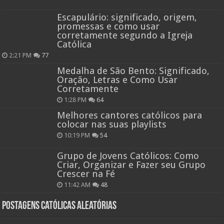
Escapulário: significado, origem,
promessas e como usar
corretamente segundo a Igreja
Católica
2:21 PM
77
Medalha de São Bento: Significado,
Oração, Letras e Como Usar
Corretamente
1:28 PM
64
Melhores cantores católicos para
colocar nas suas playlists
10:19 PM
54
Grupo de Jovens Católicos: Como
Criar, Organizar e Fazer seu Grupo
Crescer na Fé
11:42 AM
48
Postagens católicas aleatórias