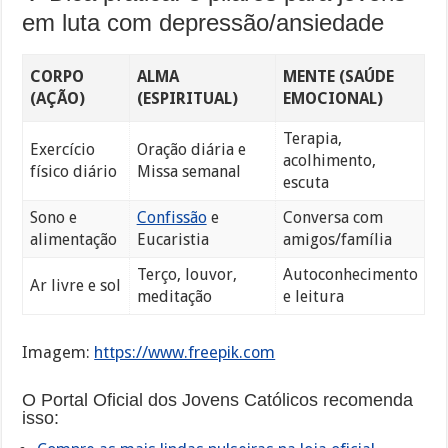
em luta com depressão/ansiedade
CORPO
ALMA
MENTE (SAÚDE
(AÇÃO)
(ESPIRITUAL)
EMOCIONAL)
Terapia,
Exercício
Oração diária e
acolhimento,
físico diário
Missa semanal
escuta
Sono e
Confissão
e
Conversa com
alimentação
Eucaristia
amigos/família
Terço, louvor,
Autoconhecimento
Ar livre e sol
meditação
e leitura
Imagem:
https://www.freepik.com
O Portal Oficial dos Jovens Católicos recomenda
isso: