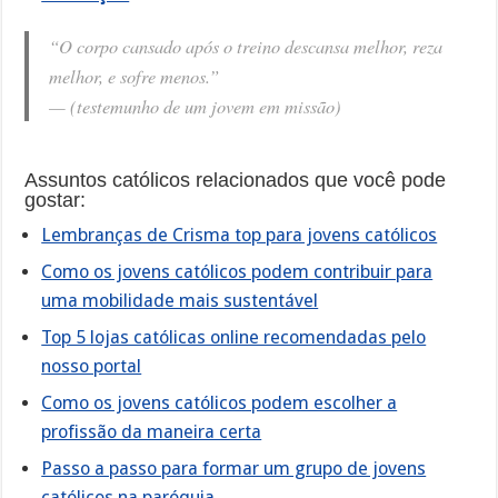
“O corpo cansado após o treino descansa melhor, reza
melhor, e sofre menos.”
— (testemunho de um jovem em missão)
Assuntos católicos relacionados que você pode
gostar:
Lembranças de Crisma top para jovens católicos
Como os jovens católicos podem contribuir para
uma mobilidade mais sustentável
Top 5 lojas católicas online recomendadas pelo
nosso portal
Como os jovens católicos podem escolher a
profissão da maneira certa
Passo a passo para formar um grupo de jovens
católicos na paróquia