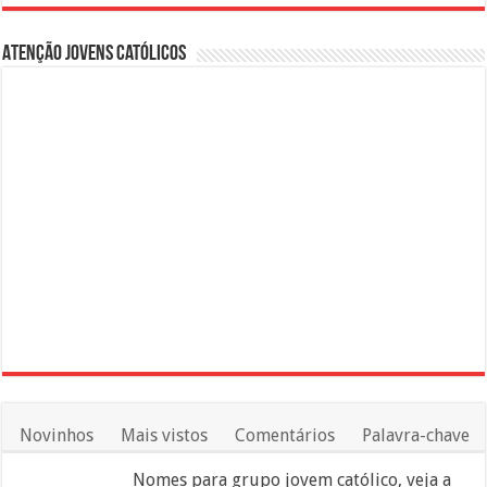
Atenção Jovens Católicos
Novinhos
Mais vistos
Comentários
Palavra-chave
Nomes para grupo jovem católico, veja a