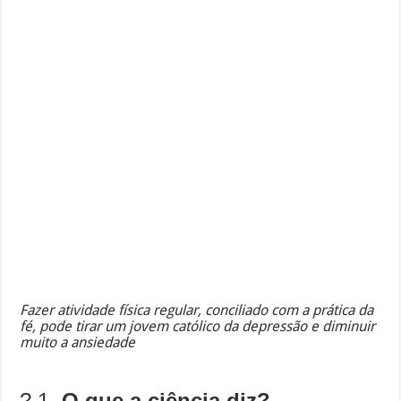
Fazer atividade física regular, conciliado com a prática da
fé, pode tirar um jovem católico da depressão e diminuir
muito a ansiedade
? 1.
O que a ciência diz?