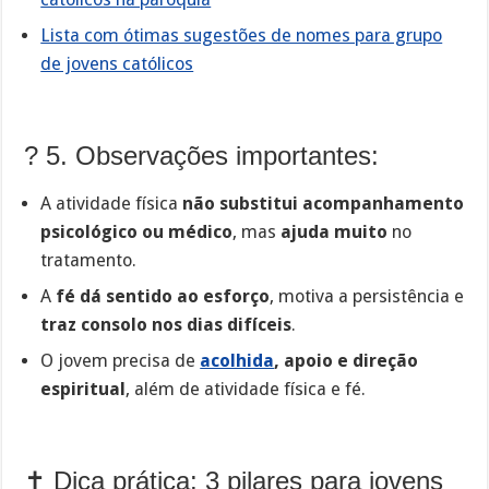
Lista com ótimas sugestões de nomes para grupo
de jovens católicos
? 5. Observações importantes:
A atividade física
não substitui acompanhamento
psicológico ou médico
, mas
ajuda muito
no
tratamento.
A
fé dá sentido ao esforço
, motiva a persistência e
traz consolo nos dias difíceis
.
O jovem precisa de
acolhida
, apoio e direção
espiritual
, além de atividade física e fé.
✝️ Dica prática: 3 pilares para jovens