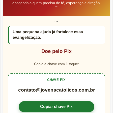
chegando a quem precisa de fé, esperança e direção.
```
```
Uma pequena ajuda já fortalece essa
evangelização.
Doe pelo Pix
Copie a chave com 1 toque:
CHAVE PIX
contato@jovenscatolicos.com.br
Copiar chave Pix