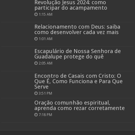
Revolução Jesus 2024: como
participar do acampamento
1:15 AM
Relacionamento com Deus: saiba
como desenvolver cada vez mais
1:01 AM
Escapulário de Nossa Senhora de
Guadalupe protege do quê
2:05 AM
Encontro de Casais com Cristo: O
Que É, Como Funciona e Para Que
Serve
3:51 PM
Oração comunhão espiritual,
aprenda como rezar corretamente
7:18 PM