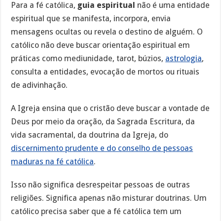
Para a fé católica,
guia espiritual
não é uma entidade
espiritual que se manifesta, incorpora, envia
mensagens ocultas ou revela o destino de alguém. O
católico não deve buscar orientação espiritual em
práticas como mediunidade, tarot, búzios,
astrologia
,
consulta a entidades, evocação de mortos ou rituais
de adivinhação.
A Igreja ensina que o cristão deve buscar a vontade de
Deus por meio da oração, da Sagrada Escritura, da
vida sacramental, da doutrina da Igreja, do
discernimento prudente e do conselho de pessoas
maduras na fé católica
.
Isso não significa desrespeitar pessoas de outras
religiões. Significa apenas não misturar doutrinas. Um
católico precisa saber que a fé católica tem um