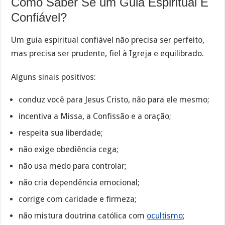
Como Saber Se um Guia Espiritual É
Confiável?
Um guia espiritual confiável não precisa ser perfeito,
mas precisa ser prudente, fiel à Igreja e equilibrado.
Alguns sinais positivos:
conduz você para Jesus Cristo, não para ele mesmo;
incentiva a Missa, a Confissão e a oração;
respeita sua liberdade;
não exige obediência cega;
não usa medo para controlar;
não cria dependência emocional;
corrige com caridade e firmeza;
não mistura doutrina católica com
ocultismo
;