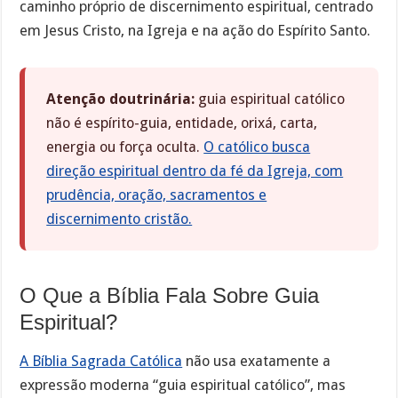
caminho próprio de discernimento espiritual, centrado
em Jesus Cristo, na Igreja e na ação do Espírito Santo.
Atenção doutrinária:
guia espiritual católico
não é espírito-guia, entidade, orixá, carta,
energia ou força oculta.
O católico busca
direção espiritual dentro da fé da Igreja, com
prudência, oração, sacramentos e
discernimento cristão.
O Que a Bíblia Fala Sobre Guia
Espiritual?
A Bíblia Sagrada Católica
não usa exatamente a
expressão moderna “guia espiritual católico”, mas