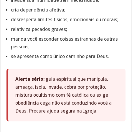
invade sua intimidade sem necessidade;
cria dependência afetiva;
desrespeita limites físicos, emocionais ou morais;
relativiza pecados graves;
manda você esconder coisas estranhas de outras
pessoas;
se apresenta como único caminho para Deus.
Alerta sério:
guia espiritual que manipula,
ameaça, isola, invade, cobra por proteção,
mistura ocultismo com fé católica ou exige
obediência cega não está conduzindo você a
Deus. Procure ajuda segura na Igreja.