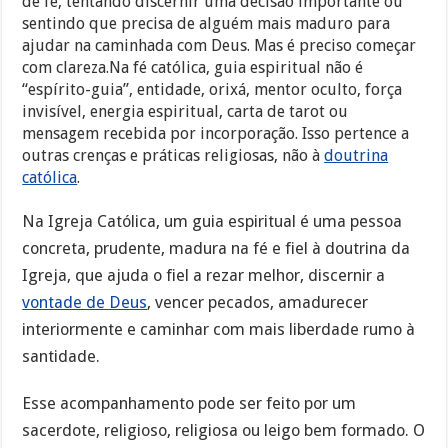
de fé, tentando discernir uma decisão importante ou
sentindo que precisa de alguém mais maduro para
ajudar na caminhada com Deus. Mas é preciso começar
com clareza.Na fé católica, guia espiritual não é
“espírito-guia”, entidade, orixá, mentor oculto, força
invisível, energia espiritual, carta de tarot ou
mensagem recebida por incorporação. Isso pertence a
outras crenças e práticas religiosas, não à
doutrina
católica
.
Na Igreja Católica, um guia espiritual é uma pessoa
concreta, prudente, madura na fé e fiel à doutrina da
Igreja, que ajuda o fiel a rezar melhor, discernir a
vontade de Deus
, vencer pecados, amadurecer
interiormente e caminhar com mais liberdade rumo à
santidade.
Esse acompanhamento pode ser feito por um
sacerdote, religioso, religiosa ou leigo bem formado. O