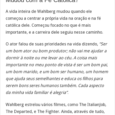
A vida inteira de Wahlberg mudou quando ele
começou a centrar a própria vida na oração e na fé
católica dele. Começou focado no que é mais
importante, e a carreira dele seguiu nesse caminho.
O ator falou de suas prioridades na vida dizendo,
“Ser
um bom ator ou bom produtor; não vai me ajudar a
dormir à noite ou me levar ao céu. A coisa mais
importante no meu ponto de vista é ser um bom pai,
um bom marido, e um bom ser humano, um homem
que ajuda seus semelhantes e educa os filhos para
serem bons seres humanos também. Cada aspecto
da minha vida familiar é alegria”
.
Wahlberg estrelou vários filmes, como The ItalianJob,
The Departed, e The Fighter. Ainda, através de tudo,