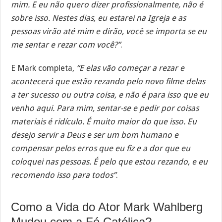
mim. E eu não quero dizer profissionalmente, não é
sobre isso. Nestes dias, eu estarei na Igreja e as
pessoas virão até mim e dirão, você se importa se eu
me sentar e rezar com você?”
.
E Mark completa,
“E elas vão começar a rezar e
acontecerá que estão rezando pelo novo filme delas
a ter sucesso ou outra coisa, e não é para isso que eu
venho aqui. Para mim, sentar-se e pedir por coisas
materiais é ridículo. É muito maior do que isso. Eu
desejo servir a Deus e ser um bom humano e
compensar pelos erros que eu fiz e a dor que eu
coloquei nas pessoas. É pelo que estou rezando, e eu
recomendo isso para todos”
.
Como a Vida do Ator Mark Wahlberg
Mudou com a Fé Católica?