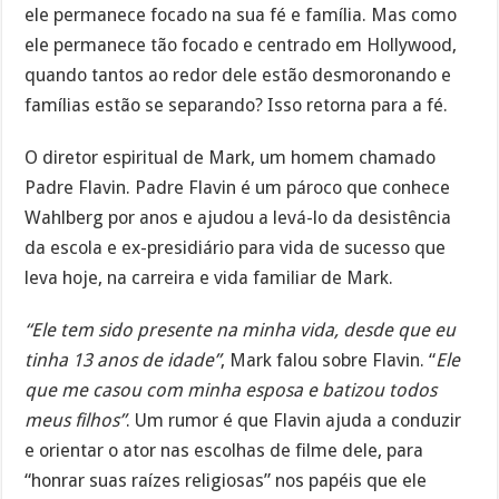
ele permanece focado na sua fé e família. Mas como
ele permanece tão focado e centrado em Hollywood,
quando tantos ao redor dele estão desmoronando e
famílias estão se separando? Isso retorna para a fé.
O diretor espiritual de Mark, um homem chamado
Padre Flavin. Padre Flavin é um pároco que conhece
Wahlberg por anos e ajudou a levá-lo da desistência
da escola e ex-presidiário para vida de sucesso que
leva hoje, na carreira e vida familiar de Mark.
“Ele tem sido presente na minha vida, desde que eu
tinha 13 anos de idade”
, Mark falou sobre Flavin. “
Ele
que me casou com minha esposa e batizou todos
meus filhos”
. Um rumor é que Flavin ajuda a conduzir
e orientar o ator nas escolhas de filme dele, para
“honrar suas raízes religiosas” nos papéis que ele