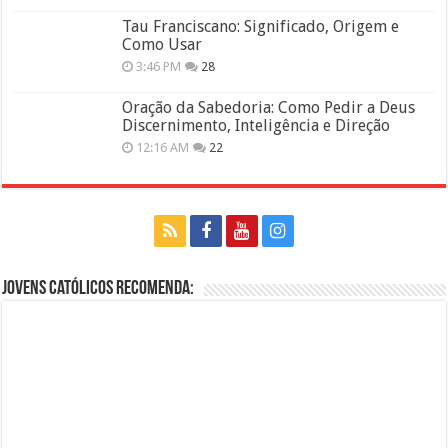
Tau Franciscano: Significado, Origem e
Como Usar
3:46 PM
28
Oração da Sabedoria: Como Pedir a Deus
Discernimento, Inteligência e Direção
12:16 AM
22
Jovens Católicos Recomenda: