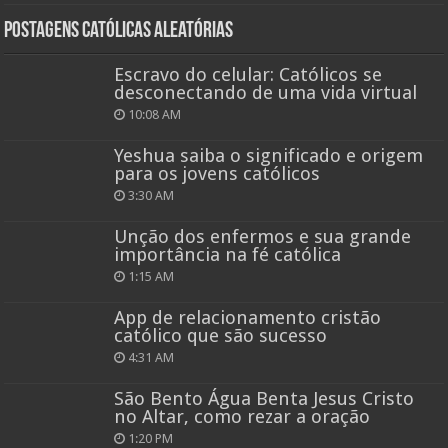
Postagens católicas aleatórias
Escravo do celular: Católicos se
desconectando de uma vida virtual
10:08 AM
Yeshua saiba o significado e origem
para os jovens católicos
3:30 AM
Unção dos enfermos e sua grande
importância na fé católica
1:15 AM
App de relacionamento cristão
católico que são sucesso
4:31 AM
São Bento Água Benta Jesus Cristo
no Altar, como rezar a oração
1:20 PM