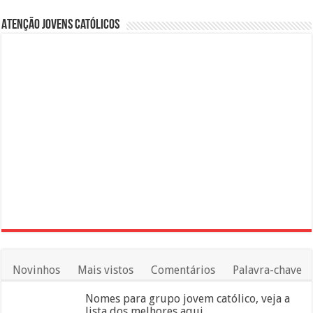
Atenção Jovens Católicos
Novinhos
Mais vistos
Comentários
Palavra-chave
Nomes para grupo jovem católico, veja a
lista dos melhores aqui