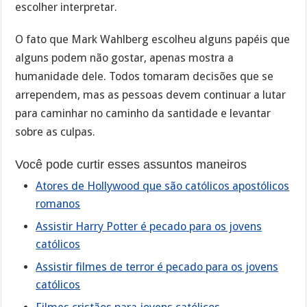
escolher interpretar.
O fato que Mark Wahlberg escolheu alguns papéis que
alguns podem não gostar, apenas mostra a
humanidade dele. Todos tomaram decisões que se
arrependem, mas as pessoas devem continuar a lutar
para caminhar no caminho da santidade e levantar
sobre as culpas.
Você pode curtir esses assuntos maneiros
Atores de Hollywood que são católicos apostólicos
romanos
Assistir Harry Potter é pecado para os jovens
católicos
Assistir filmes de terror é pecado para os jovens
católicos