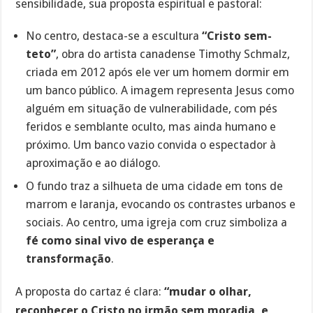
sensibilidade, sua proposta espiritual e pastoral:
No centro, destaca-se a escultura
“Cristo sem-
teto”
, obra do artista canadense Timothy Schmalz,
criada em 2012 após ele ver um homem dormir em
um banco público. A imagem representa Jesus como
alguém em situação de vulnerabilidade, com pés
feridos e semblante oculto, mas ainda humano e
próximo. Um banco vazio convida o espectador à
aproximação e ao diálogo.
O fundo traz a silhueta de uma cidade em tons de
marrom e laranja, evocando os contrastes urbanos e
sociais. Ao centro, uma igreja com cruz simboliza a
fé como sinal vivo de esperança e
transformação
.
A proposta do cartaz é clara:
“mudar o olhar,
reconhecer o Cristo no irmão sem moradia, e