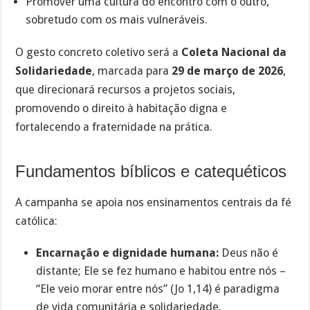
Promover uma cultura do encontro com o outro,
sobretudo com os mais vulneráveis.
O gesto concreto coletivo será a
Coleta Nacional da
Solidariedade
, marcada para
29 de março de 2026
,
que direcionará recursos a projetos sociais,
promovendo o direito à habitação digna e
fortalecendo a fraternidade na prática.
Fundamentos bíblicos e catequéticos
A campanha se apoia nos ensinamentos centrais da fé
católica:
Encarnação e dignidade humana:
Deus não é
distante; Ele se fez humano e habitou entre nós –
“Ele veio morar entre nós” (Jo 1,14) é paradigma
de vida comunitária e solidariedade.