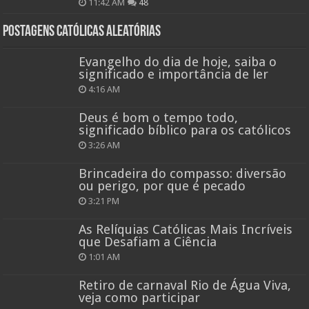
11:42 AM
48
Postagens católicas aleatórias
Evangelho do dia de hoje, saiba o
significado e importância de ler
4:16 AM
Deus é bom o tempo todo,
significado bíblico para os católicos
3:26 AM
Brincadeira do compasso: diversão
ou perigo, por que é pecado
3:21 PM
As Relíquias Católicas Mais Incríveis
que Desafiam a Ciência
1:01 AM
Retiro de carnaval Rio de Água Viva,
veja como participar