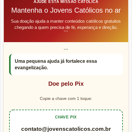
AJUDE ESTA MISSÃO CATÓLICA
Mantenha o Jovens Católicos no ar
Sua doação ajuda a manter conteúdos católicos gratuitos
chegando a quem precisa de fé, esperança e direção.
```
```
Uma pequena ajuda já fortalece essa
evangelização.
Doe pelo Pix
Copie a chave com 1 toque:
CHAVE PIX
contato@jovenscatolicos.com.br