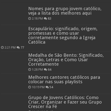
Nomes para grupo jovem católico,
veja a lista dos melhores aqui
2:18 PM
83
Escapulário: significado, origem,
promessas e como usar
corretamente segundo a Igreja
Católica
2:21 PM
77
Medalha de São Bento: Significado,
Oração, Letras e Como Usar
Corretamente
1:28 PM
64
Melhores cantores católicos para
colocar nas suas playlists
10:19 PM
54
Grupo de Jovens Católicos: Como
Criar, Organizar e Fazer seu Grupo
Crescer na Fé