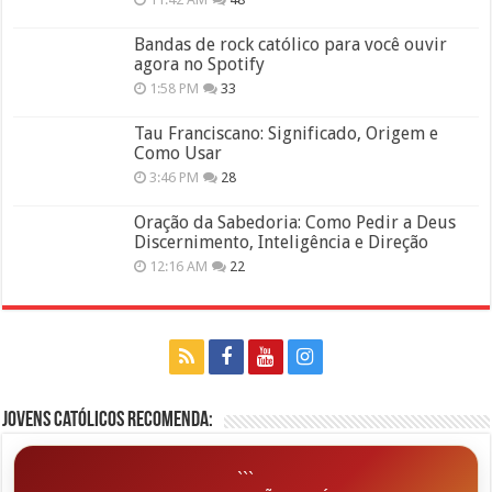
Bandas de rock católico para você ouvir
agora no Spotify
1:58 PM
33
Tau Franciscano: Significado, Origem e
Como Usar
3:46 PM
28
Oração da Sabedoria: Como Pedir a Deus
Discernimento, Inteligência e Direção
12:16 AM
22
Jovens Católicos Recomenda:
```