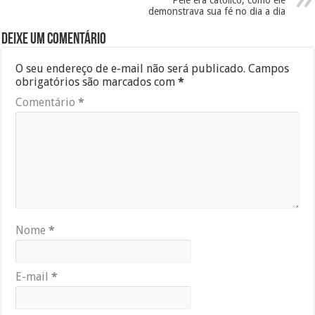
Pelé era católico, como ele
demonstrava sua fé no dia a dia
Deixe um comentário
O seu endereço de e-mail não será publicado.
Campos
obrigatórios são marcados com
*
Comentário
*
Nome
*
E-mail
*