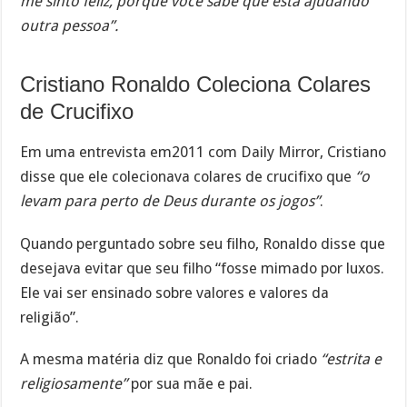
me sinto feliz, porque você sabe que está ajudando
outra pessoa”.
Cristiano Ronaldo Coleciona Colares
de Crucifixo
Em uma entrevista em2011 com Daily Mirror, Cristiano
disse que ele colecionava colares de crucifixo que
“o
levam para perto de Deus durante os jogos”
.
Quando perguntado sobre seu filho, Ronaldo disse que
desejava evitar que seu filho “fosse mimado por luxos.
Ele vai ser ensinado sobre valores e valores da
religião”.
A mesma matéria diz que Ronaldo foi criado
“estrita e
religiosamente”
por sua mãe e pai.