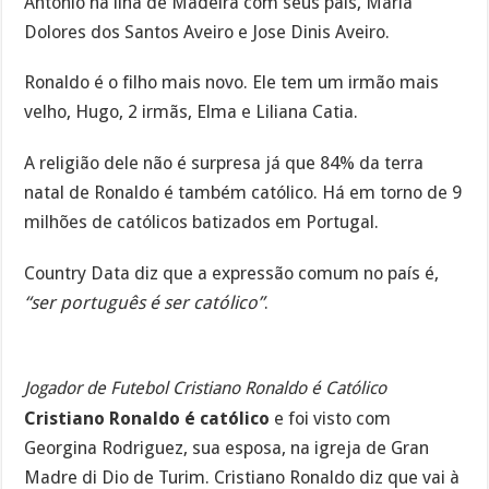
Antônio na ilha de Madeira com seus pais, Maria
Dolores dos Santos Aveiro e Jose Dinis Aveiro.
Ronaldo é o filho mais novo. Ele tem um irmão mais
velho, Hugo, 2 irmãs, Elma e Liliana Catia.
A religião dele não é surpresa já que 84% da terra
natal de Ronaldo é também católico. Há em torno de 9
milhões de católicos batizados em Portugal.
Country Data diz que a expressão comum no país é,
“ser português é ser católico”
.
Jogador de Futebol Cristiano Ronaldo é Católico
Cristiano Ronaldo é católico
e foi visto com
Georgina Rodriguez, sua esposa, na igreja de Gran
Madre di Dio de Turim. Cristiano Ronaldo diz que vai à