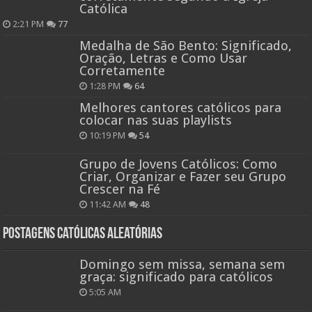
Católica
2:21 PM
77
Medalha de São Bento: Significado,
Oração, Letras e Como Usar
Corretamente
1:28 PM
64
Melhores cantores católicos para
colocar nas suas playlists
10:19 PM
54
Grupo de Jovens Católicos: Como
Criar, Organizar e Fazer seu Grupo
Crescer na Fé
11:42 AM
48
Postagens católicas aleatórias
Domingo sem missa, semana sem
graça: significado para católicos
5:05 AM