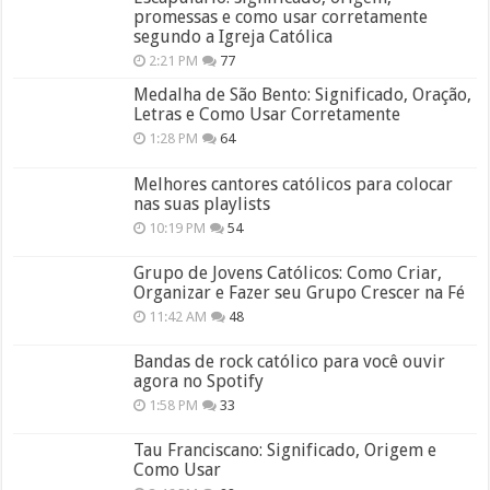
promessas e como usar corretamente
segundo a Igreja Católica
2:21 PM
77
Medalha de São Bento: Significado, Oração,
Letras e Como Usar Corretamente
1:28 PM
64
Melhores cantores católicos para colocar
nas suas playlists
10:19 PM
54
Grupo de Jovens Católicos: Como Criar,
Organizar e Fazer seu Grupo Crescer na Fé
11:42 AM
48
Bandas de rock católico para você ouvir
agora no Spotify
1:58 PM
33
Tau Franciscano: Significado, Origem e
Como Usar