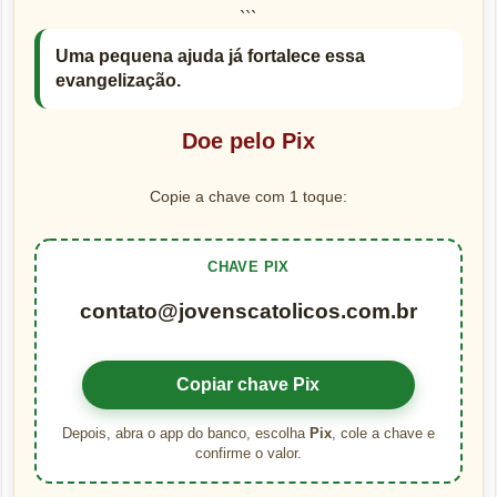
```
Uma pequena ajuda já fortalece essa
evangelização.
Doe pelo Pix
Copie a chave com 1 toque:
CHAVE PIX
contato@jovenscatolicos.com.br
Copiar chave Pix
Depois, abra o app do banco, escolha
Pix
, cole a chave e
confirme o valor.