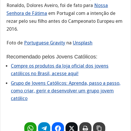
Ronaldo, Dolores Aveiro, foi de fato para
Nossa
Senhora de Fátima
em Portugal com a intenção de
rezar pelo seu filho antes do Campeonato Europeu em
2016.
Foto de
Portuguese Gravity
na
Unsplash
Recomendado pelos Jovens Católicos:
Compre os produtos da loja oficial dos jovens
católicos no Brasil, acesse aqui!
Grupo de Jovens Católicos: Aprenda, passo a passo,
como criar, gerir e desenvolver um grupo jovem
católico