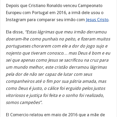
Depois que Cristiano Ronaldo venceu Campeonato
Europeu com Portugal em 2016, a irmã dele usou o
Instagram para comparar seu irmão com
Jesus Cristo
.
Ela disse,
“Estas lágrimas que meu irmão derramou
doeram-lhe como punhais no peito, e fizeram muitos
portugueses chorarem com ele a dor do jogo sujo e
nojento que tiveram conosco… mas Deus é bom e eu
sei que apenas como Jesus se sacrificou na cruz para
um mundo melhor, este cristão derramou lágrimas
pela dor de não ser capaz de lutar com seus
companheiros até o fim por sua pátria amada, mas
como Deus é justo, o cálice foi erguido pelos justos
vitoriosos e justiça foi feita e o sonho foi realizado,
somos campeões”.
El Comercio relatou em maio de 2016 que a mãe de