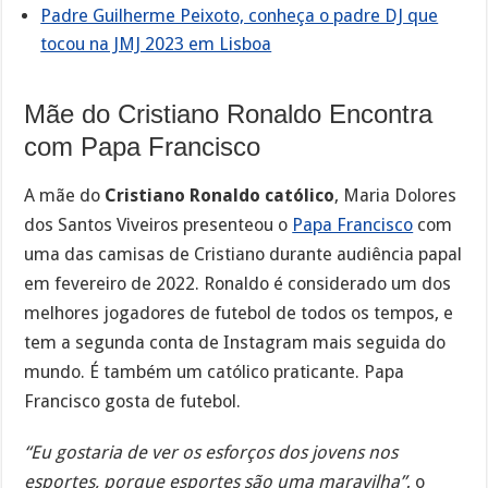
Padre Guilherme Peixoto, conheça o padre DJ que
tocou na JMJ 2023 em Lisboa
Mãe do Cristiano Ronaldo Encontra
com Papa Francisco
A mãe do
Cristiano Ronaldo católico
, Maria Dolores
dos Santos Viveiros presenteou o
Papa Francisco
com
uma das camisas de Cristiano durante audiência papal
em fevereiro de 2022. Ronaldo é considerado um dos
melhores jogadores de futebol de todos os tempos, e
tem a segunda conta de Instagram mais seguida do
mundo. É também um católico praticante. Papa
Francisco gosta de futebol.
“Eu gostaria de ver os esforços dos jovens nos
esportes, porque esportes são uma maravilha”
, o