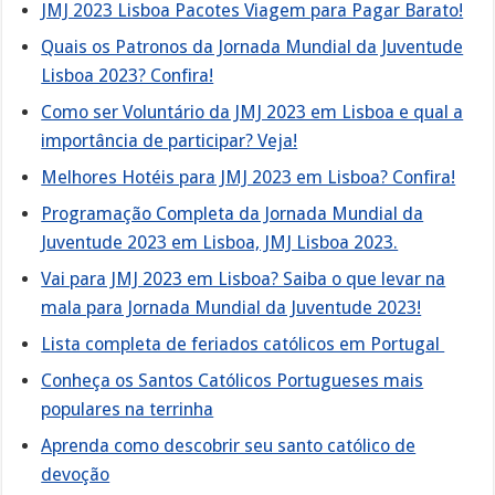
JMJ 2023 Lisboa Pacotes Viagem para Pagar Barato!
Quais os Patronos da Jornada Mundial da Juventude
Lisboa 2023? Confira!
Como ser Voluntário da JMJ 2023 em Lisboa e qual a
importância de participar? Veja!
Melhores Hotéis para JMJ 2023 em Lisboa? Confira!
Programação Completa da Jornada Mundial da
Juventude 2023 em Lisboa, JMJ Lisboa 2023.
Vai para JMJ 2023 em Lisboa? Saiba o que levar na
mala para Jornada Mundial da Juventude 2023!
Lista completa de feriados católicos em Portugal
Conheça os Santos Católicos Portugueses mais
populares na terrinha
Aprenda como descobrir seu santo católico de
devoção