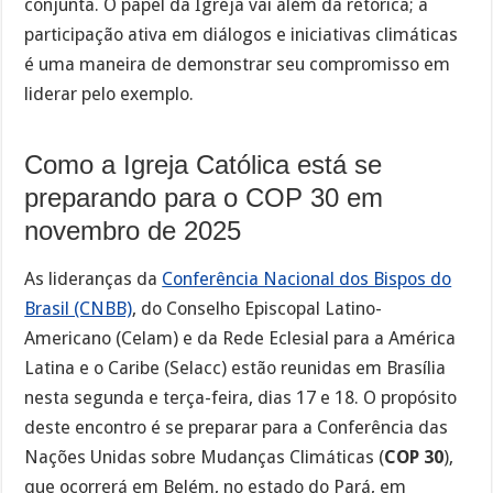
conjunta. O papel da Igreja vai além da retórica; a
participação ativa em diálogos e iniciativas climáticas
é uma maneira de demonstrar seu compromisso em
liderar pelo exemplo.
Como a Igreja Católica está se
preparando para o COP 30 em
novembro de 2025
As lideranças da
Conferência Nacional dos Bispos do
Brasil (CNBB)
, do Conselho Episcopal Latino-
Americano (Celam) e da Rede Eclesial para a América
Latina e o Caribe (Selacc) estão reunidas em Brasília
nesta segunda e terça-feira, dias 17 e 18. O propósito
deste encontro é se preparar para a Conferência das
Nações Unidas sobre Mudanças Climáticas (
COP 30
),
que ocorrerá em Belém, no estado do Pará, em