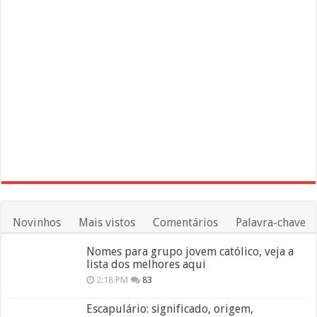
Novinhos
Mais vistos
Comentários
Palavra-chave
Nomes para grupo jovem católico, veja a
lista dos melhores aqui
2:18 PM
83
Escapulário: significado, origem,