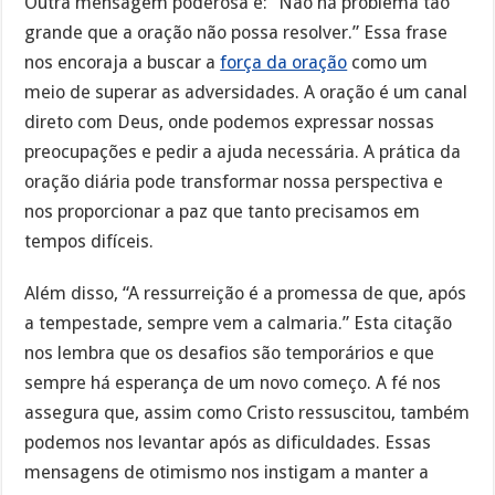
Outra mensagem poderosa é: “Não há problema tão
grande que a oração não possa resolver.” Essa frase
nos encoraja a buscar a
força da oração
como um
meio de superar as adversidades. A oração é um canal
direto com Deus, onde podemos expressar nossas
preocupações e pedir a ajuda necessária. A prática da
oração diária pode transformar nossa perspectiva e
nos proporcionar a paz que tanto precisamos em
tempos difíceis.
Além disso, “A ressurreição é a promessa de que, após
a tempestade, sempre vem a calmaria.” Esta citação
nos lembra que os desafios são temporários e que
sempre há esperança de um novo começo. A fé nos
assegura que, assim como Cristo ressuscitou, também
podemos nos levantar após as dificuldades. Essas
mensagens de otimismo nos instigam a manter a