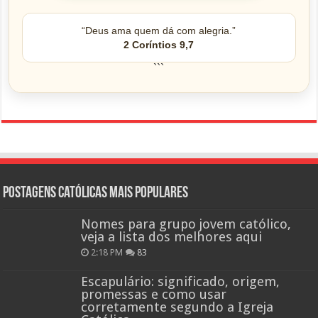
“Deus ama quem dá com alegria.”
2 Coríntios 9,7
```
Postagens católicas mais Populares
Nomes para grupo jovem católico,
veja a lista dos melhores aqui
2:18 PM
83
Escapulário: significado, origem,
promessas e como usar
corretamente segundo a Igreja