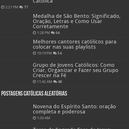
Católica
2:21 PM
77
Medalha de São Bento: Significado,
Oração, Letras e Como Usar
Corretamente
1:28 PM
64
Melhores cantores católicos para
colocar nas suas playlists
10:19 PM
54
Grupo de Jovens Católicos: Como
Criar, Organizar e Fazer seu Grupo
Crescer na Fé
11:42 AM
48
Postagens católicas aleatórias
Novena do Espírito Santo: oração
completa e poderosa
1:30 AM