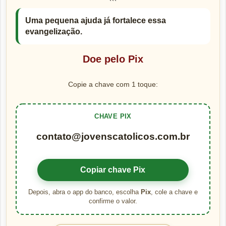
```
Uma pequena ajuda já fortalece essa
evangelização.
Doe pelo Pix
Copie a chave com 1 toque:
CHAVE PIX
contato@jovenscatolicos.com.br
Copiar chave Pix
Depois, abra o app do banco, escolha
Pix
, cole a chave e
confirme o valor.