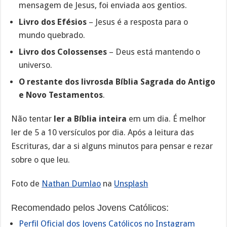
mensagem de Jesus, foi enviada aos gentios.
Livro dos Efésios
– Jesus é a resposta para o
mundo quebrado.
Livro dos Colossenses
– Deus está mantendo o
universo.
O restante dos livrosda Bíblia Sagrada do Antigo
e Novo Testamentos
.
Não tentar
ler a Bíblia inteira
em um dia. É melhor
ler de 5 a 10 versículos por dia. Após a leitura das
Escrituras, dar a si alguns minutos para pensar e rezar
sobre o que leu.
Foto de
Nathan Dumlao
na
Unsplash
Recomendado pelos Jovens Católicos:
Perfil Oficial dos Jovens Católicos no Instagram