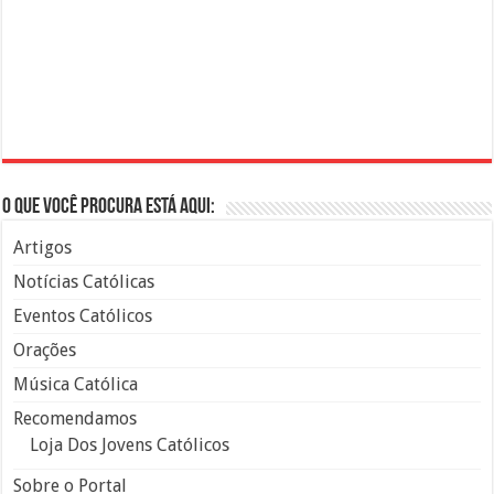
O que você procura está aqui:
Artigos
Notícias Católicas
Eventos Católicos
Orações
Música Católica
Recomendamos
Loja Dos Jovens Católicos
Sobre o Portal