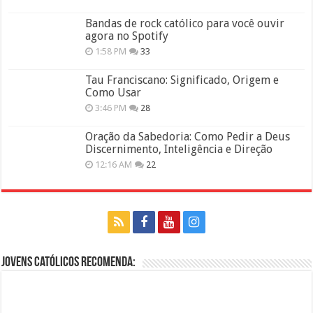
Bandas de rock católico para você ouvir
agora no Spotify
1:58 PM
33
Tau Franciscano: Significado, Origem e
Como Usar
3:46 PM
28
Oração da Sabedoria: Como Pedir a Deus
Discernimento, Inteligência e Direção
12:16 AM
22
Jovens Católicos Recomenda: