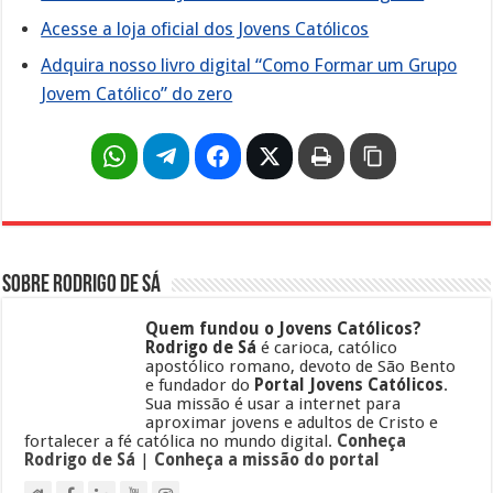
Acesse a loja oficial dos Jovens Católicos
Adquira nosso livro digital “Como Formar um Grupo
Jovem Católico” do zero
Sobre Rodrigo de Sá
Quem fundou o Jovens Católicos?
Rodrigo de Sá
é carioca, católico
apostólico romano, devoto de São Bento
e fundador do
Portal Jovens Católicos
.
Sua missão é usar a internet para
aproximar jovens e adultos de Cristo e
fortalecer a fé católica no mundo digital.
Conheça
Rodrigo de Sá
|
Conheça a missão do portal