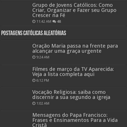
Grupo de Jovens Católicos: Como
Criar, Organizar e Fazer seu Grupo
Crescer na Fé
11:42 AM
48
Postagens católicas aleatórias
Oração Maria passa na frente para
alcançar uma graça urgente
9:24 AM
Filmes de março da TV Aparecida:
Veja a lista completa aqui
6:12 PM
Vocação Religiosa: saiba como
discernir a sua segundo a igreja
1:02 AM
Mensagens do Papa Francisco:
Frases e Ensinamentos Para a Vida
Cristã