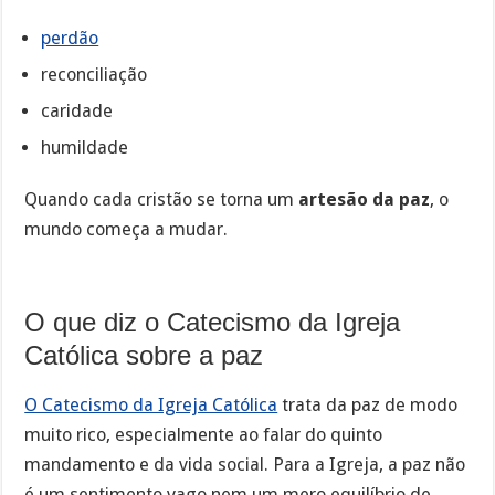
perdão
reconciliação
caridade
humildade
Quando cada cristão se torna um
artesão da paz
, o
mundo começa a mudar.
O que diz o Catecismo da Igreja
Católica sobre a paz
O Catecismo da Igreja Católica
trata da paz de modo
muito rico, especialmente ao falar do quinto
mandamento e da vida social. Para a Igreja, a paz não
é um sentimento vago nem um mero equilíbrio de