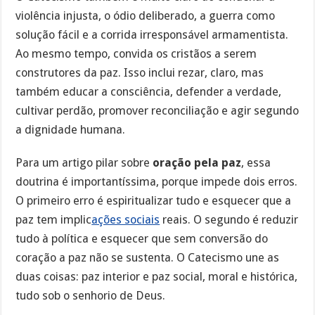
violência injusta, o ódio deliberado, a guerra como
solução fácil e a corrida irresponsável armamentista.
Ao mesmo tempo, convida os cristãos a serem
construtores da paz. Isso inclui rezar, claro, mas
também educar a consciência, defender a verdade,
cultivar perdão, promover reconciliação e agir segundo
a dignidade humana.
Para um artigo pilar sobre
oração pela paz
, essa
doutrina é importantíssima, porque impede dois erros.
O primeiro erro é espiritualizar tudo e esquecer que a
paz tem implic
ações sociais
reais. O segundo é reduzir
tudo à política e esquecer que sem conversão do
coração a paz não se sustenta. O Catecismo une as
duas coisas: paz interior e paz social, moral e histórica,
tudo sob o senhorio de Deus.