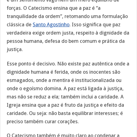
forças. O Catecismo ensina que a paz é “a
tranquilidade da ordem”, retomando uma formulação
clássica de
Santo Agostinho
. Isso significa que paz
verdadeira exige ordem justa, respeito à dignidade da
pessoa humana, defesa do bem comum e prática da
justiça.
Esse ponto é decisivo. Não existe paz autêntica onde a
dignidade humana é ferida, onde os inocentes são
esmagados, onde a mentira é institucionalizada ou
onde o egoísmo domina. A paz está ligada à justiça,
mas não se reduz a ela; também inclui a caridade. A
Igreja ensina que a paz é fruto da justiça e efeito da
caridade. Ou seja: não basta equilibrar interesses; é
preciso também curar corações.
O Catecismo também é muito claro ao condenar a