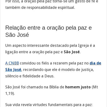
Por isso, a oração pela paz torna-se um gesto de fé e
também de responsabilidade espiritual.
Relação entre a oração pela paz e
São José
Um aspecto interessante destacado pela Igreja é a
ligação entre a oração pela paz e
São José
.
A CNBB
convidou os fiéis a rezarem pela paz no
dia de
São José
, recordando que ele é modelo de justiça,
silêncio e fidelidade a Deus.
São José foi chamado na Bíblia de
homem justo
(Mt
1,19).
Sua vida revela virtudes fundamentais para a paz: