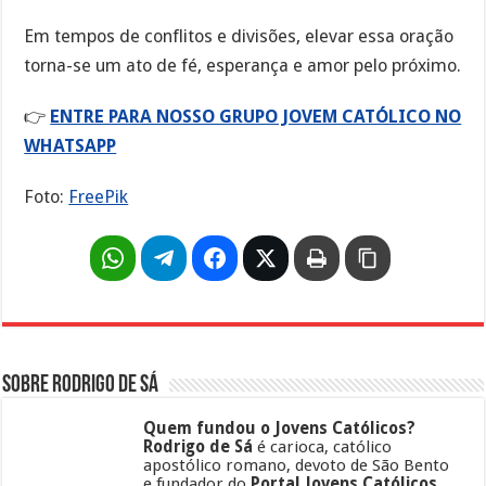
Em tempos de conflitos e divisões, elevar essa oração
torna-se um ato de fé, esperança e amor pelo próximo.
👉
ENTRE PARA NOSSO GRUPO JOVEM CATÓLICO NO
WHATSAPP
Foto:
FreePik
Sobre Rodrigo de Sá
Quem fundou o Jovens Católicos?
Rodrigo de Sá
é carioca, católico
apostólico romano, devoto de São Bento
e fundador do
Portal Jovens Católicos
.