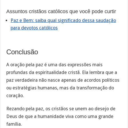
Assuntos cristãos católicos que você pode curtir
Paz e Bem: saiba qual significado dessa saudação
para devotos católicos
Conclusão
A oração pela paz é uma das expressões mais
profundas da espiritualidade cristã. Ela lembra que a
paz verdadeira não nasce apenas de acordos políticos
ou estratégias humanas, mas da transformação do
coração.
Rezando pela paz, os cristãos se unem ao desejo de
Deus de que a humanidade viva como uma grande
família.