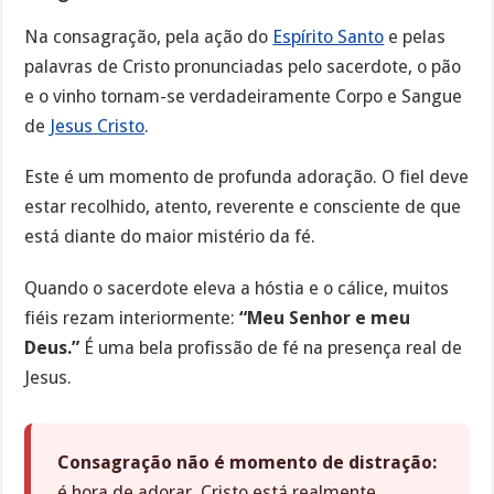
Na consagração, pela ação do
Espírito Santo
e pelas
palavras de Cristo pronunciadas pelo sacerdote, o pão
e o vinho tornam-se verdadeiramente Corpo e Sangue
de
Jesus Cristo
.
Este é um momento de profunda adoração. O fiel deve
estar recolhido, atento, reverente e consciente de que
está diante do maior mistério da fé.
Quando o sacerdote eleva a hóstia e o cálice, muitos
fiéis rezam interiormente:
“Meu Senhor e meu
Deus.”
É uma bela profissão de fé na presença real de
Jesus.
Consagração não é momento de distração:
é hora de adorar. Cristo está realmente