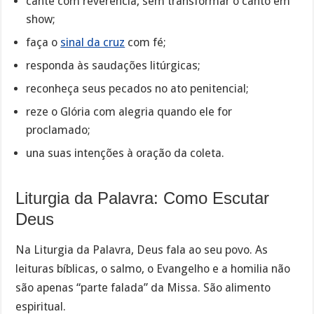
cante com reverência, sem transformar o canto em
show;
faça o
sinal da cruz
com fé;
responda às saudações litúrgicas;
reconheça seus pecados no ato penitencial;
reze o Glória com alegria quando ele for
proclamado;
una suas intenções à oração da coleta.
Liturgia da Palavra: Como Escutar
Deus
Na Liturgia da Palavra, Deus fala ao seu povo. As
leituras bíblicas, o salmo, o Evangelho e a homilia não
são apenas “parte falada” da Missa. São alimento
espiritual.