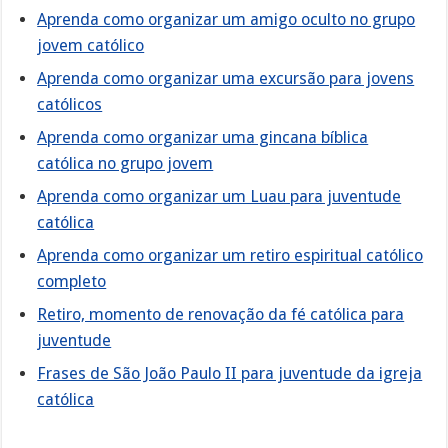
Aprenda como organizar um amigo oculto no grupo
jovem católico
Aprenda como organizar uma excursão para jovens
católicos
Aprenda como organizar uma gincana bíblica
católica no grupo jovem
Aprenda como organizar um Luau para juventude
católica
Aprenda como organizar um retiro espiritual católico
completo
Retiro, momento de renovação da fé católica para
juventude
Frases de São João Paulo II para juventude da igreja
católica