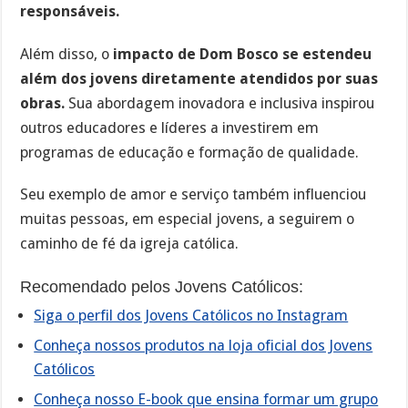
responsáveis.
Além disso, o
impacto de Dom Bosco se estendeu
além dos jovens diretamente atendidos por suas
obras.
Sua abordagem inovadora e inclusiva inspirou
outros educadores e líderes a investirem em
programas de educação e formação de qualidade.
Seu exemplo de amor e serviço também influenciou
muitas pessoas, em especial jovens, a seguirem o
caminho de fé da igreja católica.
Recomendado pelos Jovens Católicos:
Siga o perfil dos Jovens Católicos no Instagram
Conheça nossos produtos na loja oficial dos Jovens
Católicos
Conheça nosso E-book que ensina formar um grupo