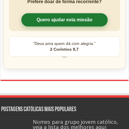
Prefere doar de forma recorrente?
Quero ajudar esta missão
“Deus ama quem dá com alegria.”
2 Coríntios 9,7
```
Postagens católicas mais Populares
Nomes para grupo jovem católico,
veja a lista dos melhores aqui