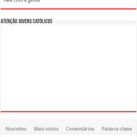
Fale com a gente
Atenção Jovens Católicos
Novinhos
Mais vistos
Comentários
Palavra-chave