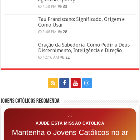
1:58 PM
33
Tau Franciscano: Significado, Origem e
Como Usar
3:46 PM
28
Oração da Sabedoria: Como Pedir a Deus
Discernimento, Inteligência e Direção
12:16 AM
22
Jovens Católicos Recomenda:
```
AJUDE ESTA MISSÃO CATÓLICA
Mantenha o Jovens Católicos no ar