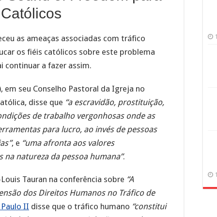
 Católicos
eceu as ameaças associadas com tráfico
ar os fiéis católicos sobre este problema
i continuar a fazer assim.
), em seu Conselho Pastoral da Igreja no
tólica, disse que
“a escravidão, prostituição,
condições de trabalho vergonhosas onde as
rramentas para lucro, ao invés de pessoas
ias”
, e
“uma afronta aos valores
s na natureza da pessoa humana”
.
Louis Tauran na conferência sobre
“A
mensão dos Direitos Humanos no Tráfico de
Paulo II
disse que o tráfico humano
“constitui