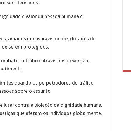
m ser oferecidos.
dignidade e valor da pessoa humana e
eus, amados imensuravelmente, dotados de
o de serem protegidos.
combater o tráfico através de prevenção,
metimento.
imites quando os perpetradores do tráfico
essoas sobre o assunto.
 lutar contra a violação da dignidade humana,
justiças que afetam os indivíduos globalmente.