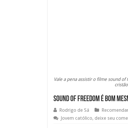
Vale a pena assistir o filme sound o
cristã
Sound of Freedom é bom mesmo
Rodrigo de Sá
Recomendam
Jovem católico, deixe seu come