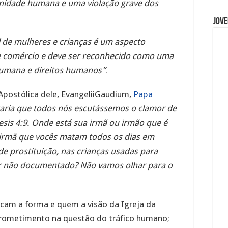
gnidade humana e uma violação grave dos
Jove
l de mulheres e crianças é um aspecto
e comércio e deve ser reconhecido como uma
 humana e direitos humanos”
.
Apostólica dele, EvangeliiGaudium,
Papa
aria que todos nós escutássemos o clamor de
esis 4:9. Onde está sua irmã ou irmão que é
 irmã que vocês matam todos os dias em
e prostituição, nas crianças usadas para
or não documentado? Não vamos olhar para o
cam a forma e quem a visão da Igreja da
ometimento na questão do tráfico humano;