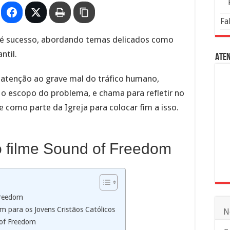
Fa
 é sucesso, abordando temas delicados como
ntil.
Aten
m atenção ao grave mal do tráfico humano,
o escopo do problema, e chama para refletir no
 como parte da Igreja para colocar fim a isso.
do filme Sound of Freedom
 Freedom
m para os Jovens Cristãos Católicos
N
 of Freedom