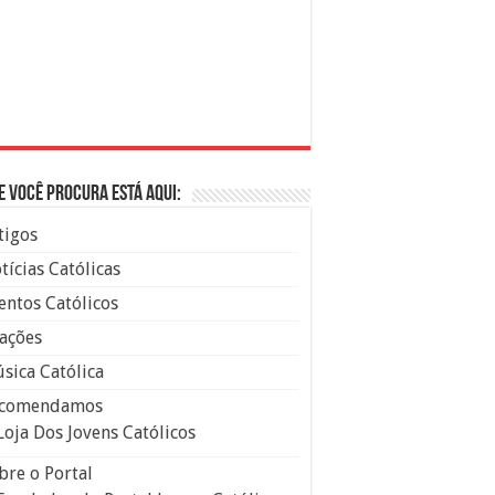
e você procura está aqui:
tigos
tícias Católicas
entos Católicos
ações
sica Católica
comendamos
Loja Dos Jovens Católicos
bre o Portal