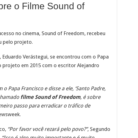
re o Filme Sound of
 sucesso no cinema, Sound of Freedom, recebeu
 pelo projeto.
, Eduardo Verástegui, se encontrou com o Papa
 projeto em 2015 com o escritor Alejandro
 o Papa Francisco e disse a ele, ‘Santo Padre,
 chamado
filme Sound of Freedom
, é sobre
meiro passo para erradicar o tráfico de
Newsweek.
ico,
“Por favor você rezará pelo povo?”
, Segundo
,
“Isso é algo muito importante e é muito