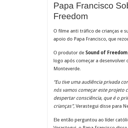
Papa Francisco Sob
Freedom
O filme anti tráfico de crianças e
apoio do Papa Francisco, que rezou
O produtor de
Sound of Freedom
logo após começar a desenvolver o
Monteverde.
“Eu tive uma audiência privada com
nós vamos começar este projeto
despertar consciência, que é o pri
crianças”
, Verastegui disse para 
Ele então perguntou ao líder catól
Verastegui, o Papa Francisco disse