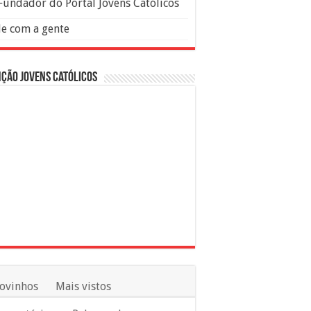
Fundador do Portal Jovens Católicos
le com a gente
ção Jovens Católicos
ovinhos
Mais vistos