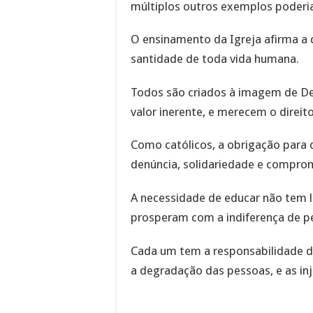
múltiplos outros exemplos poderia
O ensinamento da Igreja afirma a 
santidade de toda vida humana.
Todos são criados à imagem de D
valor inerente, e merecem o direit
Como católicos, a obrigação para 
denúncia, solidariedade e compro
A necessidade de educar não tem l
prosperam com a indiferença de p
Cada um tem a responsabilidade de
a degradação das pessoas, e as in