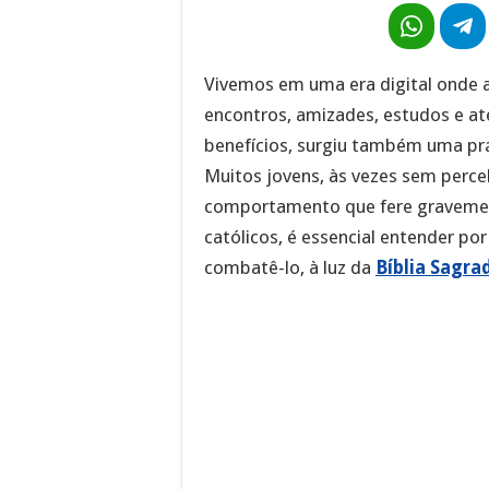
Vivemos em uma era digital onde a
encontros, amizades, estudos e at
benefícios, surgiu também uma prá
Muitos jovens, às vezes sem perc
comportamento que fere gravemen
católicos, é essencial entender po
combatê-lo, à luz da
Bíblia Sagra