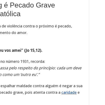
ng é Pecado Grave
atólica
 de violência contra o próximo é pecado,
mento do amor.
u vos amei” (Jo 15,12).
, no número 1931, recorda:
ssa pelo respeito do princípio: cada um deve
 como um ‘outro eu’.”
ou espalhar maldade contra alguém é negar a sua
 pecado grave, pois atenta contra a
caridade
e