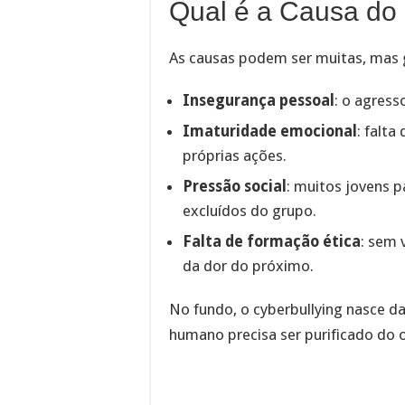
Qual é a Causa do 
As causas podem ser muitas, mas 
Insegurança pessoal
: o agress
Imaturidade emocional
: falt
próprias ações.
Pressão social
: muitos jovens 
excluídos do grupo.
Falta de formação ética
: sem 
da dor do próximo.
No fundo, o cyberbullying nasce da
humano precisa ser purificado do o