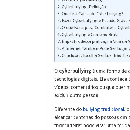
Cyberbullying: Definição
Qual é a Causa do Cyberbullying?
Fazer Cyberbullying é Pecado Grave 
O que Fazer para Combater o Cyberb
Cyberbullying é Crime no Brasil
Impactos dessa prática; na Vida da 
A Internet Também Pode Ser Lugar 
Conclusão: Escolha Ser Luz, Não Tre
O
cyberbullying
é uma forma de a
tecnologias digitais. Ele acontec
vídeos, comentários ou qualquer m
excluir outra pessoa.
Diferente do
bullying tradicional
, 
alcançar centenas de pessoas em
“brincadeira” pode virar uma feri