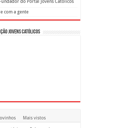
Fundador do Portal Jovens Católicos
le com a gente
ção Jovens Católicos
ovinhos
Mais vistos