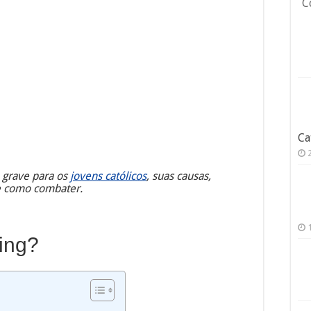
C
Ca
 grave para os
jovens católicos
, suas causas,
 e como combater.
ing?