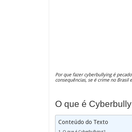
Por que fazer cyberbullying é pecado
consequências, se é crime no Brasil
O que é Cyberbully
Conteúdo do Texto
O que é Cyberbullying?