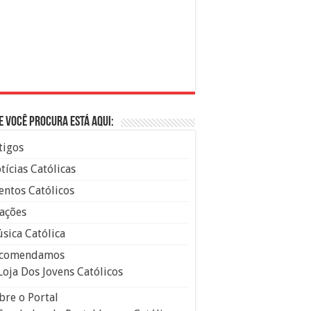
e você procura está aqui:
tigos
tícias Católicas
entos Católicos
ações
sica Católica
comendamos
Loja Dos Jovens Católicos
bre o Portal