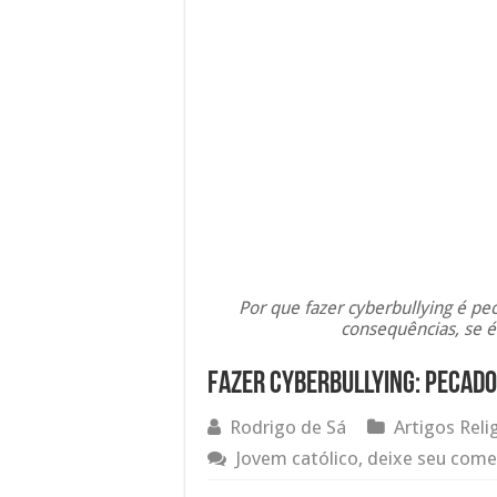
Por que fazer cyberbullying é pec
consequências, se é
Fazer Cyberbullying: pecado
Rodrigo de Sá
Artigos Reli
Jovem católico, deixe seu come