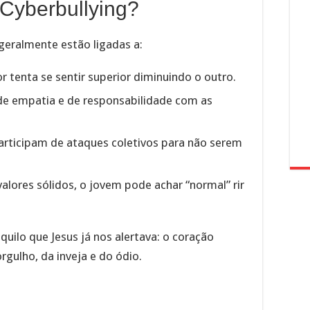
Cyberbullying?
geralmente estão ligadas a:
or tenta se sentir superior diminuindo o outro.
a de empatia e de responsabilidade com as
participam de ataques coletivos para não serem
valores sólidos, o jovem pode achar “normal” rir
quilo que Jesus já nos alertava: o coração
rgulho, da inveja e do ódio.