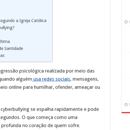
Segundo a Igreja Católica
ullying?
Vítima
de Santidade
vas
gressão psicológica realizada por meio das
e quando alguém
usa redes sociais
, mensagens,
eio online para humilhar, ofender, ameaçar ou
o cyberbullying se espalha rapidamente e pode
 segundos. O que começa como uma
da profunda no coração de quem sofre.