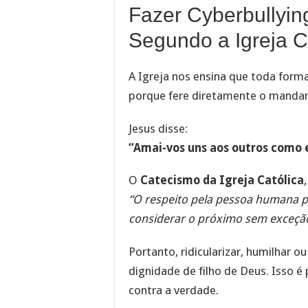
Fazer Cyberbullyi
Segundo a Igreja C
A Igreja nos ensina que toda forma
porque fere diretamente o manda
Jesus disse:
“Amai-vos uns aos outros como e
O
Catecismo da Igreja Católica
“O respeito pela pessoa humana pa
considerar o próximo sem exceção
Portanto, ridicularizar, humilhar 
dignidade de filho de Deus. Isso é
contra a verdade.