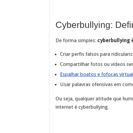
Cyberbullying: Defi
De forma simples:
cyberbullying é
Criar perfis falsos para ridicular
Compartilhar fotos ou vídeos s
Espalhar boatos e fofocas virtua
Usar palavras ofensivas em com
Ou seja, qualquer atitude que hum
internet é cyberbullying.