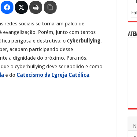
Fa
s redes sociais se tornaram palco de
é evangelização. Porém, junto com tantos
Aten
tica perigosa e destrutiva: o
cyberbullying
.
eber, acabam participando desse
te a dignidade do próximo. Para nós,
r que o cyberbullying deve ser abolido e como
da
e do
Catecismo da Igreja Católica
.
N