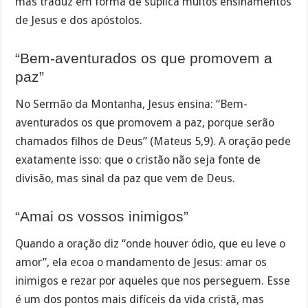
mas traduz em forma de súplica muitos ensinamentos
de Jesus e dos apóstolos.
“Bem-aventurados os que promovem a
paz”
No Sermão da Montanha, Jesus ensina: “Bem-
aventurados os que promovem a paz, porque serão
chamados filhos de Deus” (Mateus 5,9). A oração pede
exatamente isso: que o cristão não seja fonte de
divisão, mas sinal da paz que vem de Deus.
“Amai os vossos inimigos”
Quando a oração diz “onde houver ódio, que eu leve o
amor”, ela ecoa o mandamento de Jesus: amar os
inimigos e rezar por aqueles que nos perseguem. Esse
é um dos pontos mais difíceis da vida cristã, mas