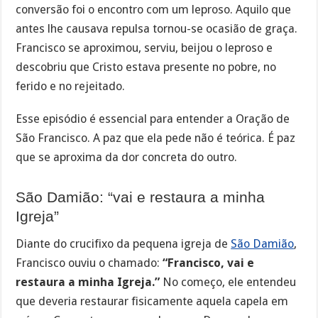
conversão foi o encontro com um leproso. Aquilo que
antes lhe causava repulsa tornou-se ocasião de graça.
Francisco se aproximou, serviu, beijou o leproso e
descobriu que Cristo estava presente no pobre, no
ferido e no rejeitado.
Esse episódio é essencial para entender a Oração de
São Francisco. A paz que ela pede não é teórica. É paz
que se aproxima da dor concreta do outro.
São Damião: “vai e restaura a minha
Igreja”
Diante do crucifixo da pequena igreja de
São Damião
,
Francisco ouviu o chamado:
“Francisco, vai e
restaura a minha Igreja.”
No começo, ele entendeu
que deveria restaurar fisicamente aquela capela em