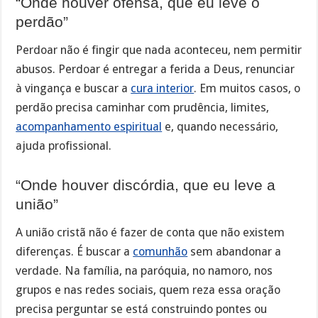
“Onde houver ofensa, que eu leve o
perdão”
Perdoar não é fingir que nada aconteceu, nem permitir
abusos. Perdoar é entregar a ferida a Deus, renunciar
à vingança e buscar a
cura interior
. Em muitos casos, o
perdão precisa caminhar com prudência, limites,
acompanhamento espiritual
e, quando necessário,
ajuda profissional.
“Onde houver discórdia, que eu leve a
união”
A união cristã não é fazer de conta que não existem
diferenças. É buscar a
comunhão
sem abandonar a
verdade. Na família, na paróquia, no namoro, nos
grupos e nas redes sociais, quem reza essa oração
precisa perguntar se está construindo pontes ou