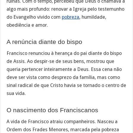
ruínas. Com o tempo, percebeu que Deus o chamava a
algo mais profundo: renovar a Igreja pelo testemunho
do Evangelho vivido com
pobreza
, humildade,
obediência e amor.
A renúncia diante do bispo
Francisco renunciou à herança do pai diante do bispo
de Assis. Ao despir-se de seus bens, mostrou que
queria pertencer inteiramente a Deus. Essa cena não
deve ser vista como desprezo da família, mas como
sinal radical de que Cristo havia se tornado o centro de
sua vida.
O nascimento dos Franciscanos
A vida de Francisco atraiu companheiros. Nasceu a
Ordem dos Frades Menores, marcada pela pobreza