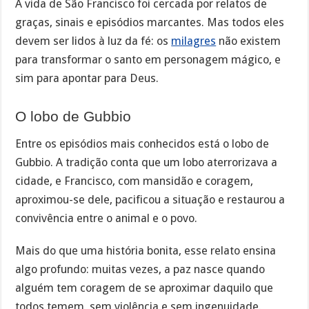
A vida de São Francisco foi cercada por relatos de
graças, sinais e episódios marcantes. Mas todos eles
devem ser lidos à luz da fé: os
milagres
não existem
para transformar o santo em personagem mágico, e
sim para apontar para Deus.
O lobo de Gubbio
Entre os episódios mais conhecidos está o lobo de
Gubbio. A tradição conta que um lobo aterrorizava a
cidade, e Francisco, com mansidão e coragem,
aproximou-se dele, pacificou a situação e restaurou a
convivência entre o animal e o povo.
Mais do que uma história bonita, esse relato ensina
algo profundo: muitas vezes, a paz nasce quando
alguém tem coragem de se aproximar daquilo que
todos temem, sem violência e sem ingenuidade.