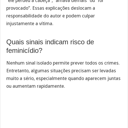
“ele perdeu a cabeça”, “amava demais” ou “foi
provocado”. Essas explicações deslocam a
responsabilidade do autor e podem culpar
injustamente a vítima.
Quais sinais indicam risco de
feminicídio?
Nenhum sinal isolado permite prever todos os crimes.
Entretanto, algumas situações precisam ser levadas
muito a sério, especialmente quando aparecem juntas
ou aumentam rapidamente.