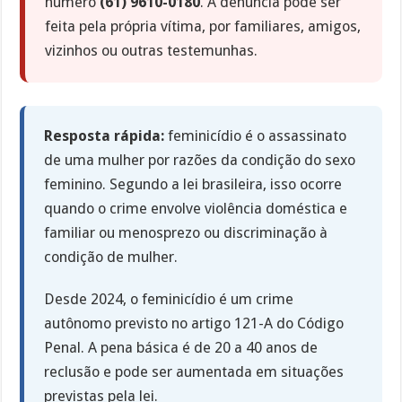
número
(61) 9610-0180
. A denúncia pode ser
feita pela própria vítima, por familiares, amigos,
vizinhos ou outras testemunhas.
Resposta rápida:
feminicídio é o assassinato
de uma mulher por razões da condição do sexo
feminino. Segundo a lei brasileira, isso ocorre
quando o crime envolve violência doméstica e
familiar ou menosprezo ou discriminação à
condição de mulher.
Desde 2024, o feminicídio é um crime
autônomo previsto no artigo 121-A do Código
Penal. A pena básica é de 20 a 40 anos de
reclusão e pode ser aumentada em situações
previstas pela lei.