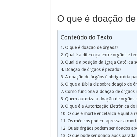
O que é doação de
Conteúdo do Texto
O que é doação de órgãos?
Qual é a diferença entre órgãos e te
Qual é a posição da Igreja Católica 
Doação de órgãos é pecado?
A doação de órgãos é obrigatória pa
O que a Bíblia diz sobre doação de ó
Como funciona a doação de órgãos n
Quem autoriza a doação de órgãos 
O que é a Autorização Eletrônica d
O que é morte encefálica e qual a 
Os médicos podem apressar a morte
Quais órgãos podem ser doados ap
O que pode ser doado após parada c