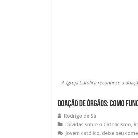
A Igreja Católica reconhece a doaç
Doação de órgãos: como funci
Rodrigo de Sá
Dúvidas sobre o Catolicismo
,
R
Jovem católico, deixe seu come