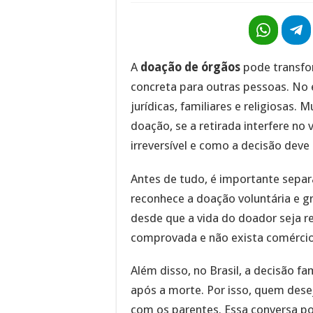
A
doação de órgãos
pode transfo
concreta para outras pessoas. No 
jurídicas, familiares e religiosas.
doação, se a retirada interfere no 
irreversível e como a decisão deve
Antes de tudo, é importante separa
reconhece a doação voluntária e g
desde que a vida do doador seja r
comprovada e não exista comércio
Além disso, no Brasil, a decisão f
após a morte. Por isso, quem dese
com os parentes. Essa conversa p