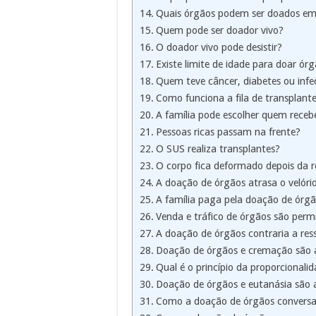
Quais órgãos podem ser doados em
Quem pode ser doador vivo?
O doador vivo pode desistir?
Existe limite de idade para doar ór
Quem teve câncer, diabetes ou inf
Como funciona a fila de transplant
A família pode escolher quem receb
Pessoas ricas passam na frente?
O SUS realiza transplantes?
O corpo fica deformado depois da r
A doação de órgãos atrasa o velóri
A família paga pela doação de órg
Venda e tráfico de órgãos são perm
A doação de órgãos contraria a res
Doação de órgãos e cremação são
Qual é o princípio da proporcionali
Doação de órgãos e eutanásia são
Como a doação de órgãos conversa 