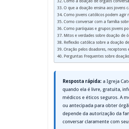
Como a doação de órgãos conversa 
O que a doação ensina aos jovens c
Como jovens católicos podem agir 
Como conversar com a família sobr
Como paróquias e grupos jovens p
Mitos e verdades sobre doação de 
Reflexão católica sobre a doação d
Oração pelos doadores, receptores e
Perguntas Frequentes sobre doação
Resposta rápida:
a Igreja Cat
quando ela é livre, gratuita, i
médicos e éticos seguros. A 
ou antecipada para obter órgã
depende da autorização da fam
conversar claramente com seus