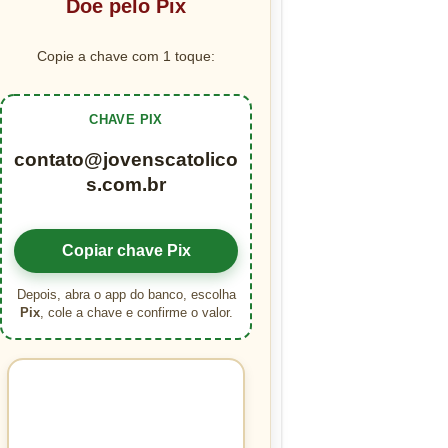
Doe pelo Pix
Copie a chave com 1 toque:
CHAVE PIX
contato@jovenscatolico
s.com.br
Copiar chave Pix
Depois, abra o app do banco, escolha
Pix
, cole a chave e confirme o valor.