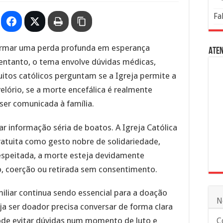
Fa
rmar uma perda profunda em esperança
Aten
entanto, o tema envolve dúvidas médicas,
 Muitos católicos perguntam se a Igreja permite a
velório, se a morte encefálica é realmente
 ser comunicada à família.
r informação séria de boatos. A Igreja Católica
ratuita como gesto nobre de solidariedade,
espeitada, a morte esteja devidamente
, coerção ou retirada sem consentimento.
amiliar continua sendo essencial para a doação
N
ja ser doador precisa conversar de forma clara
ode evitar dúvidas num momento de luto e
C