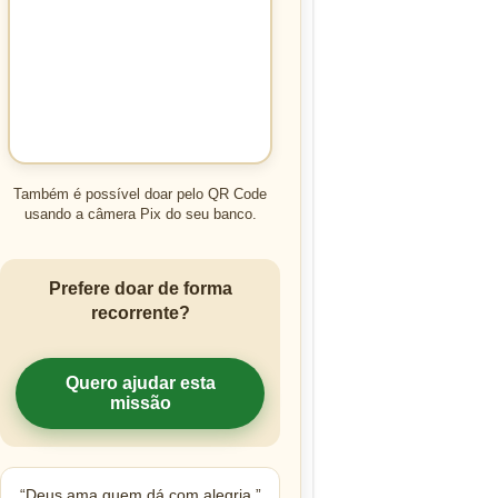
Também é possível doar pelo QR Code
usando a câmera Pix do seu banco.
Prefere doar de forma
recorrente?
Quero ajudar esta
missão
“Deus ama quem dá com alegria.”