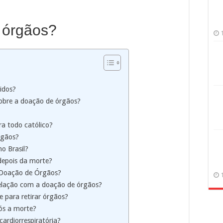
 órgãos?
cidos?
sobre a doação de órgãos?
ra todo católico?
rgãos?
o Brasil?
depois da morte?
e Doação de Órgãos?
relação com a doação de órgãos?
 para retirar órgãos?
ós a morte?
ardiorrespiratória?