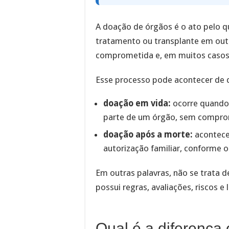
A doação de órgãos é o ato pelo q
tratamento ou transplante em outr
comprometida e, em muitos casos, 
Esse processo pode acontecer de 
doação em vida:
ocorre quando
parte de um órgão, sem compro
doação após a morte:
acontece
autorização familiar, conforme os
Em outras palavras, não se trata 
possui regras, avaliações, riscos e 
Qual é a diferença 