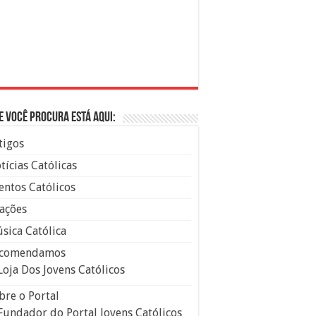
e você procura está aqui:
tigos
tícias Católicas
entos Católicos
ações
sica Católica
comendamos
Loja Dos Jovens Católicos
bre o Portal
Fundador do Portal Jovens Católicos