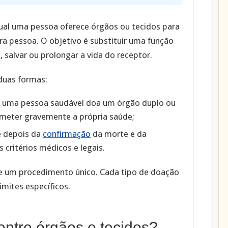
ual uma pessoa oferece órgãos ou tecidos para
a pessoa. O objetivo é substituir uma função
salvar ou prolongar a vida do receptor.
duas formas:
 uma pessoa saudável doa um órgão duplo ou
meter gravemente a própria saúde;
 depois da
confirmação
da morte e da
 critérios médicos e legais.
de um procedimento único. Cada tipo de doação
limites específicos.
entre órgãos e tecidos?