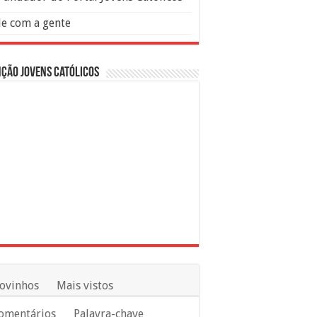
le com a gente
ção Jovens Católicos
ovinhos
Mais vistos
omentários
Palavra-chave