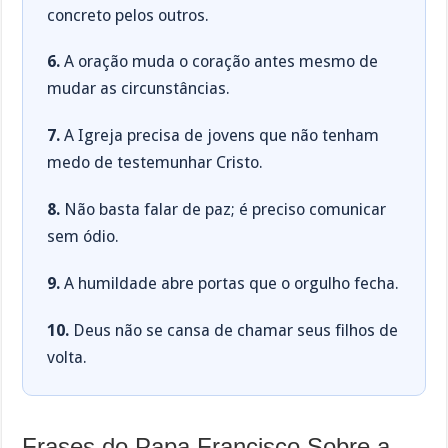
concreto pelos outros.
6.
A oração muda o coração antes mesmo de
mudar as circunstâncias.
7.
A Igreja precisa de jovens que não tenham
medo de testemunhar Cristo.
8.
Não basta falar de paz; é preciso comunicar
sem ódio.
9.
A humildade abre portas que o orgulho fecha.
10.
Deus não se cansa de chamar seus filhos de
volta.
Frases do Papa Francisco Sobre a