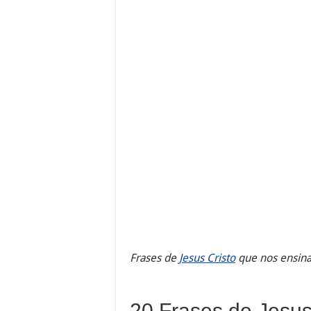
Frases de
Jesus Cristo
que nos ensina
20 Frases de Jesu