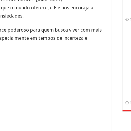
z que o mundo oferece, e Ele nos encoraja a
ansiedades.
erce poderoso para quem busca viver com mais
especialmente em tempos de incerteza e