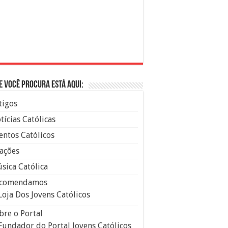
e você procura está aqui:
tigos
tícias Católicas
entos Católicos
ações
sica Católica
comendamos
Loja Dos Jovens Católicos
bre o Portal
Fundador do Portal Jovens Católicos