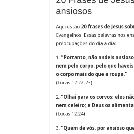
ansiosos
Aqui estão
20 frases de Jesus so
Evangelhos. Essas palavras nos ens
preocupações do dia a dia:
1.
“Portanto, não andeis ansioso
nem pelo corpo, pelo que haveis 
o corpo mais do que a roupa.”
(Lucas 12:22-23)
2.
“Olhai para os corvos: eles 
nem celeiro; e Deus os alimenta
(Lucas 12:24)
3.
“Quem de vós, por ansioso qu