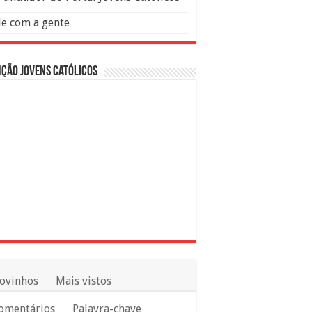
le com a gente
ção Jovens Católicos
ovinhos
Mais vistos
omentários
Palavra-chave