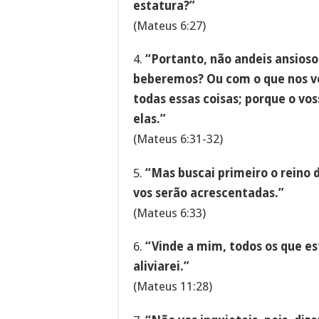
estatura?”
(Mateus 6:27)
4.
“Portanto, não andeis ansios
beberemos? Ou com o que nos ve
todas essas coisas; porque o vos
elas.”
(Mateus 6:31-32)
5.
“Mas buscai primeiro o reino d
vos serão acrescentadas.”
(Mateus 6:33)
6.
“Vinde a mim, todos os que es
aliviarei.”
(Mateus 11:28)