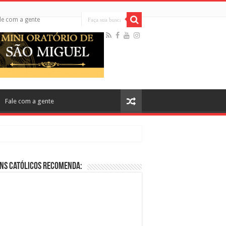
le com a gente
Fale com a gente
ns Católicos Recomenda:
cos no Cinema