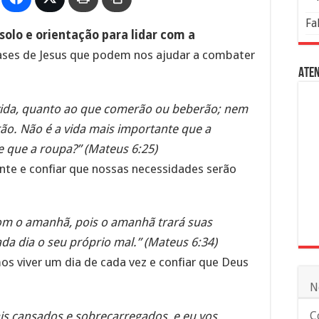
Fa
solo e orientação para lidar com a
rases de Jesus que podem nos ajudar a combater
Aten
ida, quanto ao que comerão ou beberão; nem
ão. Não é a vida mais importante que a
 que a roupa?” (Mateus 6:25)
ente e confiar que nossas necessidades serão
om o amanhã, pois o amanhã trará suas
da dia o seu próprio mal.” (Mateus 6:34)
os viver um dia de cada vez e confiar que Deus
N
is cansados e sobrecarregados, e eu vos
C