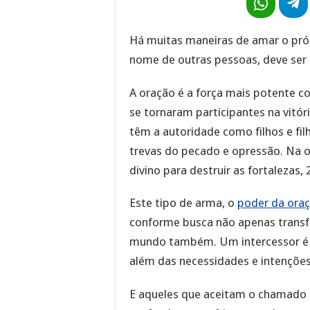
Há muitas maneiras de amar o pr
nome de outras pessoas, deve ser
A oração é a força mais potente c
se tornaram participantes na vitór
têm a autoridade como filhos e fil
trevas do pecado e opressão. Na 
divino para destruir as fortalezas, 
Este tipo de arma, o
poder da ora
conforme busca não apenas trans
mundo também. Um intercessor é 
além das necessidades e intenções
E aqueles que aceitam o chamado 