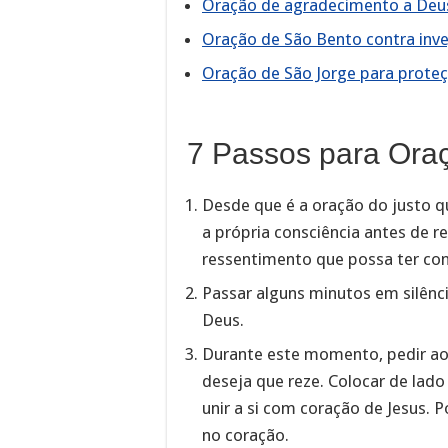
Oração de agradecimento a Deu
Oração de São Bento contra inv
Oração de São Jorge para prote
7 Passos para Oraç
Desde que é a oração do justo qu
a própria consciência antes de r
ressentimento que possa ter con
Passar alguns minutos em silênci
Deus.
Durante este momento, pedir ao
deseja que reze. Colocar de lado
unir a si com coração de Jesus. 
no coração.