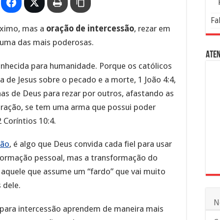
Fa
óximo, mas a
oração de intercessão
, rezar em
 uma das mais poderosas.
Aten
onhecida para humanidade. Porque os católicos
ia de Jesus sobre o pecado e a morte, 1 João 4:4,
has de Deus para rezar por outros, afastando as
oração, se tem uma arma que possui poder
2 Coríntios 10:4.
ção
, é algo que Deus convida cada fiel para usar
formação pessoal, mas a transformação do
aquele que assume um “fardo” que vai muito
 dele.
N
para intercessão aprendem de maneira mais