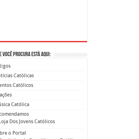
e você procura está aqui:
tigos
tícias Católicas
entos Católicos
ações
sica Católica
comendamos
Loja Dos Jovens Católicos
bre o Portal