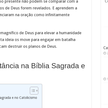
po presente não podem se comparar com a
C
tos de Deus forem revelados. E aprendem a
venciaram na oração como infinitamente
 magnífico de Deus para elevar a humanidade
Esta ideia os move para engajar em batalha
scam destruir os planos de Deus.
Ca
tância na Bíblia Sagrada e
Sagrada e no Catolicismo