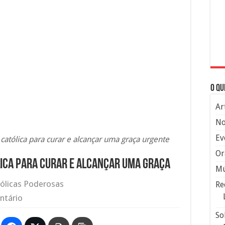
O qu
Ar
No
Ev
católica para curar e alcançar uma graça urgente
Or
lica para curar e alcançar uma graça
Mú
ólicas Poderosas
Re
ntário
So