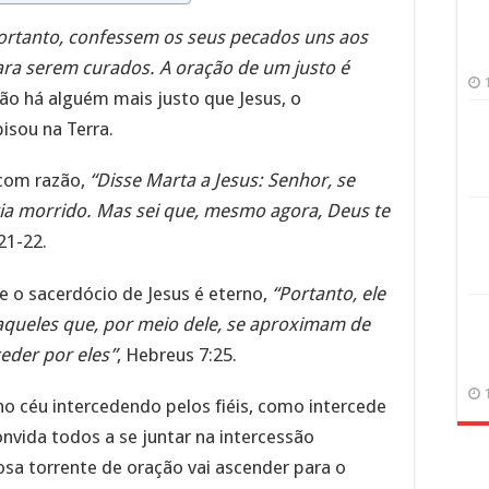
ortanto, confessem os seus pecados uns aos
ara serem curados. A oração de um justo é
 não há alguém mais justo que Jesus, o
isou na Terra.
 com razão,
“Disse Marta a Jesus: Senhor, se
ria morrido. Mas sei que, mesmo agora, Deus te
:21-22.
e o sacerdócio de Jesus é eterno,
“Portanto, ele
 aqueles que, por meio dele, se aproximam de
eder por eles”
, Hebreus 7:25.
no céu intercedendo pelos fiéis, como intercede
nvida todos a se juntar na intercessão
sa torrente de oração vai ascender para o