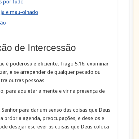
s por tudo
eja e mau-olhado
ção
ão de Intercessão
e é poderosa e eficiente, Tiago 5:16, examinar
ezar, e se arrepender de qualquer pecado ou
tra outras pessoas.
o, para aquietar a mente e vir na presença de
 Senhor para dar um senso das coisas que Deus
 a própria agenda, preocupações, e desejos e
Pode desejar escrever as coisas que Deus coloca