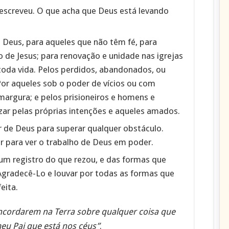
 escreveu. O que acha que Deus está levando
 Deus, para aqueles que não têm fé, para
 de Jesus; para renovação e unidade nas igrejas
 toda vida. Pelos perdidos, abandonados, ou
or aqueles sob o poder de vícios ou com
amargura; e pelos prisioneiros e homens e
rezar pelas próprias intenções e aqueles amados.
r de Deus para superar qualquer obstáculo.
ar para ver o trabalho de Deus em poder.
m registro do que rezou, e das formas que
gradecê-Lo e louvar por todas as formas que
eita.
ncordarem na Terra sobre qualquer coisa que
meu Pai que está nos céus”
.