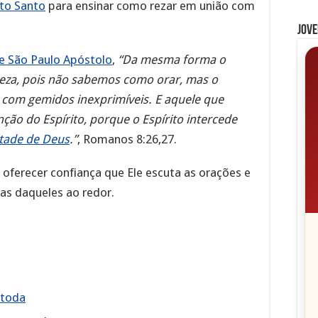
ito Santo
para ensinar como rezar em união com
Jove
e São Paulo Apóstolo
,
“Da mesma forma o
ueza, pois não sabemos como orar, mas o
s com gemidos inexprimíveis. E aquele que
ção do Espírito, porque o Espírito intercede
tade de Deus
.”
, Romanos 8:26,27.
 oferecer confiança que Ele escuta as orações e
as daqueles ao redor.
 toda