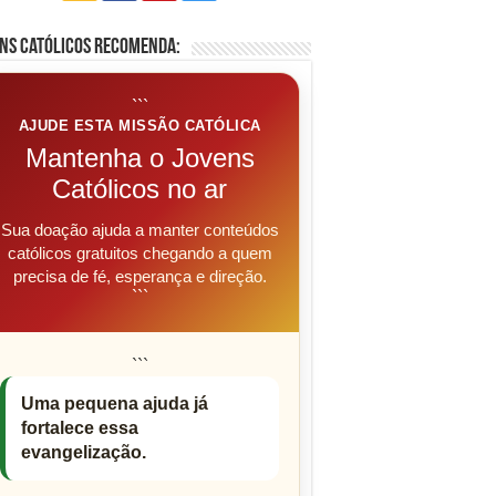
ns Católicos Recomenda:
```
AJUDE ESTA MISSÃO CATÓLICA
Mantenha o Jovens
Católicos no ar
Sua doação ajuda a manter conteúdos
católicos gratuitos chegando a quem
precisa de fé, esperança e direção.
```
```
Uma pequena ajuda já
fortalece essa
evangelização.