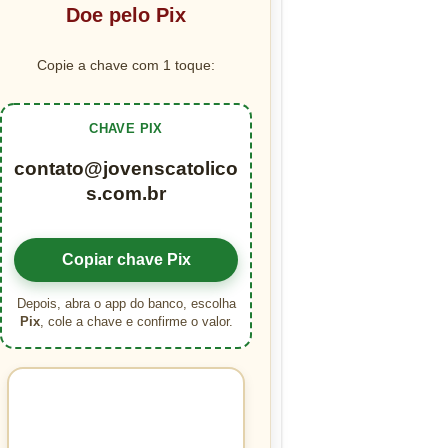
Doe pelo Pix
Copie a chave com 1 toque:
CHAVE PIX
contato@jovenscatolico
s.com.br
Copiar chave Pix
Depois, abra o app do banco, escolha
Pix
, cole a chave e confirme o valor.