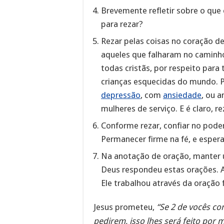
Brevemente refletir sobre o que
para rezar?
Rezar pelas coisas no coração de
aqueles que falharam no caminho
todas cristãs, por respeito para
crianças esquecidas do mundo. P
depressão
, com
ansiedade
, ou 
mulheres de serviço. E é claro, 
Conforme rezar, confiar no pode
Permanecer firme na fé, e esper
Na anotação de oração, manter u
Deus respondeu estas orações. A
Ele trabalhou através da oração f
Jesus prometeu,
“Se 2 de vocês co
pedirem, isso lhes será feito por 