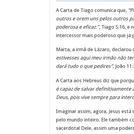
A Carta de Tiago comunica que,
“P
outros e orem uns pelos outros p
poderosa e eficaz.”
, Tiago 5:16, e
intercessor mais poderoso que já p
Marta, a irmã de Lázaro, declarou
estivesses aqui meu irmão não te
dará tudo o que pedires”
, João 11
A Carta aos Hebreus diz que porqu
é capaz de salvar definitivamente
Deus, pois vive sempre para interc
Imaginar assim, agora, Jesus está 
pelo mundo inteiro. Ele também co
sacerdotal Dele, assim uma podero