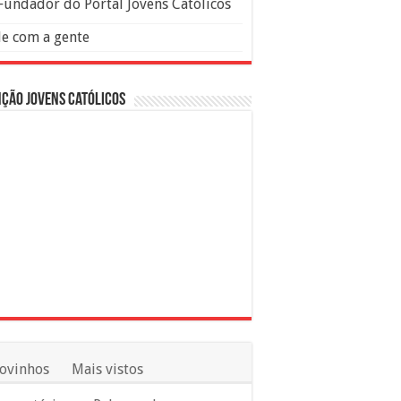
Fundador do Portal Jovens Católicos
le com a gente
ção Jovens Católicos
ovinhos
Mais vistos