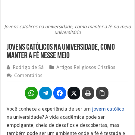
Jovens católicos na universidade, como manter a fé no meio
universitário
Jovens católicos na universidade, como
manter a fé nesse meio
Rodrigo de Sá
Artigos Religiosos Cristãos
Comentários
Você conhece a experiência de ser um
jovem católico
na universidade? A vida acadêmica pode ser
empolgante, cheia de desafios e descobertas, mas
também pode ser um ambiente onde a fé é testada e