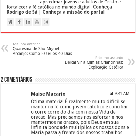
aproximar jovens e adultos de Cristo e
fortalecer a fé católica no mundo digital.
Conheça
Rodrigo de Sá
|
Conheça a missão do portal
Assunto anterior
Quaresma de São Miguel
Arcanjo: Como Fazer os 40 Dias
Próximo assunto
Deixai Vir a Mim as Criancinhas:
Explicação Católica
2 Comentários
Maise Macario
at 9:41 AM
Ótima materia! É realmente muito dificil se
manter na fé como jovem catolico e conciliar
o corre corre do dia com nossa Vida de
oracao. Mas precisamos nos esforcar e nos
mantermos na oracao, pois Deus em sua
infinita bondade multiplica os nossos dons e
Maria passa a frente dos nossos trabalhos