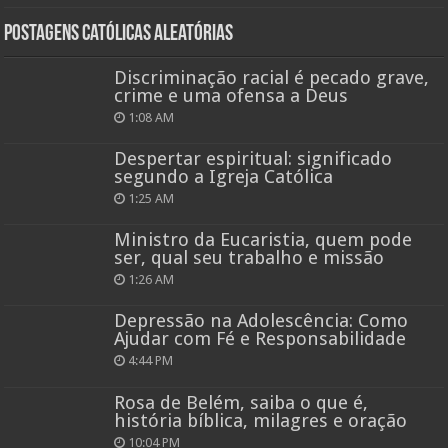
Postagens católicas aleatórias
Discriminação racial é pecado grave,
crime e uma ofensa a Deus
1:08 AM
Despertar espiritual: significado
segundo a Igreja Católica
1:25 AM
Ministro da Eucaristia, quem pode
ser, qual seu trabalho e missão
1:26 AM
Depressão na Adolescência: Como
Ajudar com Fé e Responsabilidade
4:44 PM
Rosa de Belém, saiba o que é,
história bíblica, milagres e oração
10:04 PM