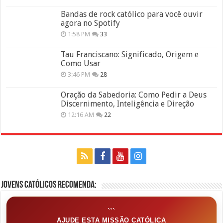
Bandas de rock católico para você ouvir
agora no Spotify
1:58 PM
33
Tau Franciscano: Significado, Origem e
Como Usar
3:46 PM
28
Oração da Sabedoria: Como Pedir a Deus
Discernimento, Inteligência e Direção
12:16 AM
22
Jovens Católicos Recomenda:
```
AJUDE ESTA MISSÃO CATÓLICA