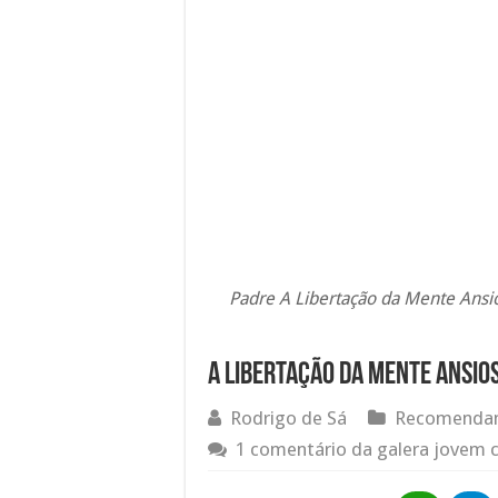
Padre A Libertação da Mente Ansio
A Libertação da Mente Ansio
Rodrigo de Sá
Recomendam
1 comentário da galera jovem c