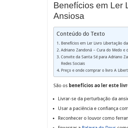
Benefícios em Ler 
Ansiosa
Conteúdo do Texto
Benefícios em Ler Livro Libertação d
Adriano Zandoná – Cura do Medo e 
Convite da Santa Sé para Adriano Z
Redes Sociais
Preço e onde comprar o livro A Libe
São os
benefícios ao ler este li
Livrar-se da perturbação da ansi
Usar a paciência e confiança com
Reconhecer o louvor como ferra
Enxergar a
Palavra de Deus
como 