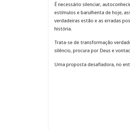
É necessário silenciar, autoconhec
estímulos e barulhenta de hoje, a
verdadeiras estão e as erradas po
história.
Trata-se de transformação verdade
silêncio, procura por Deus e vont
Uma proposta desafiadora, no enta