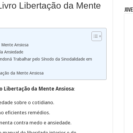
Livro Libertação da Mente
Jove
a Mente Ansiosa
da Ansiedade
andoná Trabalhar pelo Sínodo da Sinodalidade em
rtação da Mente Ansiosa
vro Libertação da Mente Ansiosa
:
edade sobre o cotidiano.
o eficientes remédios.
menta contra medo e ansiedade.
manual de liberdade interior e de