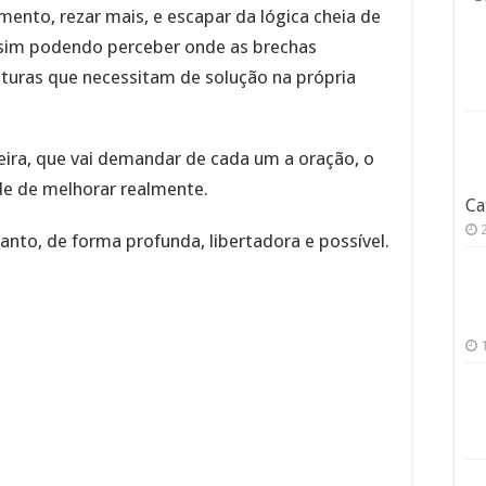
imento, rezar mais, e escapar da lógica cheia de
ssim podendo perceber onde as brechas
sturas que necessitam de solução na própria
ira, que vai demandar de cada um a oração, o
ade de melhorar realmente.
Ca
nto, de forma profunda, libertadora e possível.