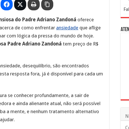
Fa
Ansiosa do Padre Adriano Zandoná
oferece
 acerca de como enfrentar
ansiedade
que aflige
Aten
ar com lógica da pressa do mundo de hoje.
osa Padre Adriano Zandoná
tem preço de R$
nsiedade, desequilíbrio, são encontrados
 esta resposta fora, já é disponível para cada um
ura se conhecer profundamente, a sair de
ora e ainda alienante atual, não será possível
rba a mente, e nenhum tratamento alternativo
N
ajudar.
C