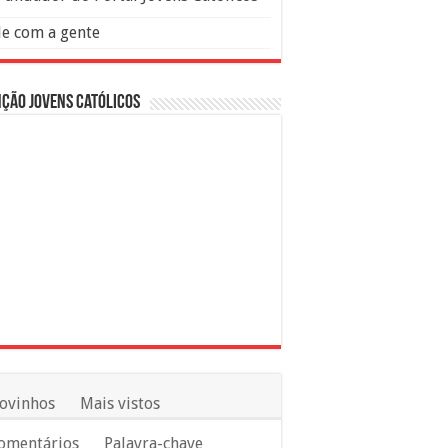
le com a gente
ção Jovens Católicos
ovinhos
Mais vistos
omentários
Palavra-chave