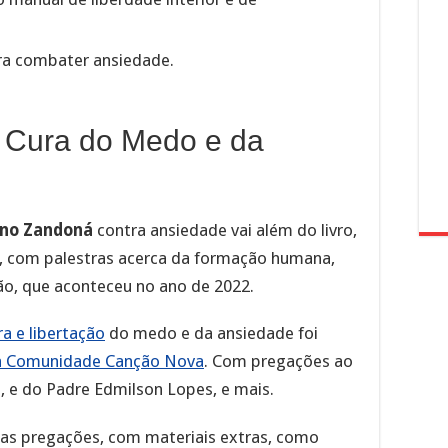
a combater ansiedade.
 Cura do Medo e da
ano Zandoná
contra ansiedade vai além do livro,
, com palestras acerca da formação humana,
ção, que aconteceu no ano de 2022.
ra e libertação
do medo e da ansiedade foi
a Comunidade Canção Nova
. Com pregações ao
, e do Padre Edmilson Lopes, e mais.
as pregações, com materiais extras, como