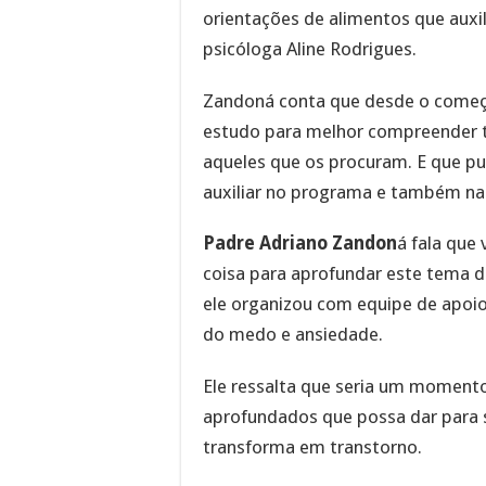
orientações de alimentos que auxil
psicóloga Aline Rodrigues.
Zandoná conta que desde o começ
estudo para melhor compreender tai
aqueles que os procuram. E que pu
auxiliar no programa e também nas
Padre Adriano Zandon
á fala que
coisa para aprofundar este tema d
ele organizou com equipe de apoio
do medo e ansiedade.
Ele ressalta que seria um momento
aprofundados que possa dar para 
transforma em transtorno.