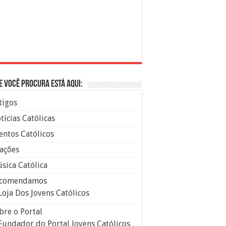
e você procura está aqui:
tigos
tícias Católicas
entos Católicos
ações
sica Católica
comendamos
Loja Dos Jovens Católicos
bre o Portal
Fundador do Portal Jovens Católicos