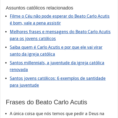
Assuntos católicos relacionados
Filme o Céu não pode esperar do Beato Carlo Acutis
é bom, vale a pena assistir
Melhores frases e mensagens do Beato Carlo Acutis
para os jovens católicos
Saiba quem é Carlo Acutis e por que ele vai virar
santo da igreja católica
Santos millennials, a juventude da igreja católica
renovada
Santos jovens católicos: 6 exemplos de santidade
para juventude
Frases do Beato Carlo Acutis
A única coisa que nós temos que pedir a Deus na