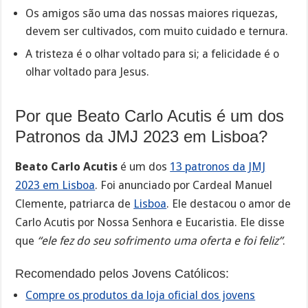
Os amigos são uma das nossas maiores riquezas,
devem ser cultivados, com muito cuidado e ternura.
A tristeza é o olhar voltado para si; a felicidade é o
olhar voltado para Jesus.
Por que Beato Carlo Acutis é um dos
Patronos da JMJ 2023 em Lisboa?
Beato Carlo Acutis
é um dos
13 patronos da JMJ
2023 em Lisboa
. Foi anunciado por Cardeal Manuel
Clemente, patriarca de
Lisboa
. Ele destacou o amor de
Carlo Acutis por Nossa Senhora e Eucaristia. Ele disse
que
“ele fez do seu sofrimento uma oferta e foi feliz”
.
Recomendado pelos Jovens Católicos:
Compre os produtos da loja oficial dos jovens