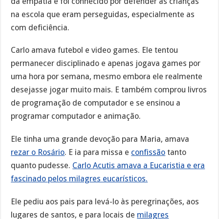
da empatia e foi conhecido por defender as crianças
na escola que eram perseguidas, especialmente as
com deficiência.
Carlo amava futebol e video games. Ele tentou
permanecer disciplinado e apenas jogava games por
uma hora por semana, mesmo embora ele realmente
desejasse jogar muito mais. E também comprou livros
de programação de computador e se ensinou a
programar computador e animação.
Ele tinha uma grande devoção para Maria, amava
rezar o Rosário
. E ia para missa e
confissão
tanto
quanto pudesse.
Carlo Acutis amava a Eucaristia e era
fascinado pelos milagres eucarísticos.
Ele pediu aos pais para levá-lo às peregrinações, aos
lugares de santos, e para locais de
milagres