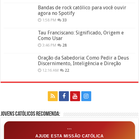
Bandas de rock católico para você ouvir
agora no Spotify
1:58 PM
33
Tau Franciscano: Significado, Origem e
Como Usar
3:46 PM
28
Oração da Sabedoria: Como Pedir a Deus
Discernimento, Inteligência e Direção
12:16 AM
22
Jovens Católicos Recomenda:
```
AJUDE ESTA MISSÃO CATÓLICA