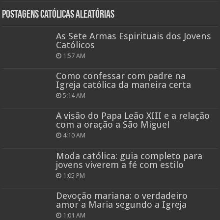
Postagens católicas aleatórias
As Sete Armas Espirituais dos Jovens
Católicos
1:57 AM
Como confessar com padre na
Igreja católica da maneira certa
5:14 AM
A visão do Papa Leão XIII e a relação
com a oração a São Miguel
4:10 AM
Moda católica: guia completo para
jovens viverem a fé com estilo
1:05 PM
Devoção mariana: o verdadeiro
amor a Maria segundo a Igreja
1:01 AM