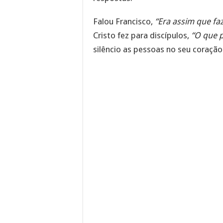
Falou Francisco,
“Era assim que faz
Cristo fez para discípulos,
“O que p
silêncio as pessoas no seu coraçã