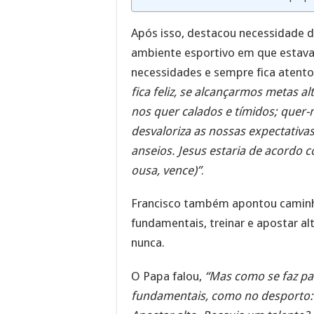
Após isso, destacou necessidade d
ambiente esportivo em que estav
necessidades e sempre fica atento
fica feliz, se alcançarmos metas a
nos quer calados e tímidos; quer-n
desvaloriza as nossas expectativas
anseios. Jesus estaria de acordo 
ousa, vence)”
.
Francisco também apontou caminhos
fundamentais, treinar e apostar a
nunca.
O Papa falou,
“Mas como se faz pa
fundamentais, como no desporto: p