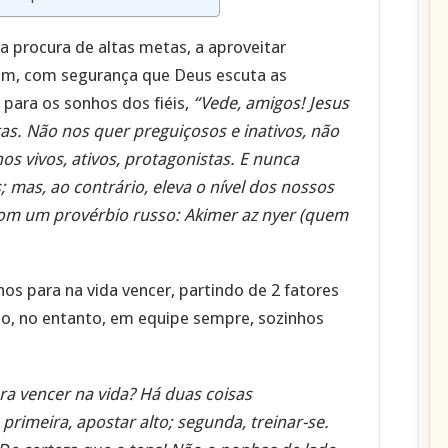
a procura de altas metas, a aproveitar
am, com segurança que Deus escuta as
 para os sonhos dos fiéis,
“Vede, amigos! Jesus
ltas. Não nos quer preguiçosos e inativos, não
os vivos, ativos, protagonistas. E nunca
; mas, ao contrário, eleva o nível dos nossos
com um provérbio russo: Akimer az nyer (quem
 para na vida vencer, partindo de 2 fatores
lto, no entanto, em equipe sempre, sozinhos
ra vencer na vida? Há duas coisas
rimeira, apostar alto; segunda, treinar-se.