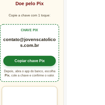
Doe pelo Pix
Copie a chave com 1 toque:
CHAVE PIX
contato@jovenscatolico
s.com.br
Copiar chave Pix
Depois, abra o app do banco, escolha
Pix
, cole a chave e confirme o valor.