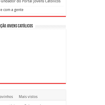
Fundador do Portal Jovens Católicos
le com a gente
ção Jovens Católicos
ovinhos
Mais vistos