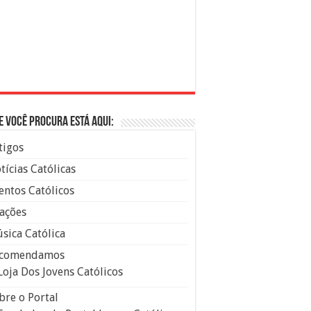
e você procura está aqui:
tigos
tícias Católicas
entos Católicos
ações
sica Católica
comendamos
Loja Dos Jovens Católicos
bre o Portal