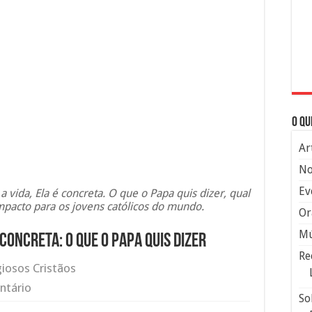
O qu
Ar
No
Ev
a vida, Ela é concreta. O que o Papa quis dizer, qual
impacto para os jovens católicos do mundo.
Or
Mú
 concreta: O que o Papa quis dizer
Re
giosos Cristãos
ntário
So