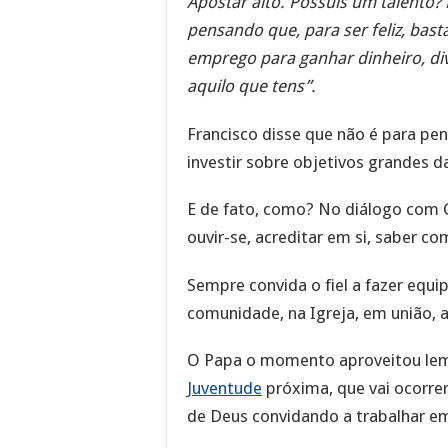
Apostar alto. Possuis um talento?
pensando que, para ser feliz, bas
emprego para ganhar dinheiro, d
aquilo que tens”.
Francisco disse que não é para pen
investir sobre objetivos grandes da
E de fato, como? No diálogo com Cri
ouvir-se, acreditar em si, saber co
Sempre convida o fiel a fazer equi
comunidade, na Igreja, em união, a
O Papa o momento aproveitou le
Juventude
próxima, que vai ocorr
de Deus convidando a trabalhar em