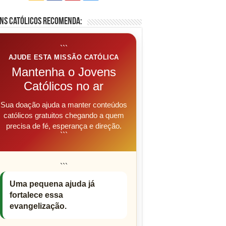
ns Católicos Recomenda:
```
AJUDE ESTA MISSÃO CATÓLICA
Mantenha o Jovens
Católicos no ar
Sua doação ajuda a manter conteúdos
católicos gratuitos chegando a quem
precisa de fé, esperança e direção.
```
```
Uma pequena ajuda já
fortalece essa
evangelização.