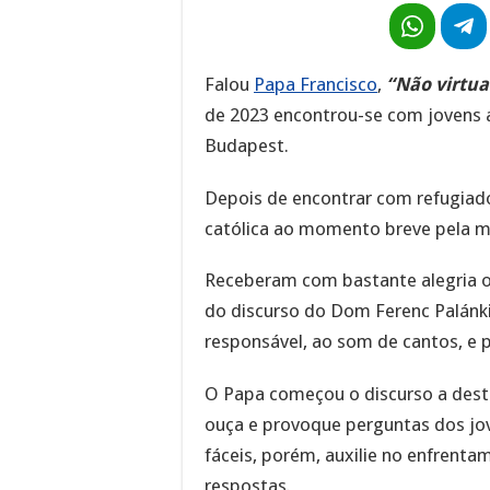
Falou
Papa Francisco
,
“Não virtua
de 2023 encontrou-se com jovens a
Budapest.
Depois de encontrar com refugiado
católica ao momento breve pela ma
Receberam com bastante alegria o
do discurso do Dom Ferenc Palánk
responsável, ao som de cantos, e 
O Papa começou o discurso a dest
ouça e provoque perguntas dos jov
fáceis, porém, auxilie no enfrent
respostas.