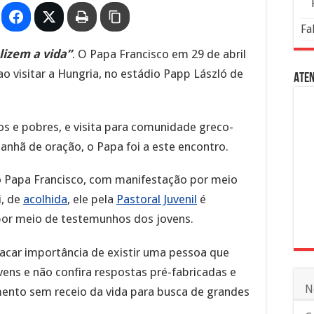
Fa
lizem a vida”
. O Papa Francisco em 29 de abril
o visitar a Hungria, no estádio Papp László de
Aten
s e pobres, e visita para comunidade greco-
nhã de oração, o Papa foi a este encontro.
 Papa Francisco, com manifestação por meio
i, de
acolhida
, ele pela
Pastoral Juvenil
é
por meio de testemunhos dos jovens.
acar importância de existir uma pessoa que
ens e não confira respostas pré-fabricadas e
N
amento sem receio da vida para busca de grandes