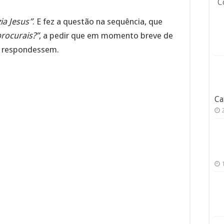
C
ia Jesus”
. E fez a questão na sequência, que
rocurais?”
, a pedir que em momento breve de
o respondessem.
Ca