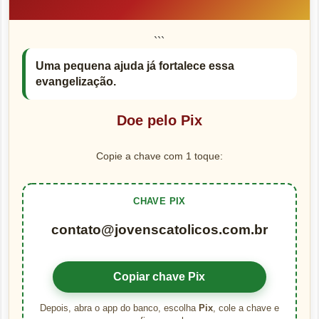
```
Uma pequena ajuda já fortalece essa
evangelização.
Doe pelo Pix
Copie a chave com 1 toque:
CHAVE PIX
contato@jovenscatolicos.com.br
Copiar chave Pix
Depois, abra o app do banco, escolha
Pix
, cole a chave e