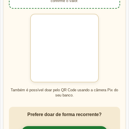
confirme o valor.
Também é possível doar pelo QR Code usando a câmera Pix do
seu banco.
Prefere doar de forma recorrente?