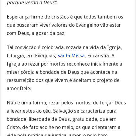
porque verão a Deus”
.
Esperança firme de cristãos é que todos também os
que buscaram viver valores do Evangelho vão estar
com Deus, a gozar da paz.
Tal convicção é celebrada, rezada na vida da Igreja,
Liturgia, em Exéquias,
Santa Missa
, Eucaristia. A
Igreja ao rezar por mortos reconhece inicialmente a
misericórdia e bondade de Deus que acontece na
ressurreição dos que vivem e aceitam o projeto de
amor Dele.
Não é uma forma, rezar pelos mortos, de forçar Deus
a levar estes ao céu. Salvação se caracteriza pura
bondade, liberdade de Deus, gratuidade, que em
Cristo, de fato acolhe no meio, os que orientaram a
vida pela prática da justiça, amor, e pelo bem.