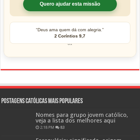
Quero ajudar esta missão
“Deus ama quem dá com alegria.”
2 Coríntios 9,7
```
Postagens católicas mais Populares
Nomes para grupo jovem católico,
veja a lista dos melhores aqui
2:18 PM
83