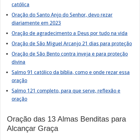
católica
Oração do Santo Anjo do Senhor, devo rezar
diariamente em 2023
Oração de agradecimento a Deus por tudo na vida
Oração de São Miguel Arcanjo 21 dias para proteção
Oração de São Bento contra inveja e para proteção
divina
Salmo 91 católico da bíblia, como e onde rezar essa
oração
Salmo 121 completo, para que serve, reflexão e
oração
Oração das 13 Almas Benditas para
Alcançar Graça