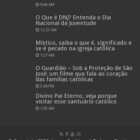
9:46 AM
O Que é DNJ? Entenda o Dia
Nacional da Juventude
12:25 AM
Místico, saiba o que é, significado e
se é pecado na igreja católica
1:27 AM
O Guardião – Sob a Proteção de São
José: um filme que fala ao coração
das famílias católicas
5:38 PM
Divino Pai Eterno, veja porque
visitar esse santuário católico
1:05 AM