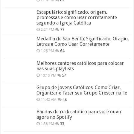
Escapulário: significado, origem,
promessas e como usar corretamente
segundo a Igreja Católica
2:21 PM
77
Medalha de São Bento: Significado, Oração,
Letras e Como Usar Corretamente
1:28 PM
64
Melhores cantores católicos para colocar
nas suas playlists
10:19 PM
54
Grupo de Jovens Católicos: Como Criar,
Organizar e Fazer seu Grupo Crescer na Fé
11:42 AM
48
Bandas de rock católico para você ouvir
agora no Spotify
1:58 PM
33