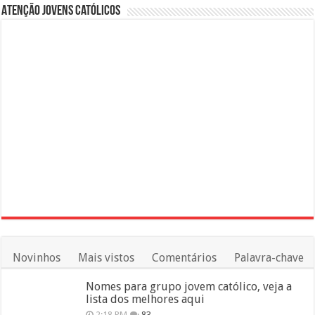
Atenção Jovens Católicos
Novinhos
Mais vistos
Comentários
Palavra-chave
Nomes para grupo jovem católico, veja a
lista dos melhores aqui
2:18 PM
83