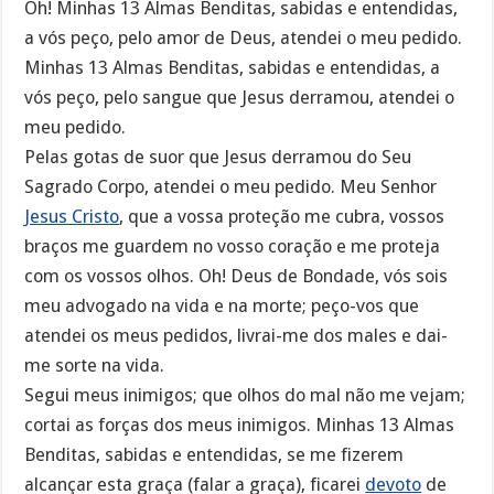
Oh! Minhas 13 Almas Benditas, sabidas e entendidas,
a vós peço, pelo amor de Deus, atendei o meu pedido.
Minhas 13 Almas Benditas, sabidas e entendidas, a
vós peço, pelo sangue que Jesus derramou, atendei o
meu pedido.
Pelas gotas de suor que Jesus derramou do Seu
Sagrado Corpo, atendei o meu pedido. Meu Senhor
Jesus Cristo
, que a vossa proteção me cubra, vossos
braços me guardem no vosso coração e me proteja
com os vossos olhos. Oh! Deus de Bondade, vós sois
meu advogado na vida e na morte; peço-vos que
atendei os meus pedidos, livrai-me dos males e dai-
me sorte na vida.
Segui meus inimigos; que olhos do mal não me vejam;
cortai as forças dos meus inimigos. Minhas 13 Almas
Benditas, sabidas e entendidas, se me fizerem
alcançar esta graça (falar a graça), ficarei
devoto
de