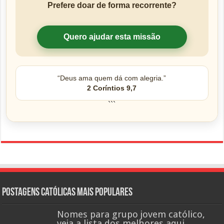
Prefere doar de forma recorrente?
Quero ajudar esta missão
“Deus ama quem dá com alegria.”
2 Coríntios 9,7
```
Postagens católicas mais Populares
Nomes para grupo jovem católico,
veja a lista dos melhores aqui