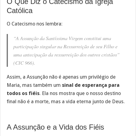
O Que Diz o Catecismo da Igreja
Católica
O Catecismo nos lembra:
“A Assunção da Santíssima Virgem constitui uma
participação singular na Ressurreição de seu Filho e
uma antecipação da ressurreição dos outros cristãos”
(CIC 966).
Assim, a Assunção não é apenas um privilégio de
Maria, mas também um
sinal de esperança para
todos os fiéis
. Ela nos mostra que o nosso destino
final não é a morte, mas a vida eterna junto de Deus.
A Assunção e a Vida dos Fiéis