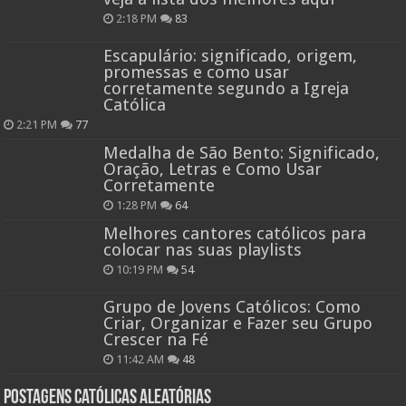
2:18 PM
83
Escapulário: significado, origem,
promessas e como usar
corretamente segundo a Igreja
Católica
2:21 PM
77
Medalha de São Bento: Significado,
Oração, Letras e Como Usar
Corretamente
1:28 PM
64
Melhores cantores católicos para
colocar nas suas playlists
10:19 PM
54
Grupo de Jovens Católicos: Como
Criar, Organizar e Fazer seu Grupo
Crescer na Fé
11:42 AM
48
Postagens católicas aleatórias