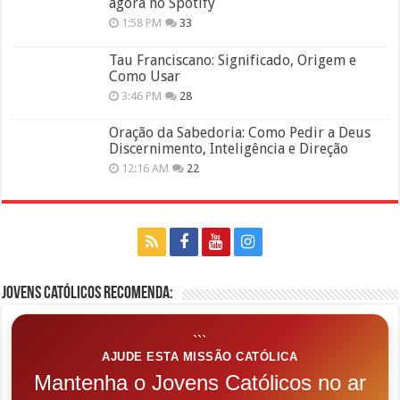
agora no Spotify
1:58 PM
33
Tau Franciscano: Significado, Origem e
Como Usar
3:46 PM
28
Oração da Sabedoria: Como Pedir a Deus
Discernimento, Inteligência e Direção
12:16 AM
22
Jovens Católicos Recomenda:
```
AJUDE ESTA MISSÃO CATÓLICA
Mantenha o Jovens Católicos no ar