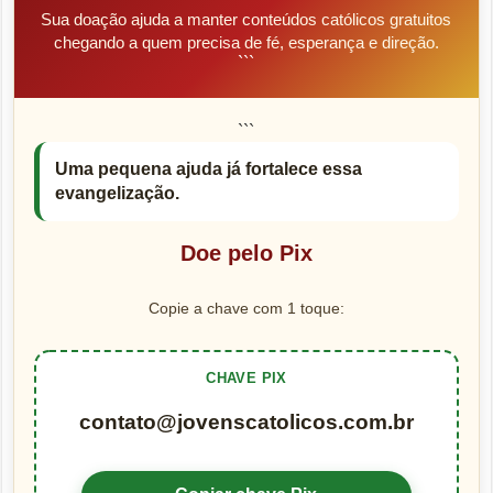
Sua doação ajuda a manter conteúdos católicos gratuitos
chegando a quem precisa de fé, esperança e direção.
```
```
Uma pequena ajuda já fortalece essa
evangelização.
Doe pelo Pix
Copie a chave com 1 toque:
CHAVE PIX
contato@jovenscatolicos.com.br