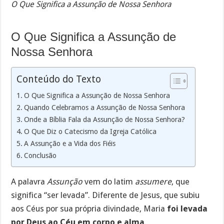
O Que Significa a Assunção de Nossa Senhora
O Que Significa a Assunção de
Nossa Senhora
Conteúdo do Texto
O Que Significa a Assunção de Nossa Senhora
Quando Celebramos a Assunção de Nossa Senhora
Onde a Bíblia Fala da Assunção de Nossa Senhora?
O Que Diz o Catecismo da Igreja Católica
A Assunção e a Vida dos Fiéis
Conclusão
A palavra
Assunção
vem do latim
assumere
, que
significa “ser levada”. Diferente de Jesus, que subiu
aos Céus por sua própria divindade, Maria
foi levada
por Deus ao Céu em corpo e alma
.