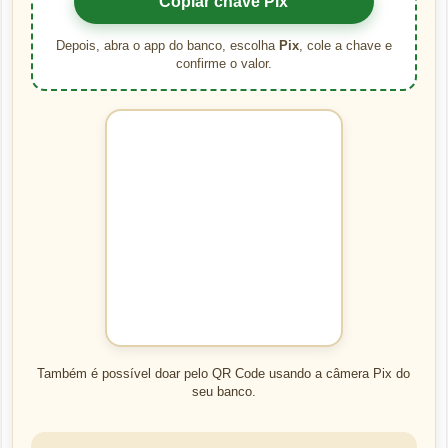
Copiar chave Pix
Depois, abra o app do banco, escolha
Pix
, cole a chave e
confirme o valor.
Também é possível doar pelo QR Code usando a câmera Pix do
seu banco.