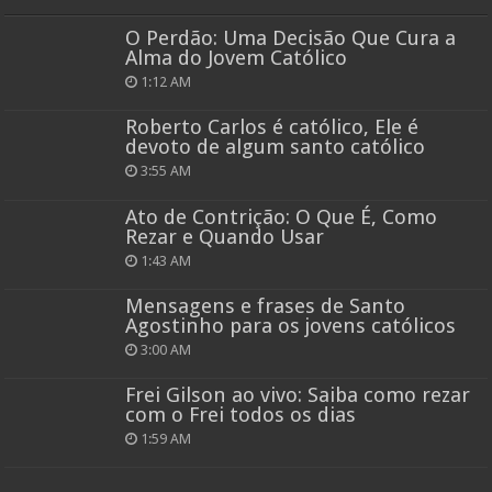
O Perdão: Uma Decisão Que Cura a
Alma do Jovem Católico
1:12 AM
Roberto Carlos é católico, Ele é
devoto de algum santo católico
3:55 AM
Ato de Contrição: O Que É, Como
Rezar e Quando Usar
1:43 AM
Mensagens e frases de Santo
Agostinho para os jovens católicos
3:00 AM
Frei Gilson ao vivo: Saiba como rezar
com o Frei todos os dias
1:59 AM