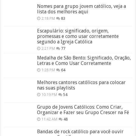
Nomes para grupo jovem católico, veja a
lista dos melhores aqui
2:18 PM
83
Escapulário: significado, origem,
promessas e como usar corretamente
segundo a Igreja Católica
2:21 PM
77
Medalha de São Bento: Significado, Oração,
Letras e Como Usar Corretamente
1:28 PM
64
Melhores cantores católicos para colocar
nas suas playlists
10:19 PM
54
Grupo de Jovens Católicos: Como Criar,
Organizar e Fazer seu Grupo Crescer na Fé
11:42 AM
48
Bandas de rock católico para você ouvir