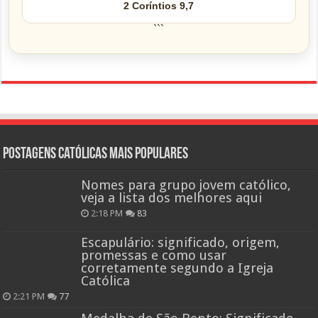
2 Coríntios 9,7
```
Postagens católicas mais Populares
Nomes para grupo jovem católico,
veja a lista dos melhores aqui
2:18 PM
83
Escapulário: significado, origem,
promessas e como usar
corretamente segundo a Igreja
Católica
2:21 PM
77