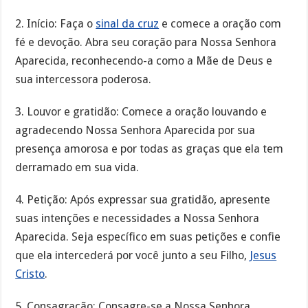
2. Início: Faça o
sinal da cruz
e comece a oração com
fé e devoção. Abra seu coração para Nossa Senhora
Aparecida, reconhecendo-a como a Mãe de Deus e
sua intercessora poderosa.
3. Louvor e gratidão: Comece a oração louvando e
agradecendo Nossa Senhora Aparecida por sua
presença amorosa e por todas as graças que ela tem
derramado em sua vida.
4. Petição: Após expressar sua gratidão, apresente
suas intenções e necessidades a Nossa Senhora
Aparecida. Seja específico em suas petições e confie
que ela intercederá por você junto a seu Filho,
Jesus
Cristo
.
5. Consagração: Consagre-se a Nossa Senhora