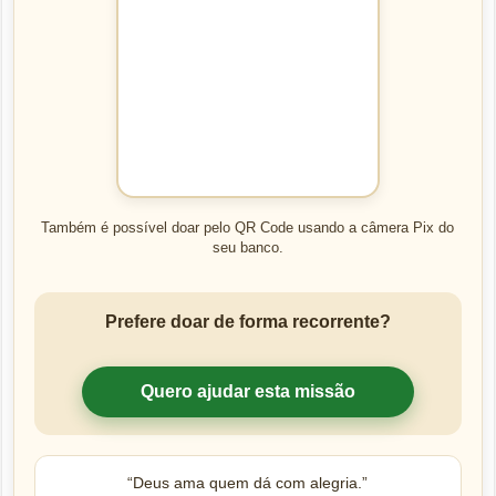
Também é possível doar pelo QR Code usando a câmera Pix do
seu banco.
Prefere doar de forma recorrente?
Quero ajudar esta missão
“Deus ama quem dá com alegria.”