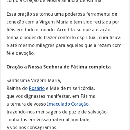
como a Oração de Nossa Senhora de Fátima.
Essa oração se tornou uma poderosa ferramenta de
conexão com a Virgem Maria e tem sido recitada por
fiéis em todo o mundo. Acredita-se que a oração
tenha o poder de trazer conforto espiritual, cura física
e até mesmo milagres para aqueles que a rezam com
fé e devoção.
Oração a Nossa Senhora de Fátima completa
Santíssima Virgem Maria,
Rainha do
Rosário
e Mãe de misericórdia,
que vos dignastes manifestar, em Fátima,
a ternura de vosso
Imaculado Coração
,
trazendo-nos mensagens de paz e de salvação,
confiados em vossa maternal bondade,
a vós nos consagramos.