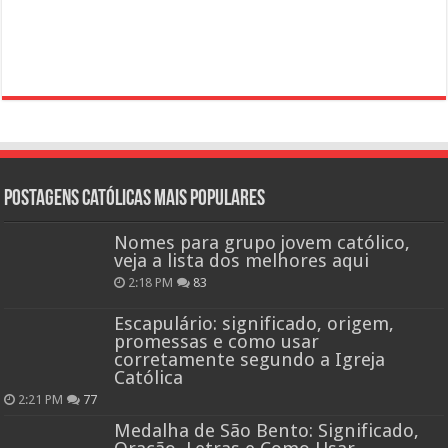
Postagens católicas mais Populares
Nomes para grupo jovem católico,
veja a lista dos melhores aqui
2:18 PM
83
Escapulário: significado, origem,
promessas e como usar
corretamente segundo a Igreja
Católica
2:21 PM
77
Medalha de São Bento: Significado,