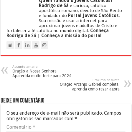
Quem fundou o Jovens Católicos?
Rodrigo de Sá
é carioca, católico
apostólico romano, devoto de São Bento
e fundador do
Portal Jovens Católicos
.
Sua missão é usar a internet para
aproximar jovens e adultos de Cristo e
fortalecer a fé católica no mundo digital.
Conheça
Rodrigo de Sá
|
Conheça a missão do portal
Assunto anterior
Oração a Nossa Senhora
Aparecida muito forte para 2024
Próximo assunto
Oração Arcanjo Gabriel completa,
aprenda como rezar agora
Deixe um comentário
O seu endereço de e-mail não será publicado.
Campos
obrigatórios são marcados com
*
Comentário
*