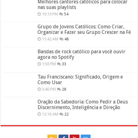
Melhores cantores católicos para colocar
nas suas playlists
10:19 PM
54
Grupo de Jovens Católicos: Como Criar,
Organizar e Fazer seu Grupo Crescer na Fé
11:42 AM
48
Bandas de rock católico para você ouvir
agora no Spotify
1:58 PM
33
Tau Franciscano: Significado, Origem e
Como Usar
3:46 PM
28
Oração da Sabedoria: Como Pedir a Deus
Discernimento, Inteligência e Direção
12:16 AM
22