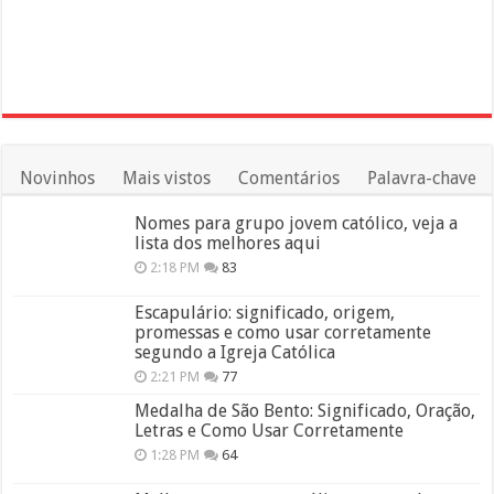
Novinhos
Mais vistos
Comentários
Palavra-chave
Nomes para grupo jovem católico, veja a
lista dos melhores aqui
2:18 PM
83
Escapulário: significado, origem,
promessas e como usar corretamente
segundo a Igreja Católica
2:21 PM
77
Medalha de São Bento: Significado, Oração,
Letras e Como Usar Corretamente
1:28 PM
64