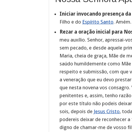
Iniciar invocando presença d
Filho e do
Espírito Santo
. Amém.
Rezar a oração inicial para N
meu auxílio. Senhor, apressai-v
sem pecado, e desde aquele prim
Maria, cheia de graça, Mãe de m
saúdo humildemente como Mãe d
respeito e submissão, com que v
a veneração que eu devo prestar-
que nesta novena vos consagro. 
penitentes e, assim, tenho razão 
por este título não podeis deixa
sois, depois de
Jesus Cristo
, tod
podereis deixar de reconhecer a
digno de chamar-me de vosso fil