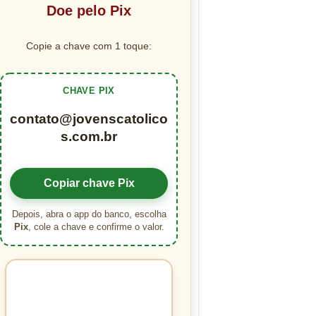
Doe pelo Pix
Copie a chave com 1 toque:
CHAVE PIX
contato@jovenscatolico
s.com.br
Copiar chave Pix
Depois, abra o app do banco, escolha
Pix
, cole a chave e confirme o valor.