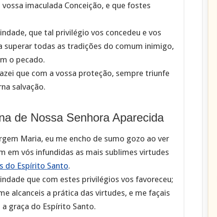
na vossa imaculada Conceição, e que fostes
indade, que tal privilégio vos concedeu e vos
ra superar todas as tradições do comum inimigo,
om o pecado.
fazei que com a vossa proteção, sempre triunfe
rna salvação.
na de Nossa Senhora Aparecida
irgem Maria, eu me encho de sumo gozo ao ver
m em vós infundidas as mais sublimes virtudes
s do Espírito Santo
.
indade que com estes privilégios vos favoreceu;
me alcanceis a prática das virtudes, e me façais
a graça do Espírito Santo.