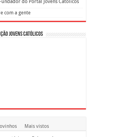
Fundador do Portal Jovens Católicos
le com a gente
ção Jovens Católicos
ovinhos
Mais vistos