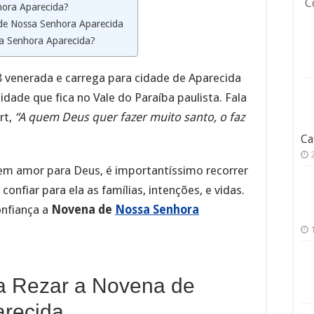
C
ora Aparecida?
de Nossa Senhora Aparecida
a Senhora Aparecida?
 venerada e carrega para cidade de Aparecida
dade que fica no Vale do Paraíba paulista. Fala
rt,
“A quem Deus quer fazer muito santo, o faz
Ca
 em amor para Deus, é importantíssimo recorrer
nfiar para ela as famílias, intenções, e vidas.
onfiança a
Novena de
Nossa Senhora
a Rezar a Novena de
recida