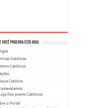
e você procura está aqui:
tigos
tícias Católicas
entos Católicos
ações
sica Católica
comendamos
Loja Dos Jovens Católicos
bre o Portal