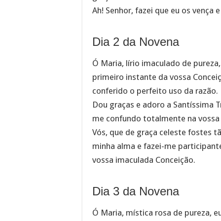
Ah! Senhor, fazei que eu os vença 
Dia 2 da Novena
Ó Maria, lírio imaculado de purez
primeiro instante da vossa Conceiçã
conferido o perfeito uso da razão.
Dou graças e adoro a Santíssima T
me confundo totalmente na vossa 
Vós, que de graça celeste fostes 
minha alma e fazei-me participan
vossa imaculada Conceição.
Dia 3 da Novena
Ó Maria, mística rosa de pureza, 