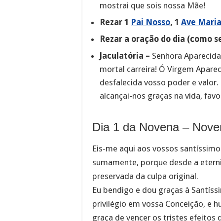
mostrai que sois nossa Mãe!
Rezar 1
Pai Nosso
, 1
Ave Mari
Rezar a oração do dia (como s
Jaculatória –
Senhora Aparecida,
mortal carreira! Ó Virgem Aparec
desfalecida vosso poder e valor. 
alcançai-nos graças na vida, fav
Dia 1 da Novena – Nove
Eis-me aqui aos vossos santíssim
sumamente, porque desde a eterni
preservada da culpa original.
Eu bendigo e dou graças à Santíss
privilégio em vossa Conceição, e 
graça de vencer os tristes efeito