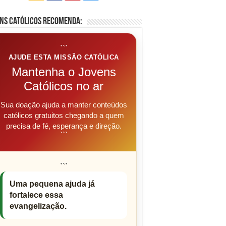
ns Católicos Recomenda:
```
AJUDE ESTA MISSÃO CATÓLICA
Mantenha o Jovens
Católicos no ar
Sua doação ajuda a manter conteúdos
católicos gratuitos chegando a quem
precisa de fé, esperança e direção.
```
```
Uma pequena ajuda já
fortalece essa
evangelização.