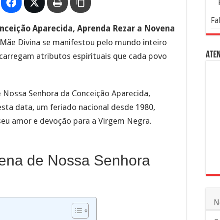
Fa
nceição Aparecida, Aprenda Rezar a Novena
 a Mãe Divina se manifestou pelo mundo inteiro
Aten
 carregam atributos espirituais que cada povo
de Nossa Senhora da Conceição Aparecida,
esta data, um feriado nacional desde 1980,
 seu amor e devoção para a Virgem Negra.
ena de Nossa Senhora
N