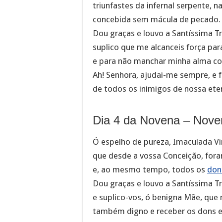
triunfastes da infernal serpente, 
concebida sem mácula de pecado.
Dou graças e louvo a Santíssima Tr
suplico que me alcanceis força pa
e para não manchar minha alma c
Ah! Senhora, ajudai-me sempre, e 
de todos os inimigos de nossa ete
Dia 4 da Novena – Nove
Ó espelho de pureza, Imaculada V
que desde a vossa Conceição, fora
e, ao mesmo tempo, todos os
don
Dou graças e louvo a Santíssima Tr
e suplico-vos, ó benigna Mãe, que 
também digno e receber os dons e 