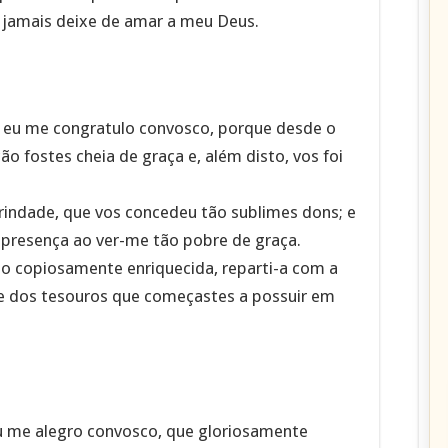
e jamais deixe de amar a meu Deus.
a, eu me congratulo convosco, porque desde o
o fostes cheia de graça e, além disto, vos foi
rindade, que vos concedeu tão sublimes dons; e
presença ao ver-me tão pobre de graça.
tão copiosamente enriquecida, reparti-a com a
te dos tesouros que começastes a possuir em
eu me alegro convosco, que gloriosamente