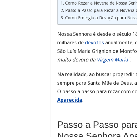
Como Rezar a Novena de Nossa Senh
Passo a Passo para Rezar a Novena 
Como Emergiu a Devoção para Noss
Nossa Senhora é desde o século 18
milhares de
devotos
anualmente, ci
São Luís Maria Grignion de Montfo
muito devoto da
Virgem Maria
”
.
Na realidade, ao buscar progredir
sempre para Santa Mãe de Deus, a co
O passo a passo para rezar com c
Aparecida
.
Passo a Passo par
Nossa Senhora Apa