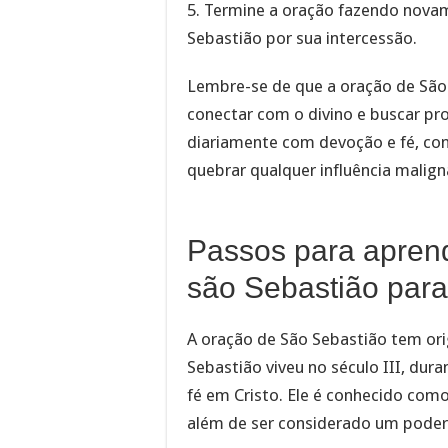
5. Termine a oração fazendo novam
Sebastião por sua intercessão.
Lembre-se de que a oração de São
conectar com o divino e buscar pr
diariamente com devoção e fé, con
quebrar qualquer influência malign
Passos para aprend
são Sebastião para
A oração de São Sebastião tem o
Sebastião viveu no século III, dur
fé em Cristo. Ele é conhecido como
além de ser considerado um podero