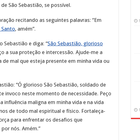
e São Sebastião, se possível.
ração recitando as seguintes palavras: “Em
o Santo
, amém”.
 Sebastião e diga: “
São Sebastião, glorioso
ço a sua proteção e intercessão. Ajude-me a
a de mal que esteja presente em minha vida ou
astião: “Ó glorioso São Sebastião, soldado de
u te invoco neste momento de necessidade. Peço
a influência maligna em minha vida e na vida
os de todo mal espiritual e físico. Fortaleça-
orça para enfrentar os desafios que
i por nós. Amém.”