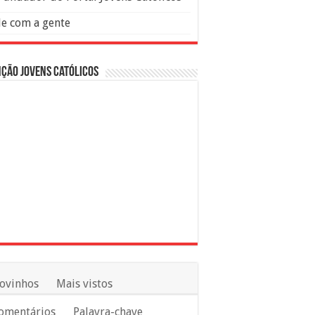
le com a gente
ção Jovens Católicos
ovinhos
Mais vistos
omentários
Palavra-chave