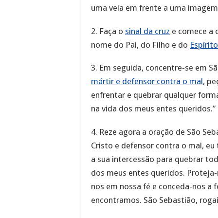
uma vela em frente a uma imagem d
2. Faça o
sinal da cruz
e comece a o
nome do Pai, do Filho e do
Espírit
3. Em seguida, concentre-se em São
mártir e defensor contra o mal
, pe
enfrentar e quebrar qualquer form
na vida dos meus entes queridos.”
4. Reze agora a oração de São Seb
Cristo e defensor contra o mal, e
a sua intercessão para quebrar tod
dos meus entes queridos. Proteja-n
nos em nossa fé e conceda-nos a f
encontramos. São Sebastião, roga