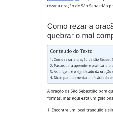
rezar a oração de São Sebastião p
Como rezar a oraç
quebrar o mal comp
Conteúdo do Texto
Como rezar a oração de são Sebasti
Passos para aprender e praticar a o
As origens e o significado da oração
Dicas para aumentar a eficácia da o
A oração de São Sebastião para qu
formas, mas aqui está um guia pas
1. Encontre um local tranquilo e s