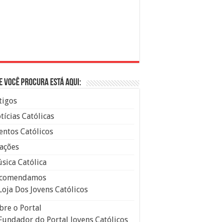
e você procura está aqui:
tigos
tícias Católicas
entos Católicos
ações
sica Católica
comendamos
Loja Dos Jovens Católicos
bre o Portal
Fundador do Portal Jovens Católicos