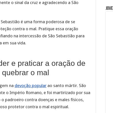
ente o sinal da cruz e agradecendo a São
Jove
 Sebastião é uma forma poderosa de se
oteção contra o mal. Pratique essa oração
fiando na intercessão de São Sebastião para
a em sua vida.
er e praticar a oração de
 quebrar o mal
rigem na
devoção popular
ao santo mártir. São
ante o Império Romano, e foi martirizado por sua
 o padroeiro contra doenças e males físicos,
so protetor contra o mal espiritual.