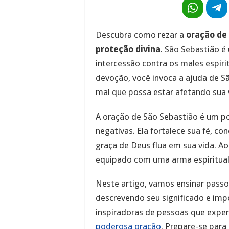
Descubra como rezar a
oração de 
proteção divina
. São Sebastião é
intercessão contra os males espirit
devoção, você invoca a ajuda de S
mal que possa estar afetando sua 
A oração de São Sebastião é um p
negativas. Ela fortalece sua fé, c
graça de Deus flua em sua vida. Ao
equipado com uma arma espiritual 
Neste artigo, vamos ensinar passo
descrevendo seu significado e im
inspiradoras de pessoas que exp
poderosa oração
. Prepare-se para