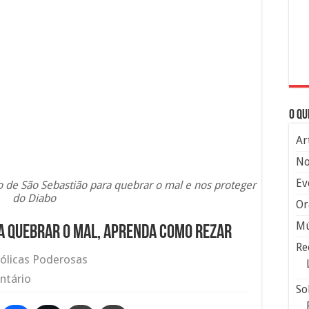
O qu
Ar
No
Ev
 de São Sebastião para quebrar o mal e nos proteger
do Diabo
Or
Mú
a quebrar o mal, aprenda como rezar
Re
ólicas Poderosas
ntário
So