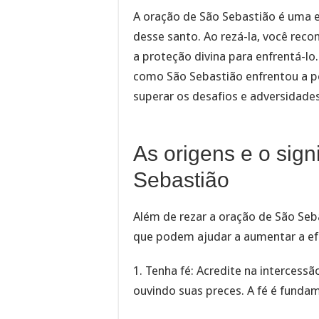
A oração de São Sebastião é uma e
desse santo. Ao rezá-la, você rec
a proteção divina para enfrentá-l
como São Sebastião enfrentou a p
superar os desafios e adversidade
As origens e o sig
Sebastião
Além de rezar a oração de São Se
que podem ajudar a aumentar a ef
1. Tenha fé: Acredite na intercessã
ouvindo suas preces. A fé é fundam