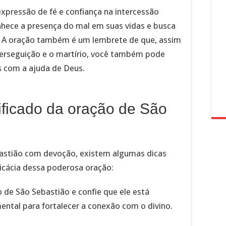
xpressão de fé e confiança na intercessão
onhece a presença do mal em suas vidas e busca
o. A oração também é um lembrete de que, assim
erseguição e o martírio, você também pode
s com a ajuda de Deus.
nificado da oração de São
bastião com devoção, existem algumas dicas
icácia dessa poderosa oração:
o de São Sebastião e confie que ele está
ental para fortalecer a conexão com o divino.