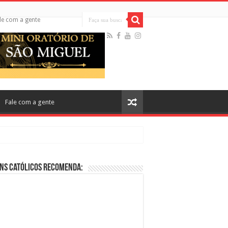
le com a gente
Fale com a gente
ns Católicos Recomenda:
cos no Cinema