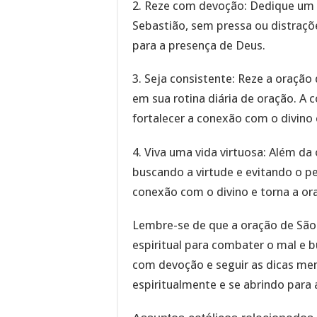
2. Reze com devoção: Dedique um 
Sebastião, sem pressa ou distraçõ
para a presença de Deus.
3. Seja consistente: Reze a oraçã
em sua rotina diária de oração. A 
fortalecer a conexão com o divino 
4. Viva uma vida virtuosa: Além da
buscando a virtude e evitando o pe
conexão com o divino e torna a or
Lembre-se de que a oração de São
espiritual para combater o mal e b
com devoção e seguir as dicas men
espiritualmente e se abrindo para