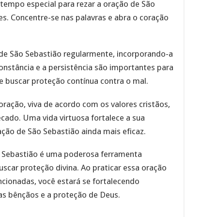
tempo especial para rezar a oração de São
es. Concentre-se nas palavras e abra o coração
o de São Sebastião regularmente, incorporando-a
constância e a persistência são importantes para
e buscar proteção contínua contra o mal.
 oração, viva de acordo com os valores cristãos,
cado. Uma vida virtuosa fortalece a sua
ação de São Sebastião ainda mais eficaz.
 Sebastião é uma poderosa ferramenta
uscar proteção divina. Ao praticar essa oração
cionadas, você estará se fortalecendo
 as bênçãos e a proteção de Deus.