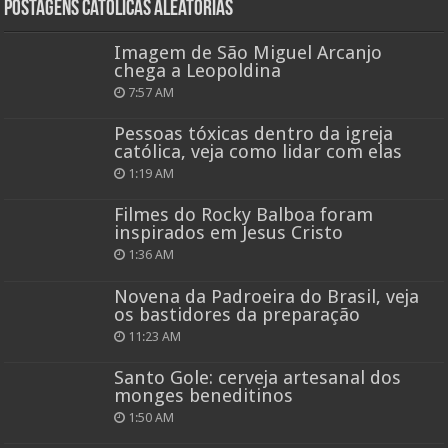
Postagens católicas aleatórias
Imagem de São Miguel Arcanjo
chega a Leopoldina
7:57 AM
Pessoas tóxicas dentro da igreja
católica, veja como lidar com elas
1:19 AM
Filmes do Rocky Balboa foram
inspirados em Jesus Cristo
1:36 AM
Novena da Padroeira do Brasil, veja
os bastidores da preparação
11:23 AM
Santo Gole: cerveja artesanal dos
monges beneditinos
1:50 AM