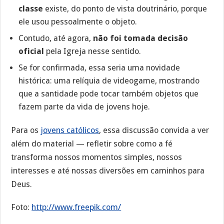
classe
existe, do ponto de vista doutrinário, porque
ele usou pessoalmente o objeto.
Contudo, até agora,
não foi tomada decisão
oficial
pela Igreja nesse sentido.
Se for confirmada, essa seria uma novidade
histórica: uma relíquia de videogame, mostrando
que a santidade pode tocar também objetos que
fazem parte da vida de jovens hoje.
Para os
jovens católicos
, essa discussão convida a ver
além do material — refletir sobre como a fé
transforma nossos momentos simples, nossos
interesses e até nossas diversões em caminhos para
Deus.
Foto:
http://www.freepik.com/