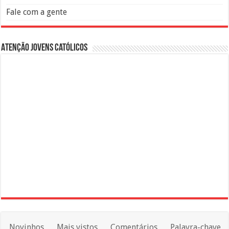
Fale com a gente
Atenção Jovens Católicos
Novinhos
Mais vistos
Comentários
Palavra-chave