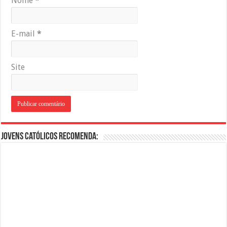
Nome
*
E-mail
*
Site
Jovens Católicos Recomenda: