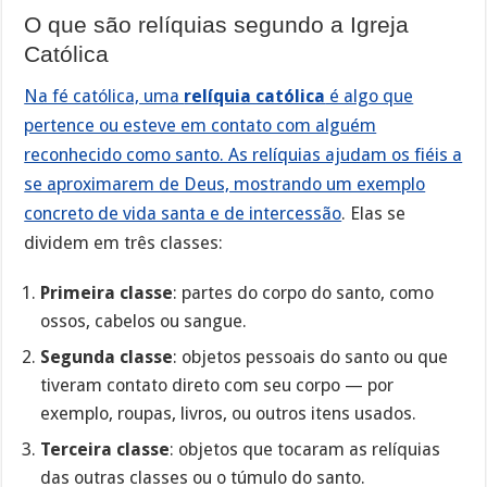
O que são relíquias segundo a Igreja
Católica
Na fé católica, uma
relíquia católica
é algo que
pertence ou esteve em contato com alguém
reconhecido como santo. As relíquias ajudam os fiéis a
se aproximarem de Deus, mostrando um exemplo
concreto de vida santa e de intercessão
. Elas se
dividem em três classes:
Primeira classe
: partes do corpo do santo, como
ossos, cabelos ou sangue.
Segunda classe
: objetos pessoais do santo ou que
tiveram contato direto com seu corpo — por
exemplo, roupas, livros, ou outros itens usados.
Terceira classe
: objetos que tocaram as relíquias
das outras classes ou o túmulo do santo.