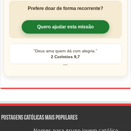
Prefere doar de forma recorrente?
Quero ajudar esta missão
“Deus ama quem dá com alegria.”
2 Coríntios 9,7
```
Postagens católicas mais Populares
Nomes para grupo jovem católico,