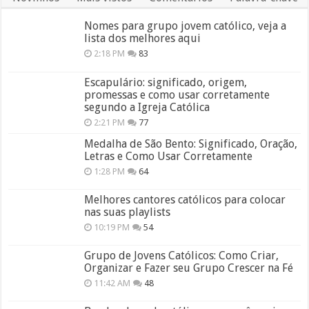
Nomes para grupo jovem católico, veja a
lista dos melhores aqui
2:18 PM
83
Escapulário: significado, origem,
promessas e como usar corretamente
segundo a Igreja Católica
2:21 PM
77
Medalha de São Bento: Significado, Oração,
Letras e Como Usar Corretamente
1:28 PM
64
Melhores cantores católicos para colocar
nas suas playlists
10:19 PM
54
Grupo de Jovens Católicos: Como Criar,
Organizar e Fazer seu Grupo Crescer na Fé
11:42 AM
48