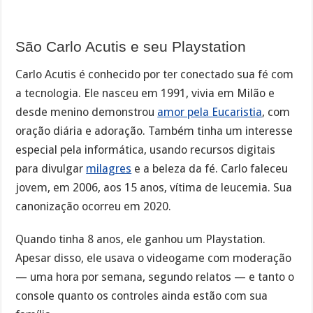
São Carlo Acutis e seu Playstation
Carlo Acutis é conhecido por ter conectado sua fé com
a tecnologia. Ele nasceu em 1991, vivia em Milão e
desde menino demonstrou
amor pela Eucaristia
, com
oração diária e adoração. Também tinha um interesse
especial pela informática, usando recursos digitais
para divulgar
milagres
e a beleza da fé. Carlo faleceu
jovem, em 2006, aos 15 anos, vítima de leucemia. Sua
canonização ocorreu em 2020.
Quando tinha 8 anos, ele ganhou um Playstation.
Apesar disso, ele usava o videogame com moderação
— uma hora por semana, segundo relatos — e tanto o
console quanto os controles ainda estão com sua