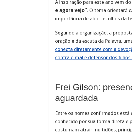
A inspiração para este ano vem do 
e agora vejo”
. O tema orientará
importância de abrir os olhos da f
Segundo a organização, a proposta
oração e da escuta da Palavra, uma
conecta diretamente com a devoç
contra o mal e defensor dos filhos
Frei Gilson: prese
aguardada
Entre os nomes confirmados está
conhecido por sua forma direta e 
costumam atrair multidões, princi