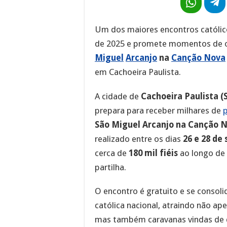
Um dos maiores encontros católico
de 2025 e promete momentos de o
Miguel
Arcanjo
na
Canção Nova
em Cachoeira Paulista.
A cidade de
Cachoeira Paulista (
prepara para receber milhares de
São Miguel Arcanjo na Canção
realizado entre os dias
26 e 28 de
cerca de
180 mil fiéis
ao longo de 
partilha.
O encontro é gratuito e se conso
católica nacional, atraindo não ap
mas também caravanas vindas de d