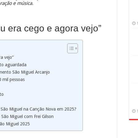
oração e música.
u era cego e agora vejo”
a vejo”
ito aguardada
ento São Miguel Arcanjo
0 mil pessoas
to
 São Miguel na Canção Nova em 2025?
ão Miguel com Frei Gilson
ão Miguel 2025