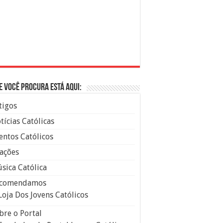
e você procura está aqui:
tigos
tícias Católicas
entos Católicos
ações
sica Católica
comendamos
Loja Dos Jovens Católicos
bre o Portal