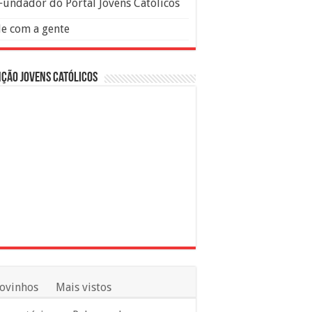
Fundador do Portal Jovens Católicos
le com a gente
ção Jovens Católicos
ovinhos
Mais vistos