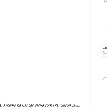
C
Ca
l Arcanjo na Canção Nova com Frei Gilson 2025