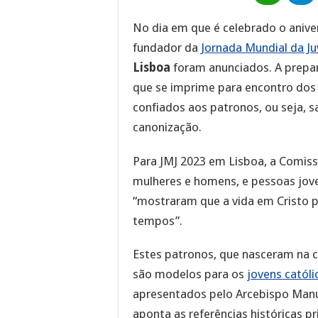
No dia em que é celebrado o anive
fundador da
Jornada Mundial da J
Lisboa
foram anunciados. A prepar
que se imprime para encontro dos
confiados aos patronos, ou seja, 
canonização.
Para JMJ 2023 em Lisboa, a Comis
mulheres e homens, e pessoas jove
“mostraram que a vida em Cristo p
tempos”.
Estes patronos, que nasceram na c
são modelos para os
jovens católi
apresentados pelo Arcebispo Manue
aponta as referências históricas p