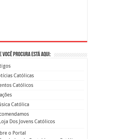
e você procura está aqui:
tigos
tícias Católicas
entos Católicos
ações
sica Católica
comendamos
Loja Dos Jovens Católicos
bre o Portal