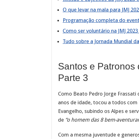
O que levar na mala para JMJ 20
Programação completa do event
Como ser voluntário na JMJ 2023
Tudo sobre a Jornada Mundial d
Santos e Patronos
Parte 3
Como Beato Pedro Jorge Frassati 
anos de idade, tocou a todos com 
Evangelho, subindo os Alpes e ser
de
“o homem das 8 bem-aventura
Com a mesma juventude e generosi