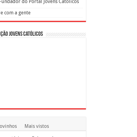
Fundador do Portal Jovens Católicos
le com a gente
ção Jovens Católicos
ovinhos
Mais vistos