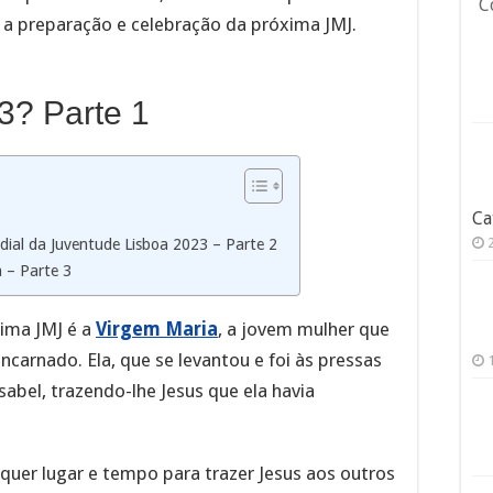
C
a a preparação e celebração da próxima JMJ.
3? Parte 1
Ca
ial da Juventude Lisboa 2023 – Parte 2
 – Parte 3
xima JMJ é a
Virgem Maria
, a jovem mulher que
ncarnado. Ela, que se levantou e foi às pressas
abel, trazendo-lhe Jesus que ela havia
lquer lugar e tempo para trazer Jesus aos outros