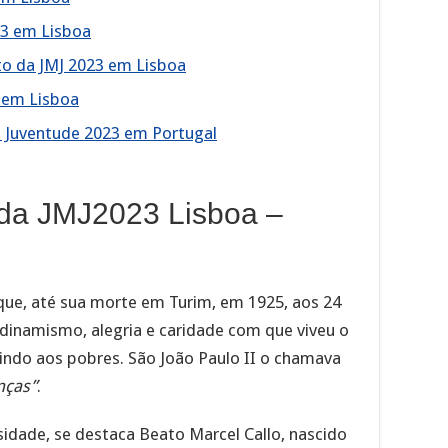
23 em Lisboa
o da JMJ 2023 em Lisboa
 em Lisboa
a Juventude 2023 em Portugal
 da JMJ2023 Lisboa –
que, até sua morte em Turim, em 1925, aos 24
dinamismo, alegria e caridade com que viveu o
vindo aos pobres. São João Paulo II o chamava
nças”
.
dade, se destaca Beato Marcel Callo, nascido