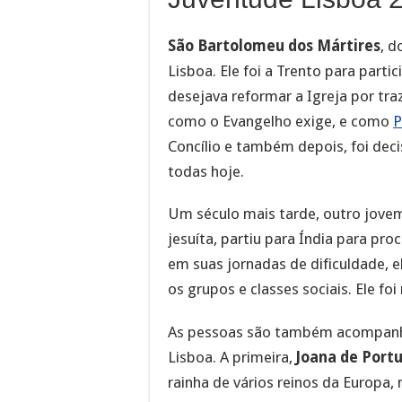
São Bartolomeu dos Mártires
, d
Lisboa. Ele foi a Trento para parti
desejava reformar a Igreja por tr
como o Evangelho exige, e como
P
Concílio e também depois, foi deci
todas hoje.
Um século mais tarde, outro jov
jesuíta, partiu para Índia para pr
em suas jornadas de dificuldade, e
os grupos e classes sociais. Ele fo
As pessoas são também acompanhad
Lisboa. A primeira,
Joana de Port
rainha de vários reinos da Europa, 