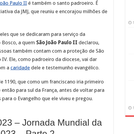
oão Paulo II
é também o santo padroeiro. É
iativa da JMJ, que reuniu e encorajou milhões de
eles que se dedicaram para serviço da
o Bosco, a quem
São João Paulo II
declarou,
pessoas também contam com a proteção de São
 IV. Ele, como padroeiro da diocese, vai dar
com a
caridade
dele e testemunho evangélico.
de 1190, que como um franciscano iria primeiro
 então para sul da França, antes de voltar para
 para o Evangelho que ele viveu e pregou.
023 – Jornada Mundial da
023 – Parte 2