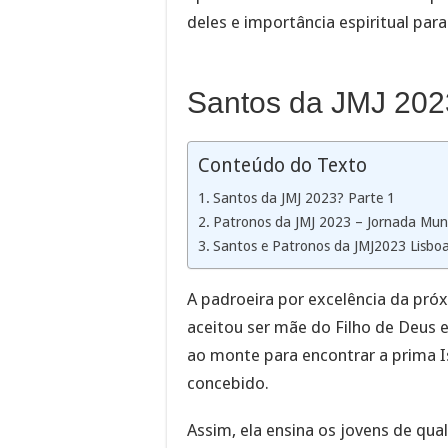
deles e importância espiritual par
Santos da JMJ 202
Conteúdo do Texto
Santos da JMJ 2023? Parte 1
Patronos da JMJ 2023 – Jornada Mund
Santos e Patronos da JMJ2023 Lisboa
A padroeira por excelência da pró
aceitou ser mãe do Filho de Deus e
ao monte para encontrar a prima Is
concebido.
Assim, ela ensina os jovens de qua