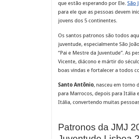
que estão esperando por Ele.
São J
para ele que as pessoas devem inic
jovens dos 5 continentes.
Os santos patronos são todos aqu
juventude, especialmente São Joã
“Pai e Mestre da Juventude”. As 
Vicente, diácono e mártir do século
boas vindas e fortalecer a todos 
Santo Antônio
, nasceu em torno 
para Marrocos, depois para Itália e
Itália, convertendo muitas pessoas
Patronos da JMJ 2
Juventude Lisboa 2