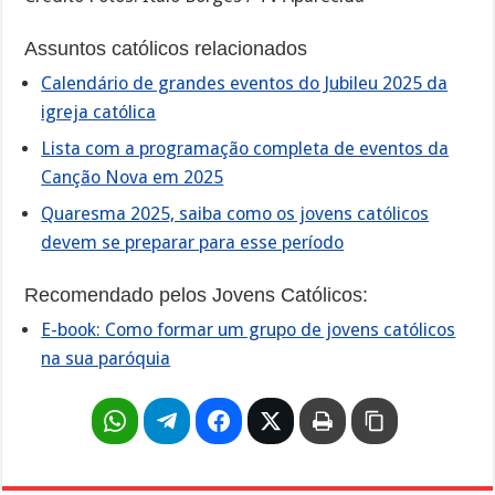
Assuntos católicos relacionados
Calendário de grandes eventos do Jubileu 2025 da
igreja católica
Lista com a programação completa de eventos da
Canção Nova em 2025
Quaresma 2025, saiba como os jovens católicos
devem se preparar para esse período
Recomendado pelos Jovens Católicos:
E-book: Como formar um grupo de jovens católicos
na sua paróquia