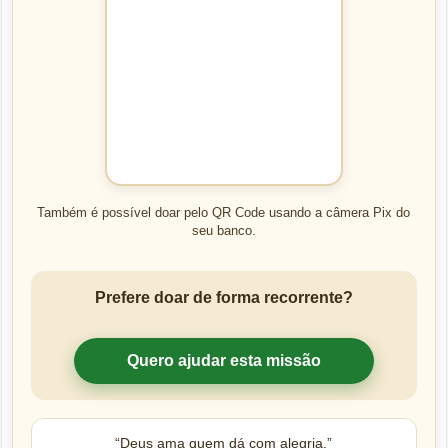
Também é possível doar pelo QR Code usando a câmera Pix do
seu banco.
Prefere doar de forma recorrente?
Quero ajudar esta missão
“Deus ama quem dá com alegria.”