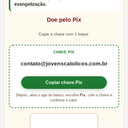
evangelização.
Doe pelo Pix
Copie a chave com 1 toque:
CHAVE PIX
contato@jovenscatolicos.com.br
Copiar chave Pix
Depois, abra o app do banco, escolha
Pix
, cole a chave e
confirme o valor.