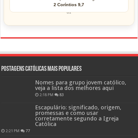
2 Coríntios 9,7
```
Postagens católicas mais Populares
Nomes para grupo jovem católico,
veja a lista dos melhores aqui
2:18 PM
83
Escapulário: significado, origem,
promessas e como usar
corretamente segundo a Igreja
Católica
2:21 PM
77