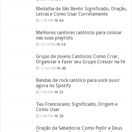
Medalha de São Bento: Significado, Oração,
Letras e Como Usar Corretamente
1:28 PM
64
Melhores cantores católicos para colocar
nas suas playlists
10:19 PM
54
Grupo de Jovens Católicos: Como Criar,
Organizar e Fazer seu Grupo Crescer na Fé
11:42 AM
48
Bandas de rock católico para você ouvir
agora no Spotify
1:58 PM
33
Tau Franciscano: Significado, Origem e
Como Usar
3:46 PM
28
Oração da Sabedoria: Como Pedir a Deus