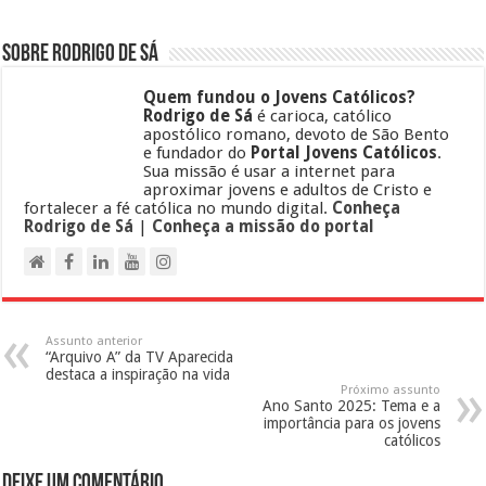
Sobre Rodrigo de Sá
Quem fundou o Jovens Católicos?
Rodrigo de Sá
é carioca, católico
apostólico romano, devoto de São Bento
e fundador do
Portal Jovens Católicos
.
Sua missão é usar a internet para
aproximar jovens e adultos de Cristo e
fortalecer a fé católica no mundo digital.
Conheça
Rodrigo de Sá
|
Conheça a missão do portal
Assunto anterior
“Arquivo A” da TV Aparecida
destaca a inspiração na vida
Próximo assunto
Ano Santo 2025: Tema e a
importância para os jovens
católicos
Deixe um comentário