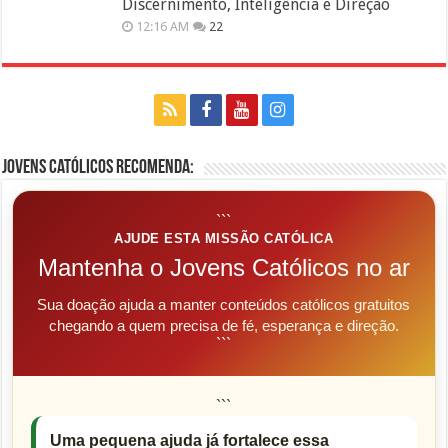
Discernimento, Inteligência e Direção
12:16 AM
22
Jovens Católicos Recomenda:
```
AJUDE ESTA MISSÃO CATÓLICA
Mantenha o Jovens Católicos no ar
Sua doação ajuda a manter conteúdos católicos gratuitos
chegando a quem precisa de fé, esperança e direção.
```
```
Uma pequena ajuda já fortalece essa