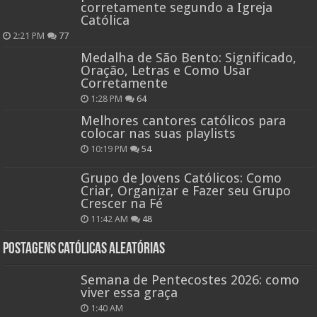
corretamente segundo a Igreja
Católica
2:21 PM
77
Medalha de São Bento: Significado,
Oração, Letras e Como Usar
Corretamente
1:28 PM
64
Melhores cantores católicos para
colocar nas suas playlists
10:19 PM
54
Grupo de Jovens Católicos: Como
Criar, Organizar e Fazer seu Grupo
Crescer na Fé
11:42 AM
48
Postagens católicas aleatórias
Semana de Pentecostes 2026: como
viver essa graça
1:40 AM