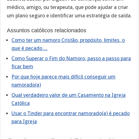
médico, amigo, ou terapeuta, que pode ajudar a criar
um plano seguro e identificar uma estratégia de saída.
Assuntos católicos relacionados
Como ter um namoro Cristão, propósito, limites, o
que é pecado…
Como Superar o Fim do Namoro, passo a passo para
ficar bem
Por que hoje parece mais difícil conseguir um
namorado(a)
Qual verdadeiro valor de um Casamento na Igreja
Católica
Usar o Tinder para encontrar namorado(a) é pecado
para Igreja