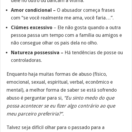
dele no outro ou bancam a vítima.
Amor condicional –
O abusador começa frases
com “se você realmente me ama, você faria…”.
Ciúmes excessivo
– Ele não gosta quando a outra
pessoa passa um tempo com a família ou amigos e
não consegue olhar os pais dela no olho.
Natureza possessiva –
Há tendências de posse ou
controladoras.
Enquanto haja muitas formas de abuso (físico,
emocional, sexual, espiritual, verbal, econômico e
mental), a melhor forma de saber se está sofrendo
abuso é perguntar para si,
“Eu sinto medo do que
possa acontecer se eu fizer algo contrário ao que
meu parceiro preferiria?”.
Talvez seja difícil olhar para o passado para a