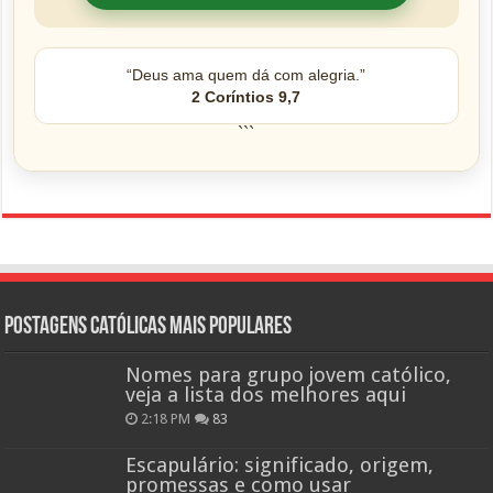
“Deus ama quem dá com alegria.”
2 Coríntios 9,7
```
Postagens católicas mais Populares
Nomes para grupo jovem católico,
veja a lista dos melhores aqui
2:18 PM
83
Escapulário: significado, origem,
promessas e como usar