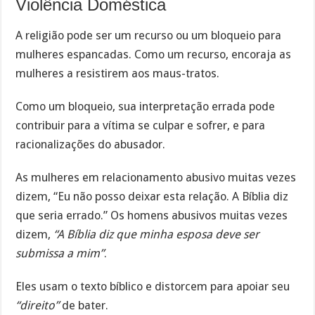
Violência Doméstica
A religião pode ser um recurso ou um bloqueio para
mulheres espancadas. Como um recurso, encoraja as
mulheres a resistirem aos maus-tratos.
Como um bloqueio, sua interpretação errada pode
contribuir para a vítima se culpar e sofrer, e para
racionalizações do abusador.
As mulheres em relacionamento abusivo muitas vezes
dizem, “Eu não posso deixar esta relação. A Bíblia diz
que seria errado.” Os homens abusivos muitas vezes
dizem,
“A Bíblia diz que minha esposa deve ser
submissa a mim”
.
Eles usam o texto bíblico e distorcem para apoiar seu
“direito”
de bater.