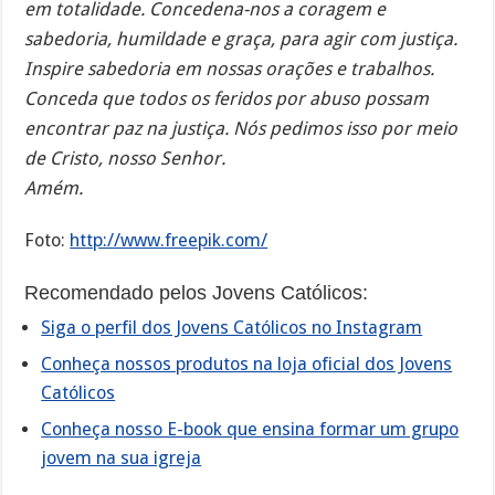
em totalidade. Concedena-nos a coragem e
sabedoria, humildade e graça, para agir com justiça.
Inspire sabedoria em nossas orações e trabalhos.
Conceda que todos os feridos por abuso possam
encontrar paz na justiça. Nós pedimos isso por meio
de Cristo, nosso Senhor.
Amém.
Foto:
http://www.freepik.com/
Recomendado pelos Jovens Católicos:
Siga o perfil dos Jovens Católicos no Instagram
Conheça nossos produtos na loja oficial dos Jovens
Católicos
Conheça nosso E-book que ensina formar um grupo
jovem na sua igreja