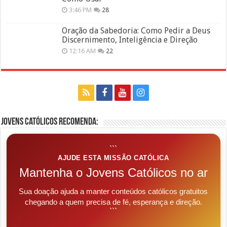
3:46 PM
28
Oração da Sabedoria: Como Pedir a Deus
Discernimento, Inteligência e Direção
12:16 AM
22
Jovens Católicos Recomenda:
```
AJUDE ESTA MISSÃO CATÓLICA
Mantenha o Jovens Católicos no ar
Sua doação ajuda a manter conteúdos católicos gratuitos
chegando a quem precisa de fé, esperança e direção.
```