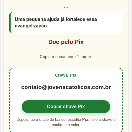
```
Uma pequena ajuda já fortalece essa
evangelização.
Doe pelo Pix
Copie a chave com 1 toque:
CHAVE PIX
contato@jovenscatolicos.com.br
Copiar chave Pix
Depois, abra o app do banco, escolha
Pix
, cole a chave e
confirme o valor.