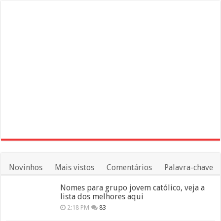
Novinhos
Mais vistos
Comentários
Palavra-chave
Nomes para grupo jovem católico, veja a
lista dos melhores aqui
2:18 PM
83