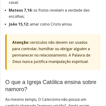
casal;
Mateus 7,16:
os frutos revelam a verdade das
escolhas;
João 15,12:
amar como Cristo amou.
Atenção:
versículos não devem ser usados
para controlar, humilhar ou obrigar alguém a
permanecer no relacionamento. A Palavra de
Deus nunca justifica manipulação espiritual.
O que a Igreja Católica ensina sobre
namoro?
Ao mesmo tempo, O Catecismo não possui um
capítulo chamado “namoro cristão”. Ainda assim,