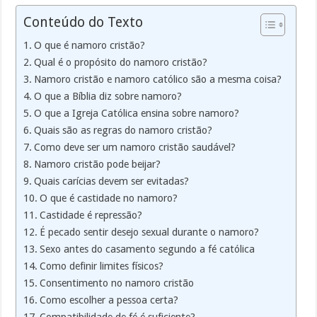
Conteúdo do Texto
O que é namoro cristão?
Qual é o propósito do namoro cristão?
Namoro cristão e namoro católico são a mesma coisa?
O que a Bíblia diz sobre namoro?
O que a Igreja Católica ensina sobre namoro?
Quais são as regras do namoro cristão?
Como deve ser um namoro cristão saudável?
Namoro cristão pode beijar?
Quais carícias devem ser evitadas?
O que é castidade no namoro?
Castidade é repressão?
É pecado sentir desejo sexual durante o namoro?
Sexo antes do casamento segundo a fé católica
Como definir limites físicos?
Consentimento no namoro cristão
Como escolher a pessoa certa?
Compatibilidade de fé é suficiente?