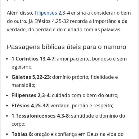
Além disso,
Filipenses 2
,3-4 ensina a considerar o bem
do outro. Já Efésios 4,25-32 recorda a importância da
verdade, do perdão e do cuidado com as palavras.
Passagens bíblicas úteis para o namoro
1 Coríntios 13,4-7:
amor paciente, bondoso e sem
egoísmo;
Gálatas 5,22-23:
domínio próprio, fidelidade e
mansidão;
Filipenses 2,3-4:
cuidado com o bem do outro;
Efésios 4,25-32:
verdade, perdão e respeito;
1 Tessalonicenses 4,3-8:
santidade e domínio do
corpo;
Tobias 8:
oração e confiança em Deus na vida do