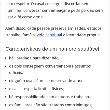
com respeito. O casal consegue discordar sem
humilhar, conversar sem ameaçar e pedir perdão sem
usar a fé como arma.
Além disso, cada pessoa preserva amizades, estudos,
trabalho, família,
vida espiritual
e identidade própria.
Características de um namoro saudável
há liberdade para dizer não;
os dois conseguem conversar sobre assuntos
difíceis;
ninguém usa ciúme como prova de amor;
o casal respeita limites físicos;
há responsabilidade com estudos e trabalho;
os familiares não são tratados como inimigos;