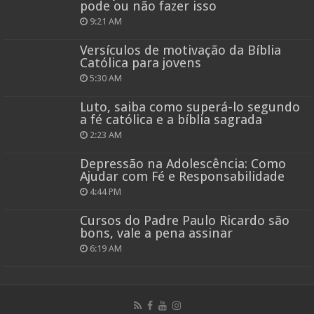
pode ou não fazer isso
9:21 AM
Versículos de motivação da Bíblia
Católica para jovens
5:30 AM
Luto, saiba como superá-lo segundo
a fé católica e a bíblia sagrada
2:23 AM
Depressão na Adolescência: Como
Ajudar com Fé e Responsabilidade
4:44 PM
Cursos do Padre Paulo Ricardo são
bons, vale a pena assinar
6:19 AM