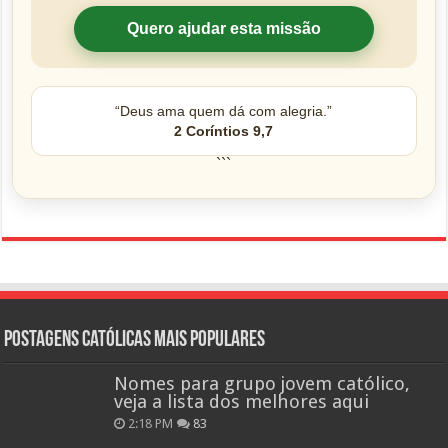
Quero ajudar esta missão
“Deus ama quem dá com alegria.”
2 Coríntios 9,7
```
Postagens católicas mais Populares
Nomes para grupo jovem católico,
veja a lista dos melhores aqui
2:18 PM
83