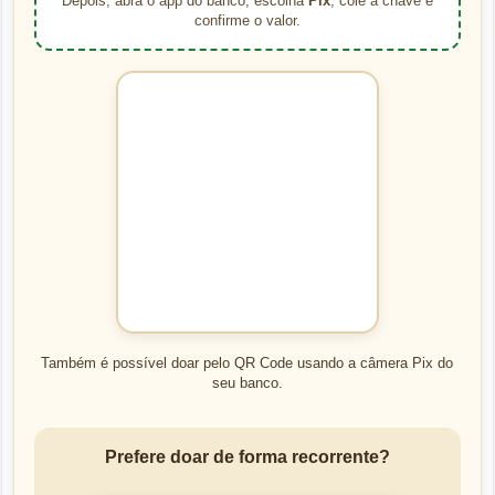
Depois, abra o app do banco, escolha
Pix
, cole a chave e
confirme o valor.
Também é possível doar pelo QR Code usando a câmera Pix do
seu banco.
Prefere doar de forma recorrente?