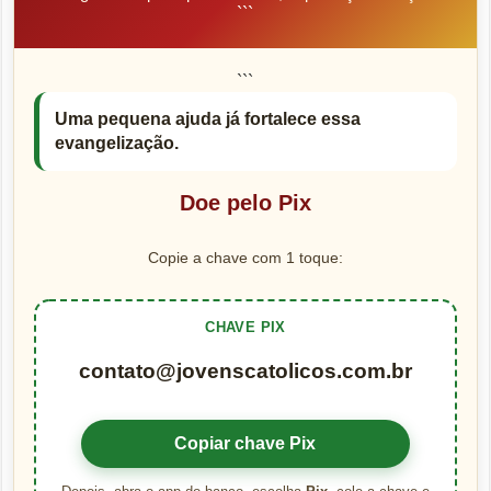
```
```
Uma pequena ajuda já fortalece essa
evangelização.
Doe pelo Pix
Copie a chave com 1 toque:
CHAVE PIX
contato@jovenscatolicos.com.br
Copiar chave Pix