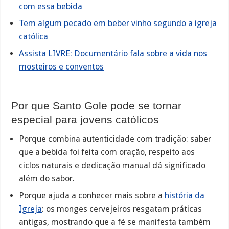
com essa bebida
Tem algum pecado em beber vinho segundo a igreja
católica
Assista LIVRE: Documentário fala sobre a vida nos
mosteiros e conventos
Por que Santo Gole pode se tornar
especial para jovens católicos
Porque combina autenticidade com tradição: saber
que a bebida foi feita com oração, respeito aos
ciclos naturais e dedicação manual dá significado
além do sabor.
Porque ajuda a conhecer mais sobre a
história da
Igreja
: os monges cervejeiros resgatam práticas
antigas, mostrando que a fé se manifesta também