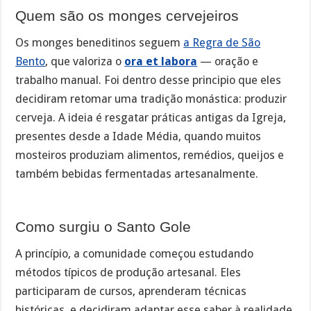
Quem são os monges cervejeiros
Os monges beneditinos seguem
a Regra de São
Bento
, que valoriza o
ora et labora
— oração e
trabalho manual. Foi dentro desse principio que eles
decidiram retomar uma tradição monástica: produzir
cerveja. A ideia é resgatar práticas antigas da Igreja,
presentes desde a Idade Média, quando muitos
mosteiros produziam alimentos, remédios, queijos e
também bebidas fermentadas artesanalmente.
Como surgiu o Santo Gole
A princípio, a comunidade começou estudando
métodos típicos de produção artesanal. Eles
participaram de cursos, aprenderam técnicas
históricas, e decidiram adaptar esse saber à realidade