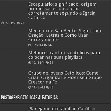
Escapulário: significado, origem,
promessas e como usar
corretamente segundo a Igreja
Católica
2:21 PM
77
Medalha de São Bento: Significado,
Oração, Letras e Como Usar
Corretamente
1:28 PM
64
Melhores cantores católicos para
colocar nas suas playlists
10:19 PM
54
Grupo de Jovens Católicos: Como
Criar, Organizar e Fazer seu Grupo
Crescer na Fé
11:42 AM
48
Postagens católicas aleatórias
Planejamento familiar: Católico