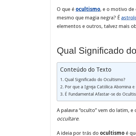
O que é
ocultismo
, e o motivo de
mesmo que magia negra? É
astrol
elementos e outros, talvez mais o
Qual Significado d
Conteúdo do Texto
Qual Significado do Ocultismo?
Por que a Igreja Católica Abomina e
É Fundamental Afastar-se do Oculti
A palavra “oculto” vem do latim, e o
occultare
.
A ideia por trás do
ocultismo
é qu