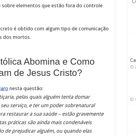
C
sobre elementos que estão fora do controle
creto é obtido com algum tipo de comunicação
s dos mortos.
atólica Abomina e Como
Ca
am de Jesus Cristo?
laro
nesta questão:
tiçaria, pelas quais alguém tenta domar
 seu serviço, e ter um poder sobrenatural
ra restaurar a sua saúde – estão gravemente
Estas práticas são ainda mais condenáveis
 de prejudicar alguém, ou quando elas