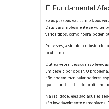
É Fundamental Afas
Se as pessoas excluem o Deus verd
Deus vai simplesmente se voltar pa
vários tipos, como honra, poder, o
Por vezes, a simples curiosidade p
ocultismo.
Outras vezes, pessoas são levadas
um desejo por poder. O problema, é
não podem manipular poderes espir
que os praticantes do ocultismo 
Na realidade, eles são aqueles se
são invariavelmente demoníacos. F