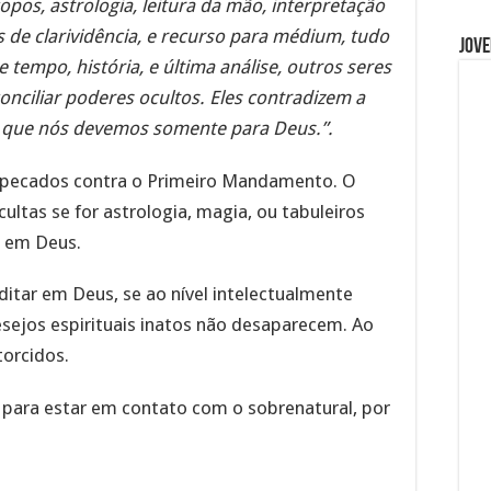
opos, astrologia, leitura da mão, interpretação
 de clarividência, e recurso para médium, tudo
Jove
tempo, história, e última análise, outros seres
nciliar poderes ocultos. Eles contradizem a
o que nós devemos somente para Deus.”.
s pecados contra o Primeiro Mandamento. O
ultas se for astrologia, magia, ou tabuleiros
é em Deus.
tar em Deus, se ao nível intelectualmente
desejos espirituais inatos não desaparecem. Ao
torcidos.
 para estar em contato com o sobrenatural, por