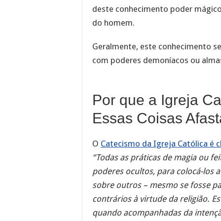
deste conhecimento poder mágico 
do homem.
Geralmente, este conhecimento se
com poderes demoníacos ou alma
Por que a Igreja C
Essas Coisas Afast
O
Catecismo da Igreja Católica é c
“Todas as práticas de magia ou fei
poderes ocultos, para colocá-los a
sobre outros – mesmo se fosse pa
contrários à virtude da religião. 
quando acompanhadas da intenção