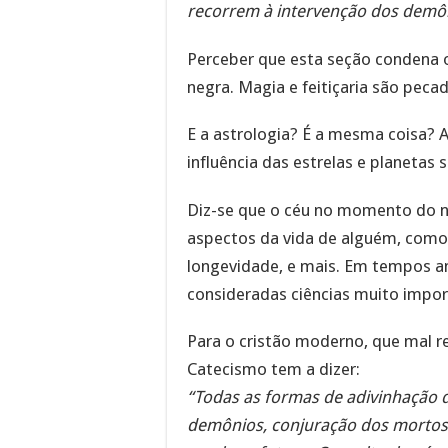
recorrem à intervenção dos demô
Perceber que esta seção condena 
negra. Magia e feitiçaria são pec
E a astrologia? É a mesma coisa? A
influência das estrelas e planetas
Diz-se que o céu no momento do n
aspectos da vida de alguém, como 
longevidade, e mais. Em tempos an
consideradas ciências muito impor
Para o cristão moderno, que mal r
Catecismo tem a dizer:
“Todas as formas de adivinhação d
demônios, conjuração dos mortos 