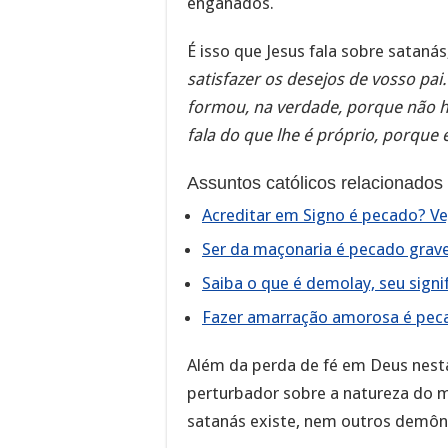
enganados.
É isso que Jesus fala sobre satanás
satisfazer os desejos de vosso pai.
formou, na verdade, porque não h
fala do que lhe é próprio, porque 
Assuntos católicos relacionados
Acreditar em Signo é pecado? Vej
Ser da maçonaria é pecado grave 
Saiba o que é demolay, seu sign
Fazer amarração amorosa é pecad
Além da perda de fé em Deus nest
perturbador sobre a natureza do m
satanás existe, nem outros demôni