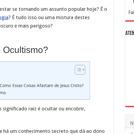
 estar se tornando um assunto popular hoje? É o
Fa
ogia
? É tudo isso ou uma mistura destes
bscuro e mais perigoso?
Aten
o Ocultismo?
 Como Essas Coisas Afastam de Jesus Cristo?
smo
 significado raiz é ocultar ou encobrir,
N
e há um conhecimento secreto que dá ao dono