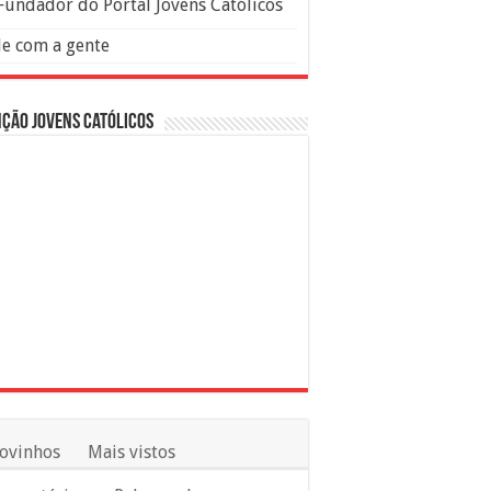
Fundador do Portal Jovens Católicos
le com a gente
ção Jovens Católicos
ovinhos
Mais vistos