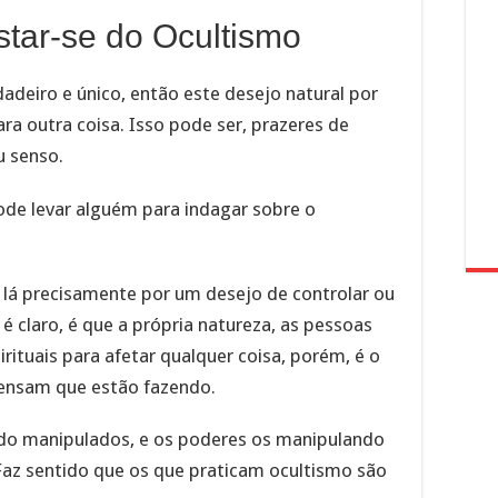
tar-se do Ocultismo
adeiro e único, então este desejo natural por
ra outra coisa. Isso pode ser, prazeres de
u senso.
ode levar alguém para indagar sobre o
 lá precisamente por um desejo de controlar ou
 claro, é que a própria natureza, as pessoas
ituais para afetar qualquer coisa, porém, é o
pensam que estão fazendo.
ndo manipulados, e os poderes os manipulando
az sentido que os que praticam ocultismo são