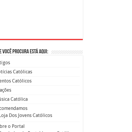
e você procura está aqui:
tigos
tícias Católicas
entos Católicos
ações
sica Católica
comendamos
Loja Dos Jovens Católicos
bre o Portal