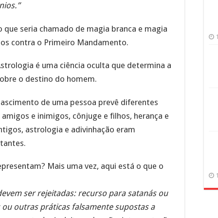
nios.”
o que seria chamado de magia branca e magia
ados contra o Primeiro Mandamento.
strologia é uma ciência oculta que determina a
 sobre o destino do homem.
ascimento de uma pessoa prevê diferentes
amigos e inimigos, cônjuge e filhos, herança e
tigos, astrologia e adivinhação eram
tantes.
epresentam? Mais uma vez, aqui está o que o
evem ser rejeitadas: recurso para satanás ou
ou outras práticas falsamente supostas a