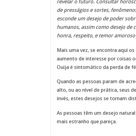
revelar o futuro. Consultar horósc
de presságios e sortes, fenômenos
esconde um desejo de poder sobre 
humanos, assim como desejo de co
honra, respeito, e temor amoros
Mais uma vez, se encontra aqui o
aumento de interesse por coisas oc
Ouija é sintomático da perda de f
Quando as pessoas param de acredi
alto, ou ao nível de prática, seus 
invés, estes desejos se tornam dis
As pessoas têm um desejo natural
mais estranho que pareça.