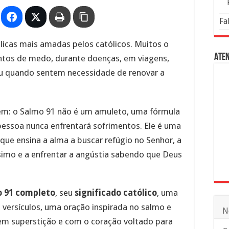
Fa
licas mais amadas pelos católicos. Muitos o
Aten
tos de medo, durante doenças, em viagens,
 ou quando sentem necessidade de renovar a
m: o Salmo 91 não é um amuleto, uma fórmula
essoa nunca enfrentará sofrimentos. Ele é uma
que ensina a alma a buscar refúgio no Senhor, a
simo e a enfrentar a angústia sabendo que Deus
 91 completo
, seu
significado católico
, uma
s versículos, uma oração inspirada no salmo e
N
sem superstição e com o coração voltado para