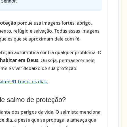
 Senhor.
roteção
porque usa imagens fortes: abrigo,
mento, refúgio e salvação. Todas essas imagens
ueles que se aproximam dele com fé.
oteção automática contra qualquer problema. O
habitar em Deus
. Ou seja, permanecer nele,
nome e viver debaixo de sua proteção.
Salmo 91 todos os dias.
de salmo de proteção?
iante dos perigos da vida. O salmista menciona
a de dia, a peste que se propaga, a ameaça que