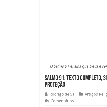
O Salmo 91 ensina que Deus é refú
Salmo 91: Texto Completo, Si
Proteção
Rodrigo de Sá
Artigos Reli
Comentários