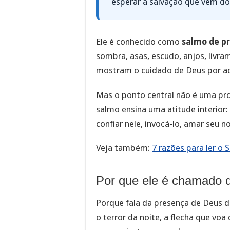
esperar a salvação que vem do
Ele é conhecido como
salmo de p
sombra, asas, escudo, anjos, livra
mostram o cuidado de Deus por aq
Mas o ponto central não é uma pr
salmo ensina uma atitude interior:
confiar nele, invocá-lo, amar seu 
Veja também:
7 razões para ler o 
Por que ele é chamado 
Porque fala da presença de Deus d
o terror da noite, a flecha que vo