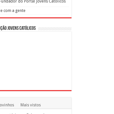
Fundador do Portal Jovens Católicos
le com a gente
ção Jovens Católicos
ovinhos
Mais vistos