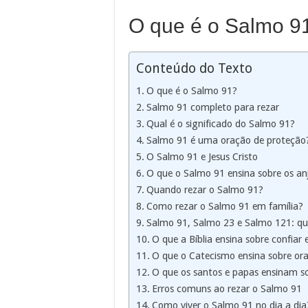
O que é o Salmo 9
Conteúdo do Texto
O que é o Salmo 91?
Salmo 91 completo para rezar
Qual é o significado do Salmo 91?
Salmo 91 é uma oração de proteção
O Salmo 91 e Jesus Cristo
O que o Salmo 91 ensina sobre os an
Quando rezar o Salmo 91?
Como rezar o Salmo 91 em família?
Salmo 91, Salmo 23 e Salmo 121: qua
O que a Bíblia ensina sobre confiar
O que o Catecismo ensina sobre ora
O que os santos e papas ensinam s
Erros comuns ao rezar o Salmo 91
Como viver o Salmo 91 no dia a dia