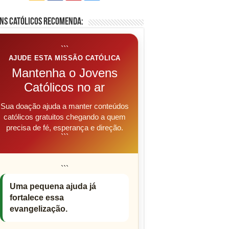
ns Católicos Recomenda:
```
AJUDE ESTA MISSÃO CATÓLICA
Mantenha o Jovens
Católicos no ar
Sua doação ajuda a manter conteúdos
católicos gratuitos chegando a quem
precisa de fé, esperança e direção.
```
```
Uma pequena ajuda já
fortalece essa
evangelização.