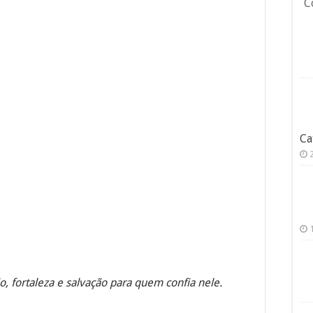
C
Ca
, fortaleza e salvação para quem confia nele.