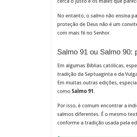
cerca o justo e os males que parec
No entanto, o salmo não ensina para
proteção de Deus não é um convite
com mais fé no Senhor.
Salmo 91 ou Salmo 90:
Em algumas Bíblias católicas, es
tradição da Septuaginta e da Vul
Em muitas outras edições, especia
como
Salmo 91
.
Por isso, é comum encontrar a ind
salmos diferentes. É o mesmo tex
conforme a tradição usada pela edi