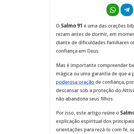
O
Salmo 91
é uma das orações bíb
rezam antes de dormir, em momen
diante de dificuldades familiares
confiança em Deus.
Mas é importante compreender be
mágica ou uma garantia de que a p
poderosa oração
de confiança, por
descansar sob a proteção do Altís
não abandona seus filhos.
Por isso, este artigo reúne o
Salmo
explicação espiritual dos principai
orientações para rezá-lo com fé, 