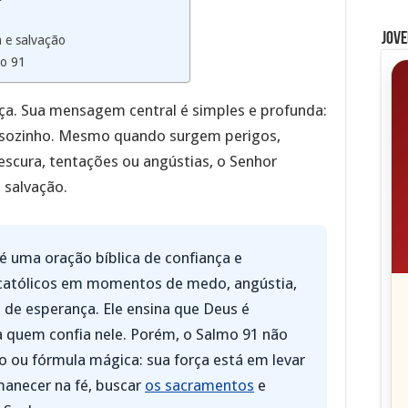
Jove
a e salvação
mo 91
ça. Sua mensagem central é simples e profunda:
 sozinho. Mesmo quando surgem perigos,
escura, tentações ou angústias, o Senhor
 salvação.
 uma oração bíblica de confiança e
 católicos em momentos de medo, angústia,
 de esperança. Ele ensina que Deus é
ra quem confia nele. Porém, o Salmo 91 não
 ou fórmula mágica: sua força está em levar
manecer na fé, buscar
os sacramentos
e