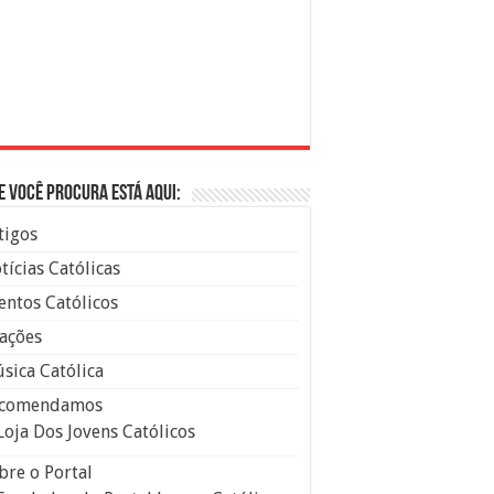
e você procura está aqui:
tigos
tícias Católicas
entos Católicos
ações
sica Católica
comendamos
Loja Dos Jovens Católicos
bre o Portal