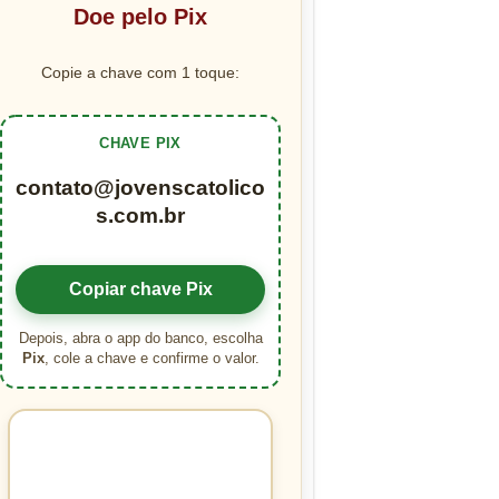
Doe pelo Pix
Copie a chave com 1 toque:
CHAVE PIX
contato@jovenscatolico
s.com.br
Copiar chave Pix
Depois, abra o app do banco, escolha
Pix
, cole a chave e confirme o valor.