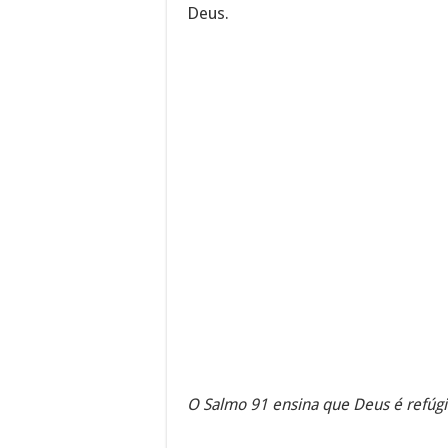
Deus.
O Salmo 91 ensina que Deus é refúgio