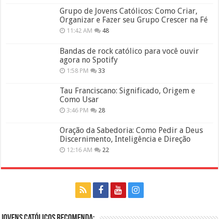
Grupo de Jovens Católicos: Como Criar,
Organizar e Fazer seu Grupo Crescer na Fé
11:42 AM
48
Bandas de rock católico para você ouvir
agora no Spotify
1:58 PM
33
Tau Franciscano: Significado, Origem e
Como Usar
3:46 PM
28
Oração da Sabedoria: Como Pedir a Deus
Discernimento, Inteligência e Direção
12:16 AM
22
Jovens Católicos Recomenda: