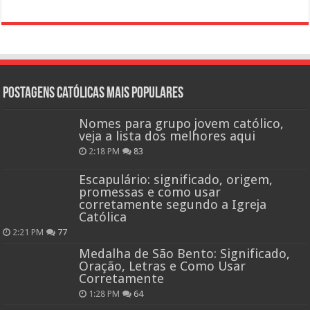
Postagens católicas mais Populares
Nomes para grupo jovem católico,
veja a lista dos melhores aqui
2:18 PM
83
Escapulário: significado, origem,
promessas e como usar
corretamente segundo a Igreja
Católica
2:21 PM
77
Medalha de São Bento: Significado,
Oração, Letras e Como Usar
Corretamente
1:28 PM
64