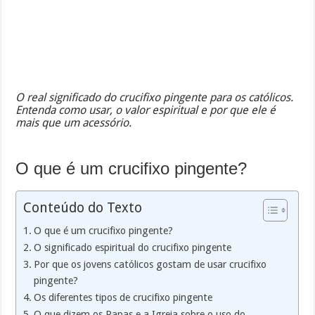
O real significado do crucifixo pingente para os católicos.
Entenda como usar, o valor espiritual e por que ele é
mais que um acessório.
O que é um crucifixo pingente?
Conteúdo do Texto
O que é um crucifixo pingente?
O significado espiritual do crucifixo pingente
Por que os jovens católicos gostam de usar crucifixo
pingente?
Os diferentes tipos de crucifixo pingente
O que dizem os Papas e a Igreja sobre o uso do