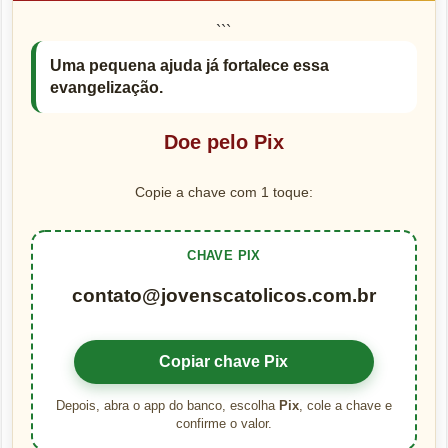
```
Uma pequena ajuda já fortalece essa
evangelização.
Doe pelo Pix
Copie a chave com 1 toque:
CHAVE PIX
contato@jovenscatolicos.com.br
Copiar chave Pix
Depois, abra o app do banco, escolha
Pix
, cole a chave e
confirme o valor.