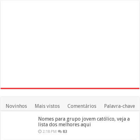
Novinhos
Mais vistos
Comentários
Palavra-chave
Nomes para grupo jovem católico, veja a
lista dos melhores aqui
2:18 PM
83