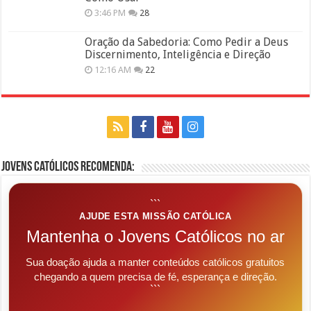
3:46 PM
28
Oração da Sabedoria: Como Pedir a Deus
Discernimento, Inteligência e Direção
12:16 AM
22
Jovens Católicos Recomenda:
```
AJUDE ESTA MISSÃO CATÓLICA
Mantenha o Jovens Católicos no ar
Sua doação ajuda a manter conteúdos católicos gratuitos
chegando a quem precisa de fé, esperança e direção.
```