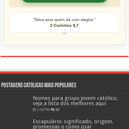
“Deus ama quem dá com alegria.”
2 Coríntios 9,7
```
Postagens católicas mais Populares
Nomes para grupo jovem católico,
veja a lista dos melhores aqui
2:18 PM
83
Escapulário: significado, origem,
promessas e como usar