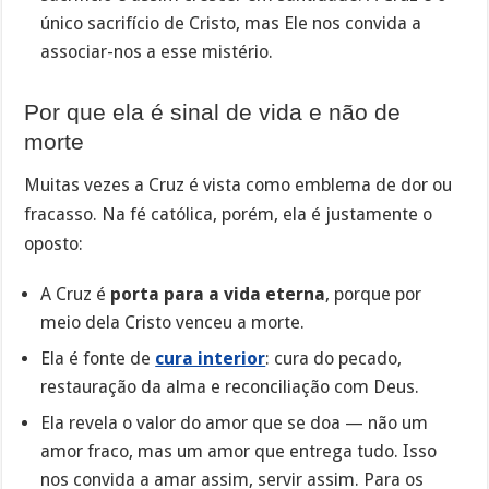
único sacrifício de Cristo, mas Ele nos convida a
associar-nos a esse mistério.
Por que ela é sinal de vida e não de
morte
Muitas vezes a Cruz é vista como emblema de dor ou
fracasso. Na fé católica, porém, ela é justamente o
oposto:
A Cruz é
porta para a vida eterna
, porque por
meio dela Cristo venceu a morte.
Ela é fonte de
cura interior
: cura do pecado,
restauração da alma e reconciliação com Deus.
Ela revela o valor do amor que se doa — não um
amor fraco, mas um amor que entrega tudo. Isso
nos convida a amar assim, servir assim. Para os