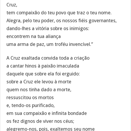
Cruz,
tem compaixão do teu povo que traz o teu nome.
Alegra, pelo teu poder, os nossos fiéis governantes,
dando-lhes a vitória sobre os inimigos:
encontrem na tua aliança
uma arma de paz, um troféu invencível.”
A Cruz exaltada convida toda a criação
a cantar hinos à paixão imaculada
daquele que sobre ela foi erguido:
sobre a Cruz ele levou à morte
quem nos tinha dado a morte,
ressuscitou os mortos
e, tendo-os purificado,
em sua compaixão e infinita bondade
os fez dignos de viver nos céus;
alegremo-nos, pois, exaltemos seu nome