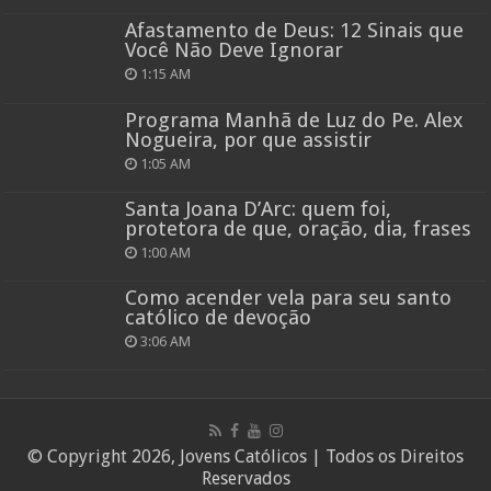
Afastamento de Deus: 12 Sinais que
Você Não Deve Ignorar
1:15 AM
Programa Manhã de Luz do Pe. Alex
Nogueira, por que assistir
1:05 AM
Santa Joana D’Arc: quem foi,
protetora de que, oração, dia, frases
1:00 AM
Como acender vela para seu santo
católico de devoção
3:06 AM
© Copyright 2026, Jovens Católicos | Todos os Direitos
Reservados