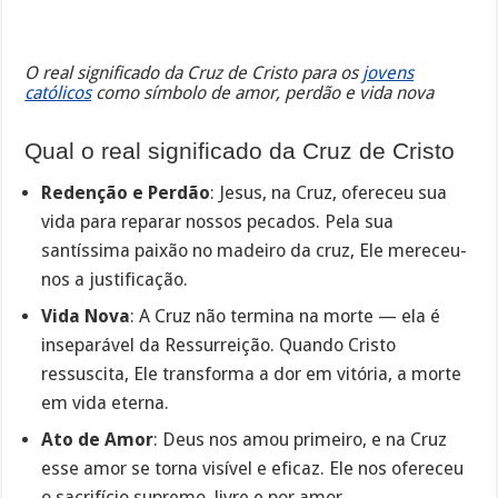
O real significado da Cruz de Cristo para os
jovens
católicos
como símbolo de amor, perdão e vida nova
Qual o real significado da Cruz de Cristo
Redenção e Perdão
: Jesus, na Cruz, ofereceu sua
vida para reparar nossos pecados. Pela sua
santíssima paixão no madeiro da cruz, Ele mereceu-
nos a justificação.
Vida Nova
: A Cruz não termina na morte — ela é
inseparável da Ressurreição. Quando Cristo
ressuscita, Ele transforma a dor em vitória, a morte
em vida eterna.
Ato de Amor
: Deus nos amou primeiro, e na Cruz
esse amor se torna visível e eficaz. Ele nos ofereceu
o sacrifício supremo, livre e por amor.