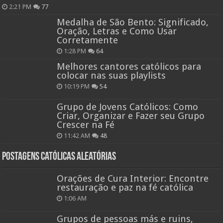
2:21 PM
77
Medalha de São Bento: Significado,
Oração, Letras e Como Usar
Corretamente
1:28 PM
64
Melhores cantores católicos para
colocar nas suas playlists
10:19 PM
54
Grupo de Jovens Católicos: Como
Criar, Organizar e Fazer seu Grupo
Crescer na Fé
11:42 AM
48
Postagens católicas aleatórias
Orações de Cura Interior: Encontre
restauração e paz na fé católica
1:06 AM
Grupos de pessoas más e ruins,