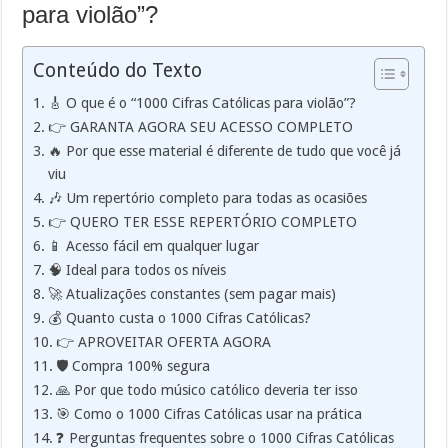
para violão”?
Conteúdo do Texto
🎸 O que é o “1000 Cifras Católicas para violão”?
👉 GARANTA AGORA SEU ACESSO COMPLETO
🔥 Por que esse material é diferente de tudo que você já
viu
🎶 Um repertório completo para todas as ocasiões
👉 QUERO TER ESSE REPERTÓRIO COMPLETO
📱 Acesso fácil em qualquer lugar
🧠 Ideal para todos os níveis
🚀 Atualizações constantes (sem pagar mais)
💰 Quanto custa o 1000 Cifras Católicas?
👉 APROVEITAR OFERTA AGORA
🛡️ Compra 100% segura
🙏 Por que todo músico católico deveria ter isso
🎯 Como o 1000 Cifras Católicas usar na prática
❓ Perguntas frequentes sobre o 1000 Cifras Católicas