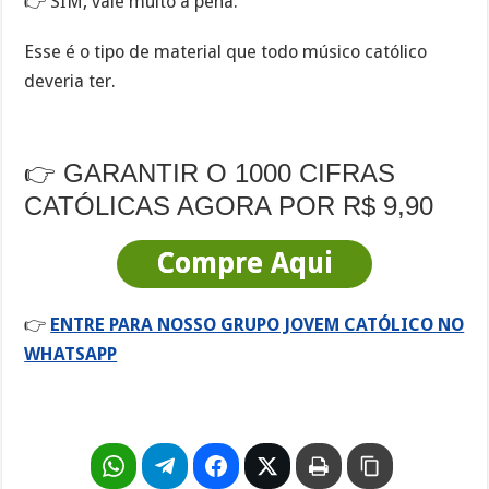
👉 SIM, vale muito a pena.
Esse é o tipo de material que todo músico católico
deveria ter.
👉 GARANTIR O 1000 CIFRAS
CATÓLICAS AGORA POR R$ 9,90
Compre Aqui
👉
ENTRE PARA NOSSO GRUPO JOVEM CATÓLICO NO
WHATSAPP