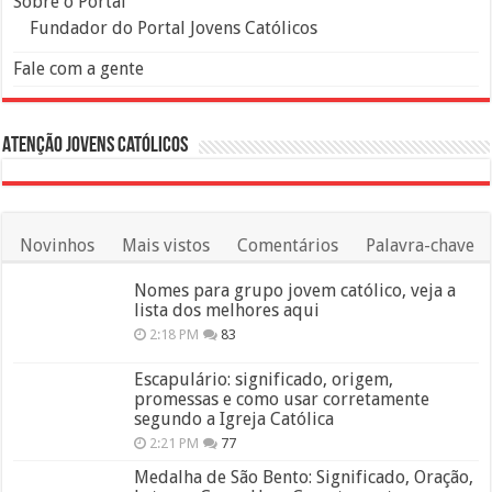
Sobre o Portal
Fundador do Portal Jovens Católicos
Fale com a gente
Atenção Jovens Católicos
Novinhos
Mais vistos
Comentários
Palavra-chave
Nomes para grupo jovem católico, veja a
lista dos melhores aqui
2:18 PM
83
Escapulário: significado, origem,
promessas e como usar corretamente
segundo a Igreja Católica
2:21 PM
77
Medalha de São Bento: Significado, Oração,