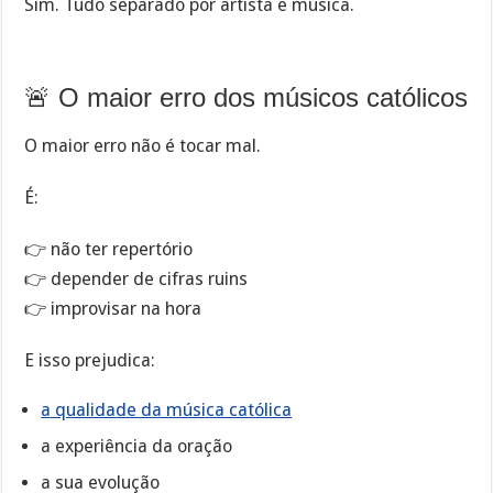
Sim. Tudo separado por artista e música.
🚨 O maior erro dos músicos católicos
O maior erro não é tocar mal.
É:
👉 não ter repertório
👉 depender de cifras ruins
👉 improvisar na hora
E isso prejudica:
a qualidade da música católica
a experiência da oração
a sua evolução