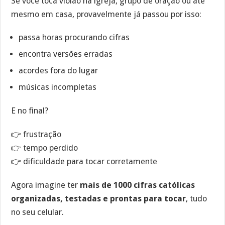
Se você toca violão na igreja, grupo de oração ou até
mesmo em casa, provavelmente já passou por isso:
passa horas procurando cifras
encontra versões erradas
acordes fora do lugar
músicas incompletas
E no final?
👉 frustração
👉 tempo perdido
👉 dificuldade para tocar corretamente
Agora imagine ter
mais de 1000 cifras católicas
organizadas, testadas e prontas para tocar
, tudo
no seu celular.