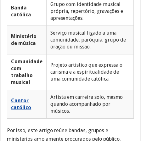
Grupo com identidade musical
Banda
própria, repertório, gravações e
católica
apresentações.
Serviço musical ligado a uma
Ministério
comunidade, paróquia, grupo de
de música
oração ou missão.
Comunidade
Projeto artístico que expressa o
com
carisma e a espiritualidade de
trabalho
uma comunidade católica.
musical
Artista em carreira solo, mesmo
Cantor
quando acompanhado por
católico
músicos.
Por isso, este artigo reúne bandas, grupos e
ministérios amplamente procurados pelo público.