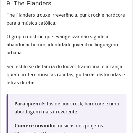
9. The Flanders
The Flanders trouxe irreverência, punk rock e hardcore
para a música católica.
O grupo mostrou que evangelizar não significa
abandonar humor, identidade juvenil ou linguagem
urbana.
Seu estilo se distancia do louvor tradicional e alcança
quem prefere músicas rápidas, guitarras distorcidas e
letras diretas.
Para quem é:
fãs de punk rock, hardcore e uma
abordagem mais irreverente.
Comece ouvindo:
músicas dos projetos