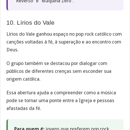
“Reverso” e “Máquina Zero”.
10. Lírios do Vale
Lírios do Vale ganhou espaço no pop rock católico com
canções voltadas à fé, à superação e ao encontro com
Deus.
O grupo também se destacou por dialogar com
públicos de diferentes crenças sem esconder sua
origem católica.
Essa abertura ajuda a compreender como a música
pode se tornar uma ponte entre a Igreja e pessoas
afastadas da fé.
Para quem é:
jovens que preferem pop rock,