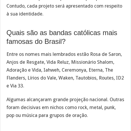
Contudo, cada projeto será apresentado com respeito
à sua identidade.
Quais são as bandas católicas mais
famosas do Brasil?
Entre os nomes mais lembrados estão Rosa de Saron,
Anjos de Resgate, Vida Reluz, Missionário Shalom,
Adoração e Vida, Iahweh, Ceremonya, Eterna, The
Flanders, Lírios do Vale, Waken, Tautobios, Routes, ID2
e Via 33.
Algumas alcançaram grande projeção nacional. Outras
foram decisivas em nichos como rock, metal, punk,
pop ou música para grupos de oração.