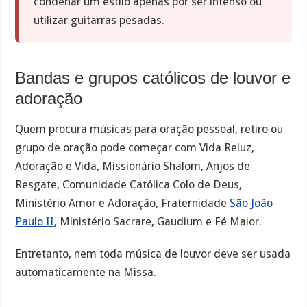
condenar um estilo apenas por ser intenso ou
utilizar guitarras pesadas.
Bandas e grupos católicos de louvor e
adoração
Quem procura músicas para oração pessoal, retiro ou
grupo de oração pode começar com Vida Reluz,
Adoração e Vida, Missionário Shalom, Anjos de
Resgate, Comunidade Católica Colo de Deus,
Ministério Amor e Adoração, Fraternidade
São João
Paulo II
, Ministério Sacrare, Gaudium e Fé Maior.
Entretanto, nem toda música de louvor deve ser usada
automaticamente na Missa.