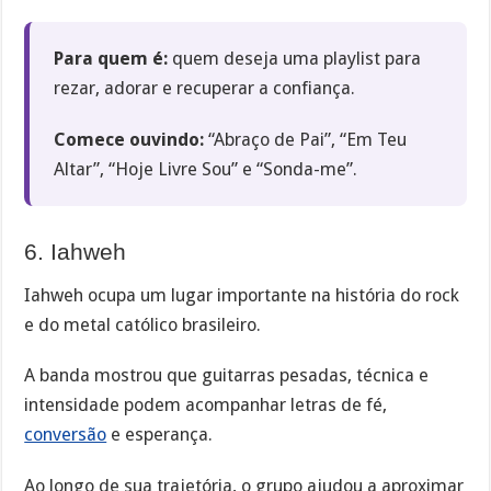
Para quem é:
quem deseja uma playlist para
rezar, adorar e recuperar a confiança.
Comece ouvindo:
“Abraço de Pai”, “Em Teu
Altar”, “Hoje Livre Sou” e “Sonda-me”.
6. Iahweh
Iahweh ocupa um lugar importante na história do rock
e do metal católico brasileiro.
A banda mostrou que guitarras pesadas, técnica e
intensidade podem acompanhar letras de fé,
conversão
e esperança.
Ao longo de sua trajetória, o grupo ajudou a aproximar