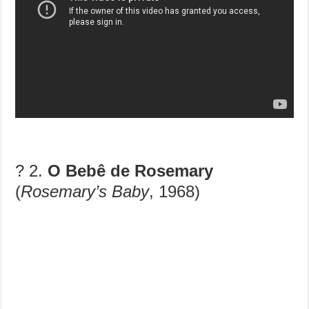
?️ 2.
O Bebê de Rosemary
(
Rosemary’s Baby
, 1968)