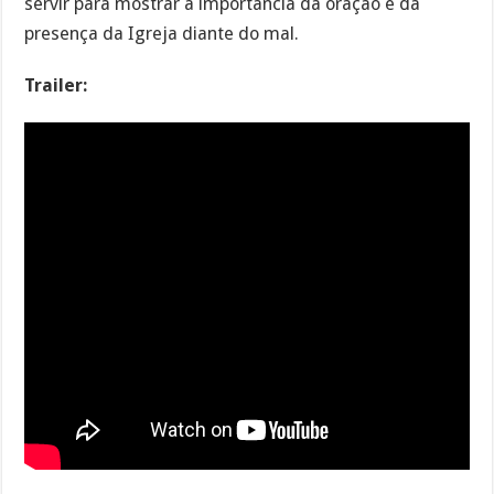
servir para mostrar a importância da oração e da
presença da Igreja diante do mal.
Trailer: