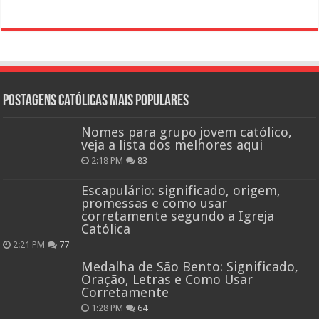
Postagens católicas mais Populares
Nomes para grupo jovem católico,
veja a lista dos melhores aqui
2:18 PM
83
Escapulário: significado, origem,
promessas e como usar
corretamente segundo a Igreja
Católica
2:21 PM
77
Medalha de São Bento: Significado,
Oração, Letras e Como Usar
Corretamente
1:28 PM
64