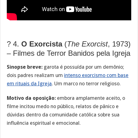
?️ 4.
O Exorcista
(
The Exorcist
, 1973)
– Filmes de Terror Banidos pela Igreja
Sinopse breve:
garota é possuída por um demônio;
dois padres realizam um
intenso exorcismo com base
em rituais da Igreja
. Um marco no terror religioso.
Motivo da oposição:
embora amplamente aceito, o
filme incitou medo no público, relatos de pânico e
dúvidas dentro da comunidade católica sobre sua
influência espiritual e emocional.