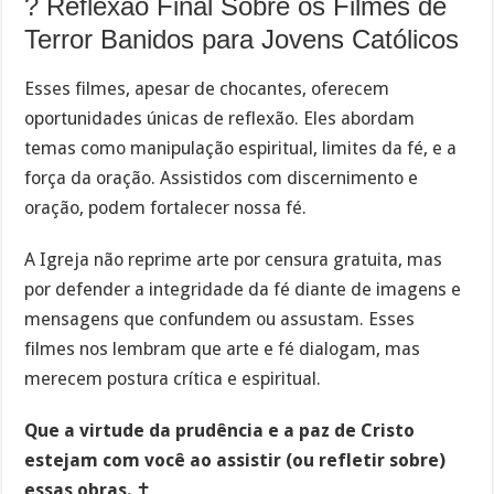
?️ Reflexão Final Sobre os Filmes de
Terror Banidos para Jovens Católicos
Esses filmes, apesar de chocantes, oferecem
oportunidades únicas de reflexão. Eles abordam
temas como manipulação espiritual, limites da fé, e a
força da oração. Assistidos com discernimento e
oração, podem fortalecer nossa fé.
A Igreja não reprime arte por censura gratuita, mas
por defender a integridade da fé diante de imagens e
mensagens que confundem ou assustam. Esses
filmes nos lembram que arte e fé dialogam, mas
merecem postura crítica e espiritual.
Que a virtude da prudência e a paz de Cristo
estejam com você ao assistir (ou refletir sobre)
essas obras.
✝️