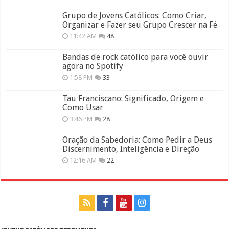
Grupo de Jovens Católicos: Como Criar,
Organizar e Fazer seu Grupo Crescer na Fé
11:42 AM
48
Bandas de rock católico para você ouvir
agora no Spotify
1:58 PM
33
Tau Franciscano: Significado, Origem e
Como Usar
3:46 PM
28
Oração da Sabedoria: Como Pedir a Deus
Discernimento, Inteligência e Direção
12:16 AM
22