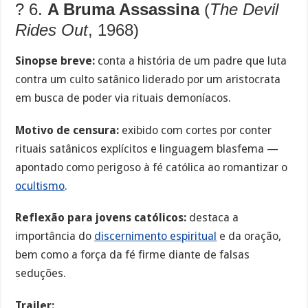
?️ 6.
A Bruma Assassina
(
The Devil
Rides Out
, 1968)
Sinopse breve:
conta a história de um padre que luta
contra um culto satânico liderado por um aristocrata
em busca de poder via rituais demoníacos.
Motivo de censura:
exibido com cortes por conter
rituais satânicos explícitos e linguagem blasfema —
apontado como perigoso à fé católica ao romantizar o
ocultismo
.
Reflexão para jovens católicos:
destaca a
importância do
discernimento espiritual
e da oração,
bem como a força da fé firme diante de falsas
seduções.
Trailer: