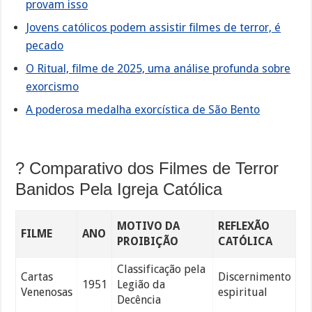
provam isso
Jovens católicos podem assistir filmes de terror, é
pecado
O Ritual, filme de 2025, uma análise profunda sobre
exorcismo
A poderosa medalha exorcística de São Bento
? Comparativo dos Filmes de Terror
Banidos Pela Igreja Católica
MOTIVO DA
REFLEXÃO
FILME
ANO
PROIBIÇÃO
CATÓLICA
Classificação pela
Cartas
Discernimento
1951
Legião da
Venenosas
espiritual
Decência