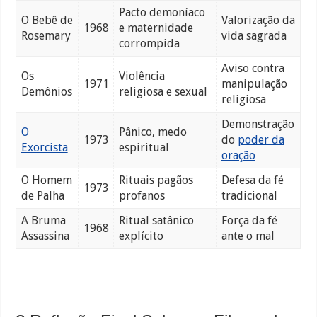
Pacto demoníaco
O Bebê de
Valorização da
1968
e maternidade
Rosemary
vida sagrada
corrompida
Aviso contra
Os
Violência
1971
manipulação
Demônios
religiosa e sexual
religiosa
Demonstração
O
Pânico, medo
1973
do
poder da
Exorcista
espiritual
oração
O Homem
Rituais pagãos
Defesa da fé
1973
de Palha
profanos
tradicional
A Bruma
Ritual satânico
Força da fé
1968
Assassina
explícito
ante o mal