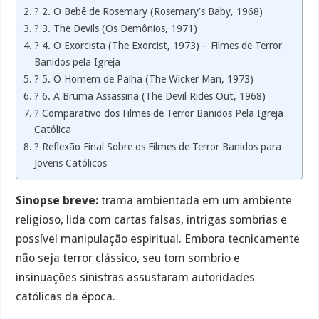
?️ 2. O Bebê de Rosemary (Rosemary’s Baby, 1968)
?️ 3. The Devils (Os Demônios, 1971)
?️ 4. O Exorcista (The Exorcist, 1973) – Filmes de Terror
Banidos pela Igreja
?️ 5. O Homem de Palha (The Wicker Man, 1973)
?️ 6. A Bruma Assassina (The Devil Rides Out, 1968)
? Comparativo dos Filmes de Terror Banidos Pela Igreja
Católica
?️ Reflexão Final Sobre os Filmes de Terror Banidos para
Jovens Católicos
Sinopse breve:
trama ambientada em um ambiente
religioso, lida com cartas falsas, intrigas sombrias e
possível manipulação espiritual. Embora tecnicamente
não seja terror clássico, seu tom sombrio e
insinuações sinistras assustaram autoridades
católicas da época.