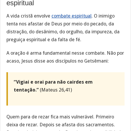
espiritual
A vida cristã envolve
combate espiritual
. O inimigo
tenta nos afastar de Deus por meio do pecado, da
distração, do desânimo, do orgulho, da impureza, da
preguiça espiritual e da falta de fé.
A oração é arma fundamental nesse combate. Não por
acaso, Jesus disse aos discípulos no Getsêmani:
“Vigiai e orai para não cairdes em
tentação.”
(Mateus 26,41)
Quem para de rezar fica mais vulnerável. Primeiro
deixa de rezar. Depois se afasta dos sacramentos.