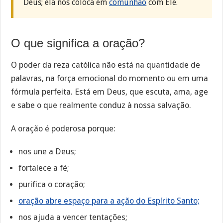
Deus; ela nos coloca em
comunhão
com Ele.
O que significa a oração?
O poder da reza católica não está na quantidade de
palavras, na força emocional do momento ou em uma
fórmula perfeita. Está em Deus, que escuta, ama, age
e sabe o que realmente conduz à nossa salvação.
A oração é poderosa porque:
nos une a Deus;
fortalece a fé;
purifica o coração;
oração abre espaço para a ação do Espírito Santo;
nos ajuda a vencer tentações;