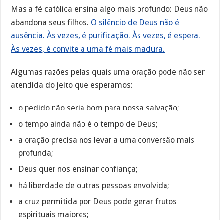
Mas a fé católica ensina algo mais profundo: Deus não
abandona seus filhos.
O silêncio de Deus não é
ausência. Às vezes, é purificação. Às vezes, é espera.
Às vezes, é convite a uma fé mais madura.
Algumas razões pelas quais uma oração pode não ser
atendida do jeito que esperamos:
o pedido não seria bom para nossa salvação;
o tempo ainda não é o tempo de Deus;
a oração precisa nos levar a uma conversão mais
profunda;
Deus quer nos ensinar confiança;
há liberdade de outras pessoas envolvida;
a cruz permitida por Deus pode gerar frutos
espirituais maiores;