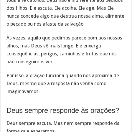
toda a fé católica. Deus não é indiferente aos pedidos
dos filhos. Ele escuta. Ele acolhe. Ele age. Mas Ele
nunca concede algo que destrua nossa alma, alimente
o pecado ou nos afaste da salvação.
Às vezes, aquilo que pedimos parece bom aos nossos
olhos, mas Deus vê mais longe. Ele enxerga
consequências, perigos, caminhos e frutos que nós
não conseguimos ver.
Por isso, a oração funciona quando nos aproxima de
Deus, mesmo que a resposta não venha como
imaginávamos.
Deus sempre responde às orações?
Deus sempre escuta. Mas nem sempre responde da
forma que esperamos.