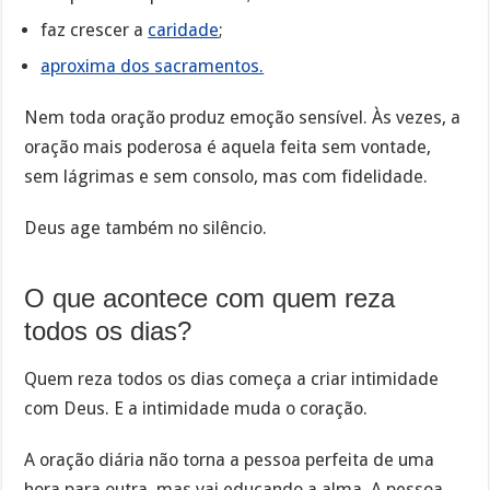
faz crescer a
caridade
;
aproxima dos sacramentos.
Nem toda oração produz emoção sensível. Às vezes, a
oração mais poderosa é aquela feita sem vontade,
sem lágrimas e sem consolo, mas com fidelidade.
Deus age também no silêncio.
O que acontece com quem reza
todos os dias?
Quem reza todos os dias começa a criar intimidade
com Deus. E a intimidade muda o coração.
A oração diária não torna a pessoa perfeita de uma
hora para outra, mas vai educando a alma. A pessoa