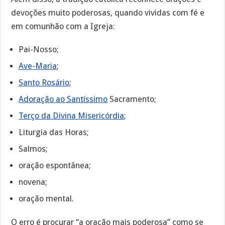
devoções muito poderosas, quando vividas com fé e
em comunhão com a Igreja:
Pai-Nosso;
Ave-Maria
;
Santo Rosário
;
Adoração ao Santíssimo
Sacramento;
Terço da Divina Misericórdia
;
Liturgia das Horas;
Salmos;
oração espontânea;
novena;
oração mental.
O erro é procurar “a oração mais poderosa” como se