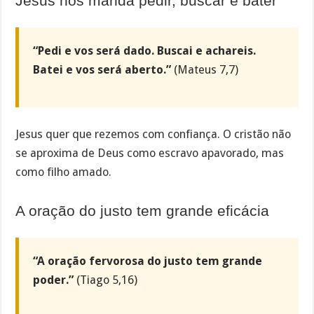
Jesus nos manda pedir, buscar e bater
“Pedi e vos será dado. Buscai e achareis.
Batei e vos será aberto.”
(Mateus 7,7)
Jesus quer que rezemos com confiança. O cristão não
se aproxima de Deus como escravo apavorado, mas
como filho amado.
A oração do justo tem grande eficácia
“A oração fervorosa do justo tem grande
poder.”
(Tiago 5,16)