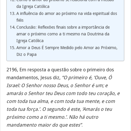
da Igreja Católica
A influência do amor ao próximo na vida espiritual dos
fiéis
Conclusão: Reflexões finais sobre a importância de
amar o próximo como a ti mesmo na Doutrina da
Igreja Católica
Amor a Deus É Sempre Medido pelo Amor ao Próximo,
Diz o Papa
2196, Em resposta a questão sobre o primeiro dos
mandamentos, Jesus diz,
“O primeiro é, ‘Ouve, Ó
Israel: O Senhor nosso Deus, o Senhor é um; e
amarás o Senhor teu Deus com todo teu coração, e
com toda tua alma, e com toda tua mente, e com
toda tua força.’. O segundo é este, ‘Amarás o teu
próximo como a ti mesmo.’. Não há outro
mandamento maior do que estes”
.